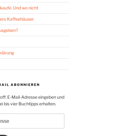
kaufe. Und wo nicht
ers Kaffeehäuser
ausgeben?
klärung
MAIL ABONNIEREN
toff: E-Mail-Adresse eingeben und
i bis vier Buchtipps erhalten.