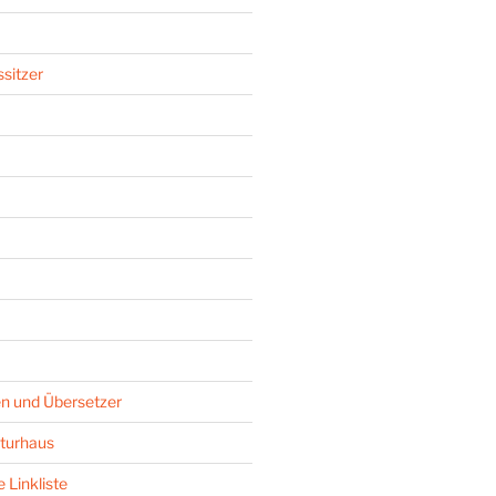
sitzer
n und Übersetzer
turhaus
 Linkliste