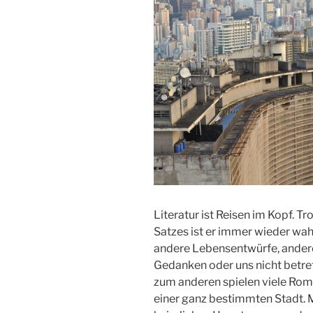
Literatur ist Reisen im Kopf. T
Satzes ist er immer wieder wah
andere Lebensentwürfe, ander
Gedanken oder uns nicht betr
zum anderen spielen viele Ro
einer ganz bestimmten Stadt. 