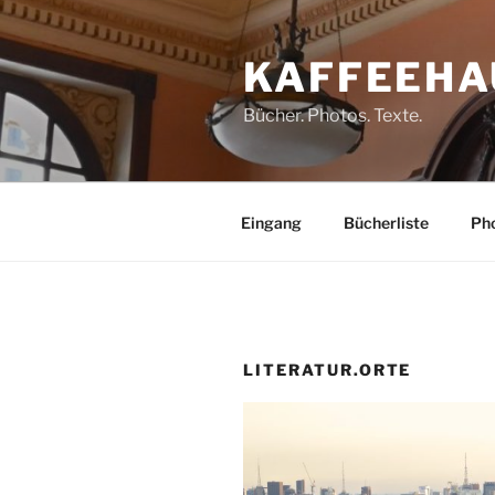
Zum
Inhalt
KAFFEEHA
springen
Bücher. Photos. Texte.
Eingang
Bücherliste
Pho
LITERATUR.ORTE