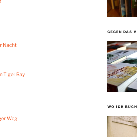
k
GEGEN DAS 
er Nacht
n Tiger Bay
WO ICH BÜCH
nger Weg