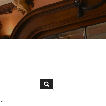
Suchen
NG