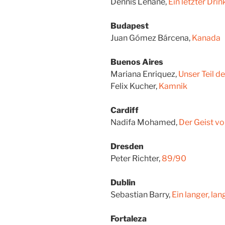
Dennis Lehane,
Ein letzter Drin
Budapest
Juan Gómez Bárcena,
Kanada
Buenos Aires
Mariana Enriquez,
Unser Teil d
Felix Kucher,
Kamnik
Cardiff
Nadifa Mohamed,
Der Geist vo
Dresden
Peter Richter,
89/90
Dublin
Sebastian Barry,
Ein langer, la
Fortaleza