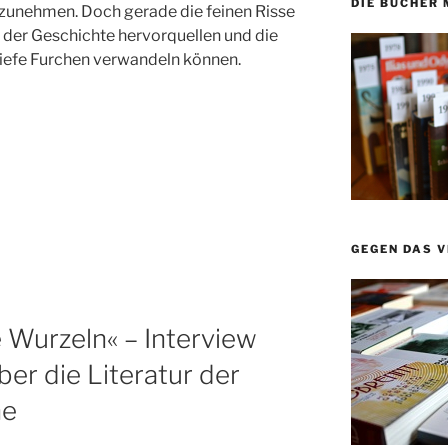
DIE BÜCHER 
zunehmen. Doch gerade die feinen Risse
n der Geschichte hervorquellen und die
 tiefe Furchen verwandeln können.
GEGEN DAS 
e Wurzeln« – Interview
er die Literatur der
ne