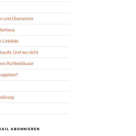
n und Übersetzer
turhaus
 Linkliste
kaufe. Und wo nicht
ers Kaffeehäuser
ausgeben?
klärung
MAIL ABONNIEREN