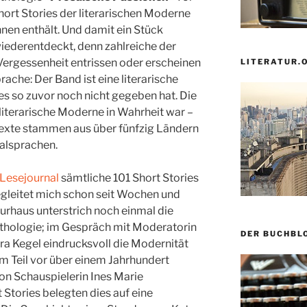
hort Stories der literarischen Moderne
nen enthält. Und damit ein Stück
iederentdeckt, denn zahlreiche der
Vergessenheit entrissen oder erscheinen
LITERATUR.
ache: Der Band ist eine literarische
 es so zuvor noch nicht gegeben hat. Die
 literarische Moderne in Wahrheit war –
Texte stammen aus über fünfzig Ländern
alsprachen.
Lesejournal
sämtliche 101 Short Stories
egleitet mich schon seit Wochen und
urhaus unterstrich noch einmal die
hologie; im Gespräch mit Moderatorin
DER BUCHBL
ra Kegel eindrucksvoll die Modernität
um Teil vor über einem Jahrhundert
on Schauspielerin Ines Marie
Stories belegten dies auf eine