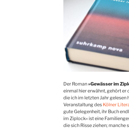
Der Roman
»Gewässer im Zip
einmal hier erwähnt, gehört er
die ich im letzten Jahr gelesen 
Veranstaltung des
Kölner Lite
gute Gelegenheit, ihr Buch end
im Ziplock« ist eine Familieng
die sich Risse ziehen; manche 