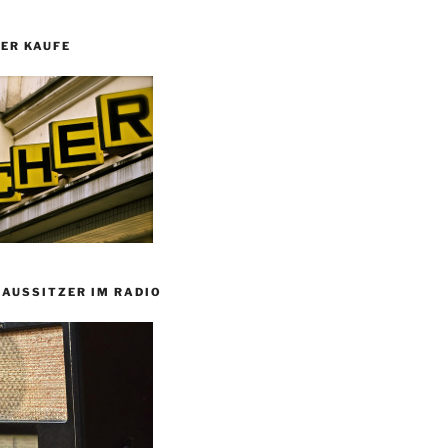
ER KAUFE
HAUSSITZER IM RADIO