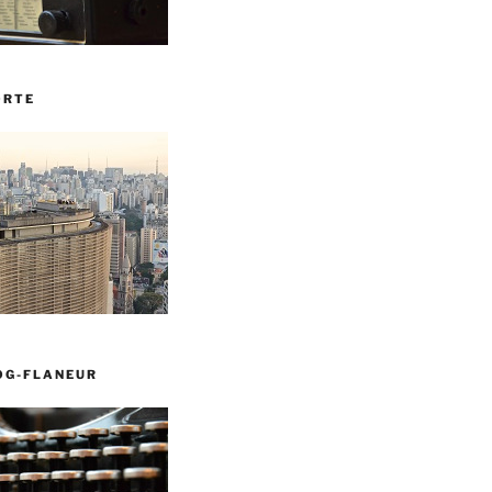
ORTE
OG-FLANEUR