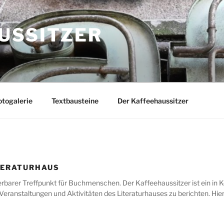
USSITZER
togalerie
Textbausteine
Der Kaffeehaussitzer
TERATURHAUS
erbarer Treffpunkt für Buchmenschen. Der Kaffeehaussitzer ist ein in K
 Veranstaltungen und Aktivitäten des Literaturhauses zu berichten. Hier 