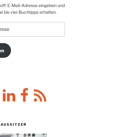
toff: E-Mail-Adresse eingeben und
i bis vier Buchtipps erhalten.
en
y
LinkedIn
Facebook
RSS-
Feed
HAUSSITZER