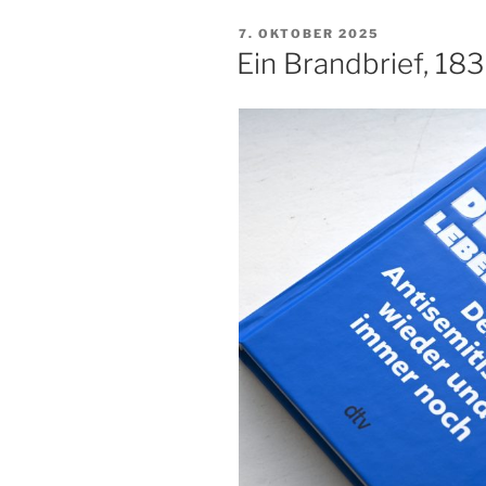
VERÖFFENTLICHT
7. OKTOBER 2025
AM
Ein Brandbrief, 183