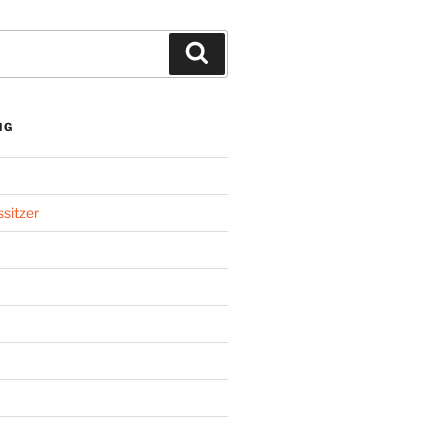
Suchen
NG
sitzer