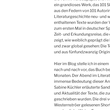
ein grandioses Werk, das 101 S
aus den Federn von 101 Autorin
Literaturgeschichte neu- und w
enthaltenen Texte wurden der 
zum ersten Mal in deutscher Spr
Zeit- und Erkundungsreise, die
zeigt, wie weiblich geprägt die
und zwar global gesehen: Die 
und aus fünfundzwanzig Origin
Hier im Blog stelle ich in einem
nach und nach vor, das Buch b
Monaten. Der Abend im Literat
immense Bedeutung dieser Ant
Sabine Küchler erläuterte Sand
und Aktualität der Texte, die z
geschrieben wurden. Die drei v
Westernströer gelesenen Short 