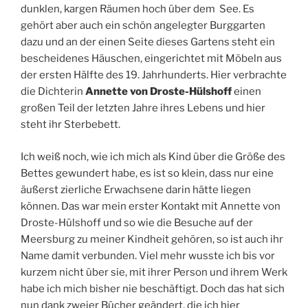
dunklen, kargen Räumen hoch über dem See. Es
gehört aber auch ein schön angelegter Burggarten
dazu und an der einen Seite dieses Gartens steht ein
bescheidenes Häuschen, eingerichtet mit Möbeln aus
der ersten Hälfte des 19. Jahrhunderts. Hier verbrachte
die Dichterin
Annette von Droste-Hülshoff
einen
großen Teil der letzten Jahre ihres Lebens und hier
steht ihr Sterbebett.
Ich weiß noch, wie ich mich als Kind über die Größe des
Bettes gewundert habe, es ist so klein, dass nur eine
äußerst zierliche Erwachsene darin hätte liegen
können. Das war mein erster Kontakt mit Annette von
Droste-Hülshoff und so wie die Besuche auf der
Meersburg zu meiner Kindheit gehören, so ist auch ihr
Name damit verbunden. Viel mehr wusste ich bis vor
kurzem nicht über sie, mit ihrer Person und ihrem Werk
habe ich mich bisher nie beschäftigt. Doch das hat sich
nun dank zweier Bücher geändert, die ich hier