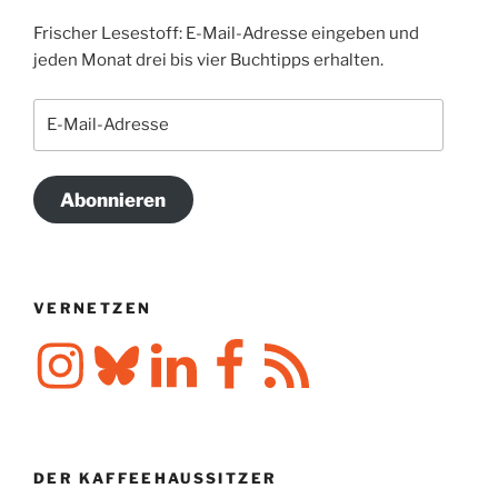
Frischer Lesestoff: E-Mail-Adresse eingeben und
jeden Monat drei bis vier Buchtipps erhalten.
E-
Mail-
Adresse
Abonnieren
VERNETZEN
Instagram
Bluesky
LinkedIn
Facebook
RSS-
Feed
DER KAFFEEHAUSSITZER