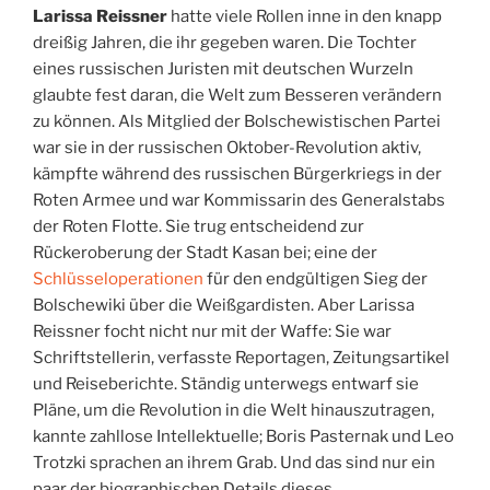
Larissa Reissner
hatte viele Rollen inne in den knapp
dreißig Jahren, die ihr gegeben waren. Die Tochter
eines russischen Juristen mit deutschen Wurzeln
glaubte fest daran, die Welt zum Besseren verändern
zu können. Als Mitglied der Bolschewistischen Partei
war sie in der russischen Oktober-Revolution aktiv,
kämpfte während des russischen Bürgerkriegs in der
Roten Armee und war Kommissarin des Generalstabs
der Roten Flotte. Sie trug entscheidend zur
Rückeroberung der Stadt Kasan bei; eine der
Schlüsseloperationen
für den endgültigen Sieg der
Bolschewiki über die Weißgardisten. Aber Larissa
Reissner focht nicht nur mit der Waffe: Sie war
Schriftstellerin, verfasste Reportagen, Zeitungsartikel
und Reiseberichte. Ständig unterwegs entwarf sie
Pläne, um die Revolution in die Welt hinauszutragen,
kannte zahllose Intellektuelle; Boris Pasternak und Leo
Trotzki sprachen an ihrem Grab. Und das sind nur ein
paar der biographischen Details dieses