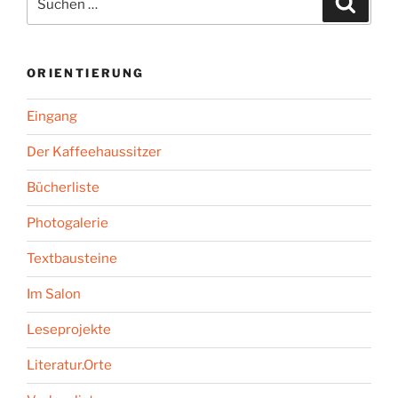
nach:
ORIENTIERUNG
Eingang
Der Kaffeehaussitzer
Bücherliste
Photogalerie
Textbausteine
Im Salon
Leseprojekte
Literatur.Orte