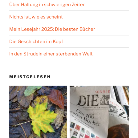
Über Haltung in schwierigen Zeiten
Nichts ist, wie es scheint
Mein Lesejahr 2025: Die besten Bücher
Die Geschichten im Kopf
In den Strudeln einer sterbenden Welt
MEISTGELESEN