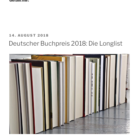
Gefällt mir:
VERÖFFENTLICHT
14. AUGUST 2018
AM
Deutscher Buchpreis 2018: Die Longlist