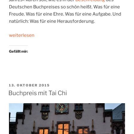
Deutschen Buchpreises so schön heißt. Was für eine
Freude. Was für eine Ehre. Was für eine Aufgabe. Und
natürlich: Was für eine Herausforderung.
„Deutscher
weiterlesen
Buchpreis:
Perspektivwechsel“
Gefällt mir:
VERÖFFENTLICHT
13. OKTOBER 2015
AM
Buchpreis mit Tai Chi