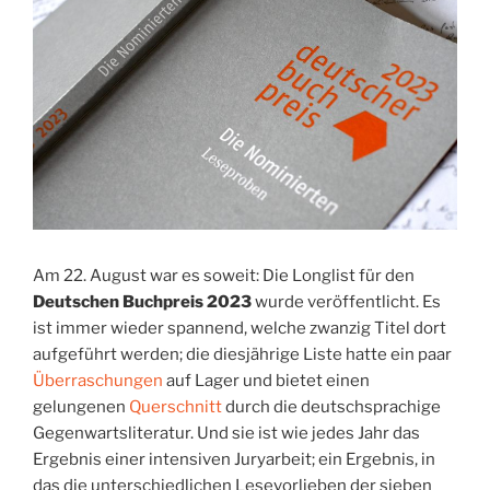
Am 22. August war es soweit: Die Longlist für den
Deutschen Buchpreis 2023
wurde veröffentlicht. Es
ist immer wieder spannend, welche zwanzig Titel dort
aufgeführt werden; die diesjährige Liste hatte ein paar
Überraschungen
auf Lager und bietet einen
gelungenen
Querschnitt
durch die deutschsprachige
Gegenwartsliteratur. Und sie ist wie jedes Jahr das
Ergebnis einer intensiven Juryarbeit; ein Ergebnis, in
das die unterschiedlichen Lesevorlieben der sieben