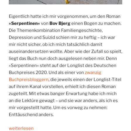
Eigentlich hatte ich mir vorgenommen, um den Roman
»Serpentinen«
von
Bov Bjerg
einen Bogen zu machen.
Die Themenkombination Familiengeschichte,
Depression und Suizid schien mir zu heftig – ich war
mir nicht sicher, ob ich mich tatsächlich damit
auseinandersetzen wollte. Aber wie der Zufall so spielt,
liegt das Buch nun doch ausgelesen neben mir. Denn
»Serpentinen« steht auf der Longlist des Deutschen
Buchpreises 2020. Und als einer von
zwanzig
Buchpreisbloggern
, die jeweils einen der Longlist-Titel
auf ihrem Kanal vorstellen, erhielt ich diesen Roman
zugeteilt. Mit etwas banger Erwartung habe ich mich
an die Lektüre gewagt – und sie war anders, als ich es
mir vorgestellt hatte. Um es vorweg zu nehmen:
Enttäuschend anders.
„Schwarzer
weiterlesen