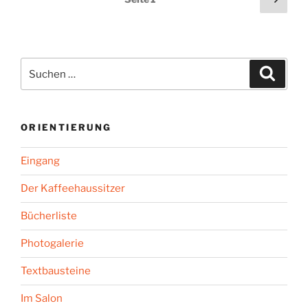
Seit
der
Beiträge
Suchen
Suche
nach:
ORIENTIERUNG
Eingang
Der Kaffeehaussitzer
Bücherliste
Photogalerie
Textbausteine
Im Salon