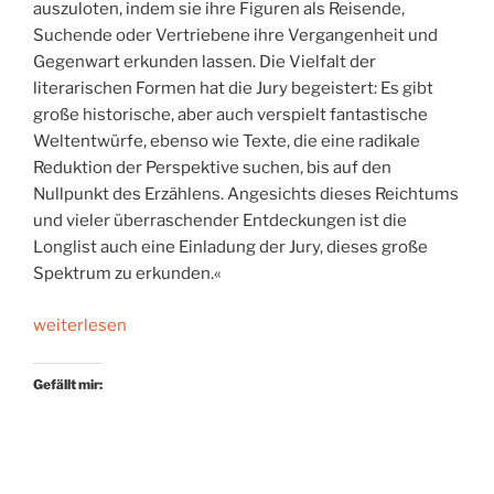
auszuloten, indem sie ihre Figuren als Reisende,
Suchende oder Vertriebene ihre Vergangenheit und
Gegenwart erkunden lassen. Die Vielfalt der
literarischen Formen hat die Jury begeistert: Es gibt
große historische, aber auch verspielt fantastische
Weltentwürfe, ebenso wie Texte, die eine radikale
Reduktion der Perspektive suchen, bis auf den
Nullpunkt des Erzählens. Angesichts dieses Reichtums
und vieler überraschender Entdeckungen ist die
Longlist auch eine Einladung der Jury, dieses große
Spektrum zu erkunden.«
„Deutscher
weiterlesen
Buchpreis
2018:
Gefällt mir:
Die
Longlist“