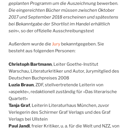
geplanten Programm um die Auszeichnung bewerben.
Die eingereichten Bücher müssen zwischen Oktober
2017 und September 2018 erscheinen und spätestens
bei Bekanntgabe der Shortlist im Handel erhältlich
sein«,
so der offizielle Ausschreibungstext
Außerdem wurde die
Jury
bekanntgegeben. Sie
besteht aus folgenden Personen:
Christoph Bartmann
, Leiter Goethe-Institut
Warschau, Literaturkritiker und Autor, Jurymitglied des
Deutschen Buchpreises 2008
Luzia Braun
, ZDF, stellvertretende Leiterin von
»aspekte«, redaktionell zuständig für »Das literarische
Quartett«
Tanja Graf
, Leiterin Literaturhaus München, zuvor
Verlegerin des Schirmer Graf Verlags und des Graf
Verlags bei Ullstein
Paul Jandl
, freier Kritiker, u. a. für die Welt und NZZ, von