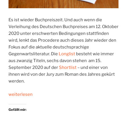
Es ist wieder Buchpreiszeit. Und auch wenn die
Verleihung des Deutschen Buchpreises am 12. Oktober
2020 unter erschwerten Bedingungen stattfinden
wird, lenkt das Procedere auch dieses Jahr wieder den
Fokus auf die aktuelle deutschsprachige
Gegenwartsliteratur. Die
Longlist
besteht wie immer
aus zwanzig Titeln, sechs davon stehen am 15.
September 2020 auf der
Shortlist
– und einer von
ihnen wird von der Jury zum Roman des Jahres gekürt
werden.
„Buchpreisbloggen
weiterlesen
2020“
Gefällt mir: