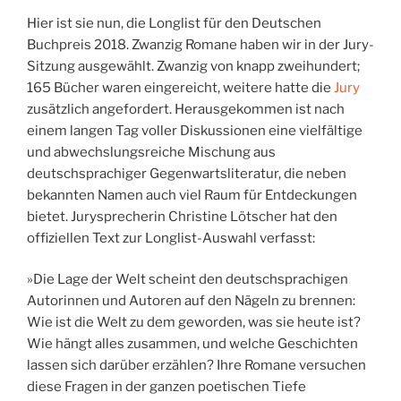
Hier ist sie nun, die Longlist für den Deutschen
Buchpreis 2018. Zwanzig Romane haben wir in der Jury-
Sitzung ausgewählt. Zwanzig von knapp zweihundert;
165 Bücher waren eingereicht, weitere hatte die
Jury
zusätzlich angefordert. Herausgekommen ist nach
einem langen Tag voller Diskussionen eine vielfältige
und abwechslungsreiche Mischung aus
deutschsprachiger Gegenwartsliteratur, die neben
bekannten Namen auch viel Raum für Entdeckungen
bietet. Jurysprecherin Christine Lötscher hat den
offiziellen Text zur Longlist-Auswahl verfasst:
»Die Lage der Welt scheint den deutschsprachigen
Autorinnen und Autoren auf den Nägeln zu brennen:
Wie ist die Welt zu dem geworden, was sie heute ist?
Wie hängt alles zusammen, und welche Geschichten
lassen sich darüber erzählen? Ihre Romane versuchen
diese Fragen in der ganzen poetischen Tiefe