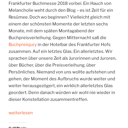
Frankfurter Buchmesse 2018 vorbei. Ein Hauch von
Melancholie weht durch den Blog – es ist Zeit für ein
Resümee. Doch wo beginnen? Vielleicht gleich mit
einem der schönsten Momente der letzten sechs
Monate, mit dem späten Montagabend der
Buchpreisverleihung. Gegen Mitternacht saß die
Buchpreisjury
in der Hotelbar des Frankfurter Hofs
zusammen. Auf ein letztes Glas. Ein allerletztes. Wir
sprachen über unsere Zeit als Jurorinnen und Juroren,
über Bücher, über die Preisverleihung, über
Persönliches. Niemand von uns wollte aufstehen und
gehen, der Moment des Aufbruchs wurde weiter und
weiter herausgezögert, ein wirklich allerletztes Glas
geordert. Denn danach würden wir wohl nie wieder in
dieser Konstellation zusammentreffen.
„Buchpreis-
weiterlesen
Blues“