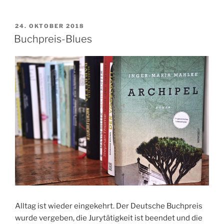
VERÖFFENTLICHT
24. OKTOBER 2018
AM
Buchpreis-Blues
Alltag ist wieder eingekehrt. Der Deutsche Buchpreis
wurde vergeben, die Jurytätigkeit ist beendet und die