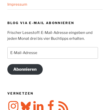
Impressum
BLOG VIA E-MAIL ABONNIEREN
Frischer Lesestoff: E-Mail-Adresse eingeben und
jeden Monat drei bis vier Buchtipps erhalten.
E-
Mail-
Adresse
Abonnieren
VERNETZEN
Instagram
Bluesky
LinkedIn
Facebook
RSS-
Feed