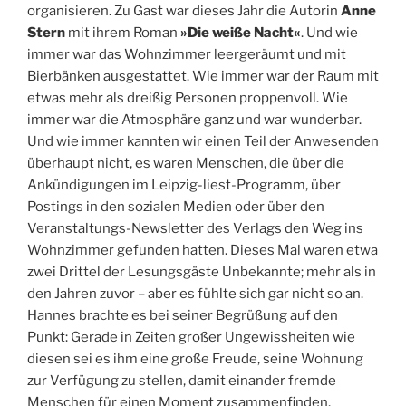
organisieren. Zu Gast war dieses Jahr die Autorin
Anne
Stern
mit ihrem Roman
»Die weiße Nacht«
. Und wie
immer war das Wohnzimmer leergeräumt und mit
Bierbänken ausgestattet. Wie immer war der Raum mit
etwas mehr als dreißig Personen proppenvoll. Wie
immer war die Atmosphäre ganz und war wunderbar.
Und wie immer kannten wir einen Teil der Anwesenden
überhaupt nicht, es waren Menschen, die über die
Ankündigungen im Leipzig-liest-Programm, über
Postings in den sozialen Medien oder über den
Veranstaltungs-Newsletter des Verlags den Weg ins
Wohnzimmer gefunden hatten. Dieses Mal waren etwa
zwei Drittel der Lesungsgäste Unbekannte; mehr als in
den Jahren zuvor – aber es fühlte sich gar nicht so an.
Hannes brachte es bei seiner Begrüßung auf den
Punkt: Gerade in Zeiten großer Ungewissheiten wie
diesen sei es ihm eine große Freude, seine Wohnung
zur Verfügung zu stellen, damit einander fremde
Menschen für einen Moment zusammenfinden,