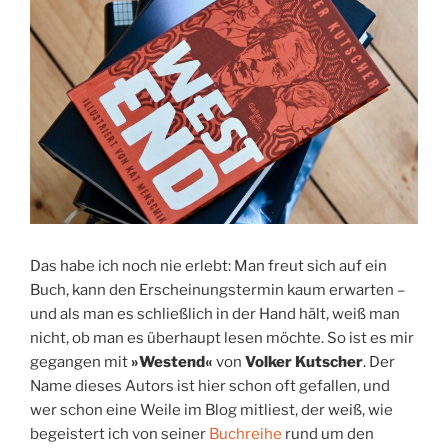
Das habe ich noch nie erlebt: Man freut sich auf ein
Buch, kann den Erscheinungstermin kaum erwarten –
und als man es schließlich in der Hand hält, weiß man
nicht, ob man es überhaupt lesen möchte. So ist es mir
gegangen mit
»Westend«
von
Volker Kutscher
. Der
Name dieses Autors ist hier schon oft gefallen, und
wer schon eine Weile im Blog mitliest, der weiß, wie
begeistert ich von seiner
Buchreihe
rund um den