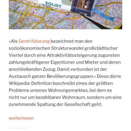
»Als
Gentrifizierung
bezeichnet man den
sozioökonomischen Strukturwandel großstädtischer
Viertel durch eine Attraktivitätssteigerung zugunsten
zahlungskräftigerer Eigentümer und Mieter und deren
anschließenden Zuzug. Damit verbunden ist der
Austausch ganzer Bevölkerungsgruppen.« Diese dürre
Wikipedia-Definition beschreibt eines der größten
Probleme unseres Wohnungsmarktes, bei dem es
nicht nur um bezahlbaren Wohnraum, sondern um eine
zunehmende Spaltung der Gesellschaft geht.
„Über
weiterlesen
Gentrifizierung.