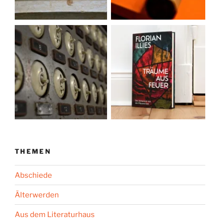
THEMEN
Abschiede
Älterwerden
Aus dem Literaturhaus