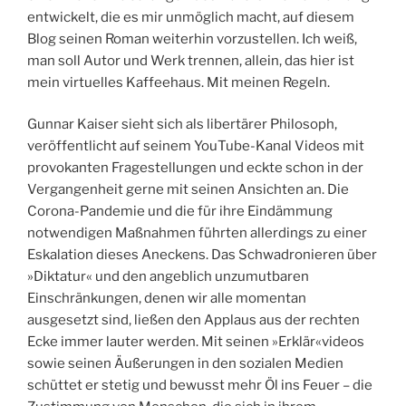
entwickelt, die es mir unmöglich macht, auf diesem
Blog seinen Roman weiterhin vorzustellen. Ich weiß,
man soll Autor und Werk trennen, allein, das hier ist
mein virtuelles Kaffeehaus. Mit meinen Regeln.
Gunnar Kaiser sieht sich als libertärer Philosoph,
veröffentlicht auf seinem YouTube-Kanal Videos mit
provokanten Fragestellungen und eckte schon in der
Vergangenheit gerne mit seinen Ansichten an. Die
Corona-Pandemie und die für ihre Eindämmung
notwendigen Maßnahmen führten allerdings zu einer
Eskalation dieses Aneckens. Das Schwadronieren über
»Diktatur« und den angeblich unzumutbaren
Einschränkungen, denen wir alle momentan
ausgesetzt sind, ließen den Applaus aus der rechten
Ecke immer lauter werden. Mit seinen »Erklär«videos
sowie seinen Äußerungen in den sozialen Medien
schüttet er stetig und bewusst mehr Öl ins Feuer – die