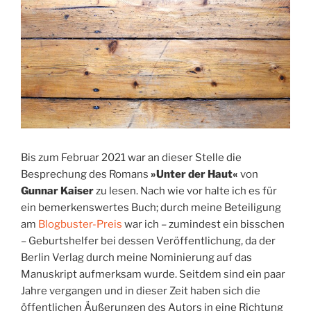
Bis zum Februar 2021 war an dieser Stelle die
Besprechung des Romans
»Unter der Haut«
von
Gunnar Kaiser
zu lesen. Nach wie vor halte ich es für
ein bemerkenswertes Buch; durch meine Beteiligung
am
Blogbuster-Preis
war ich – zumindest ein bisschen
– Geburtshelfer bei dessen Veröffentlichung, da der
Berlin Verlag durch meine Nominierung auf das
Manuskript aufmerksam wurde. Seitdem sind ein paar
Jahre vergangen und in dieser Zeit haben sich die
öffentlichen Äußerungen des Autors in eine Richtung