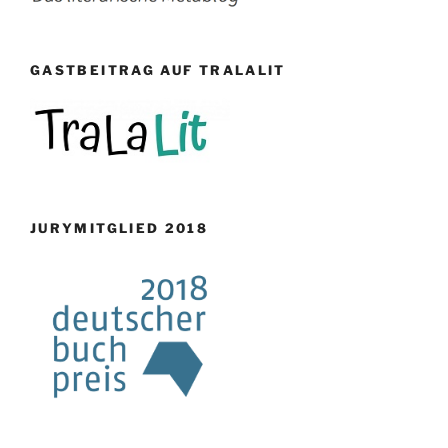
GASTBEITRAG AUF TRALALIT
JURYMITGLIED 2018