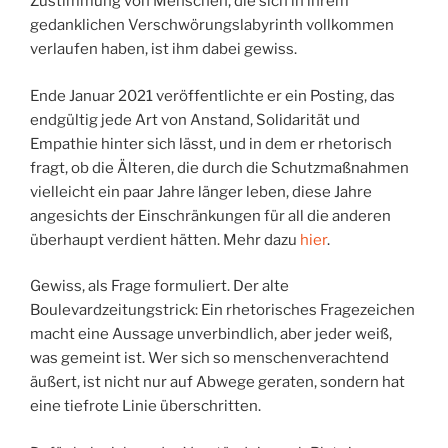
Zustimmung von Menschen, die sich in ihrem
gedanklichen Verschwörungslabyrinth vollkommen
verlaufen haben, ist ihm dabei gewiss.
Ende Januar 2021 veröffentlichte er ein Posting, das
endgültig jede Art von Anstand, Solidarität und
Empathie hinter sich lässt, und in dem er rhetorisch
fragt, ob die Älteren, die durch die Schutzmaßnahmen
vielleicht ein paar Jahre länger leben, diese Jahre
angesichts der Einschränkungen für all die anderen
überhaupt verdient hätten. Mehr dazu
hier
.
Gewiss, als Frage formuliert. Der alte
Boulevardzeitungstrick: Ein rhetorisches Fragezeichen
macht eine Aussage unverbindlich, aber jeder weiß,
was gemeint ist. Wer sich so menschenverachtend
äußert, ist nicht nur auf Abwege geraten, sondern hat
eine tiefrote Linie überschritten.