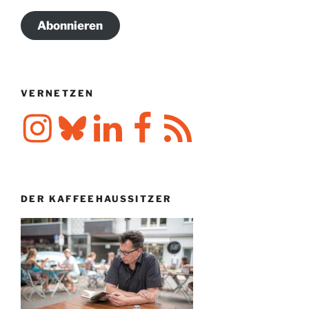
Adresse
Abonnieren
VERNETZEN
Instagram
Bluesky
LinkedIn
Facebook
RSS-
Feed
DER KAFFEEHAUSSITZER