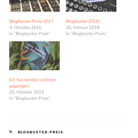
Blogbuster-Preis 2017
Blogbuster 2018
4. Oktober 2016
26. Februar 2018
In "Blogbuster-Preis"
In "Blogbuster-Preis"
Ein Suchender, verloren
gegangen
25. Oktober 2019
In "Blogbuster-Preis"
KATEGORIEN
BLOGBUSTER-PREIS