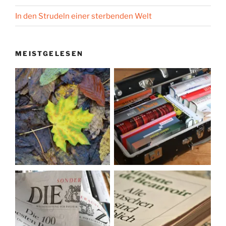
In den Strudeln einer sterbenden Welt
MEISTGELESEN