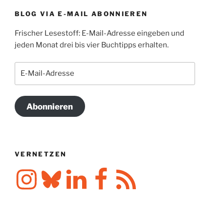
BLOG VIA E-MAIL ABONNIEREN
Frischer Lesestoff: E-Mail-Adresse eingeben und
jeden Monat drei bis vier Buchtipps erhalten.
E-
Mail-
Adresse
Abonnieren
VERNETZEN
Instagram
Bluesky
LinkedIn
Facebook
RSS-
Feed