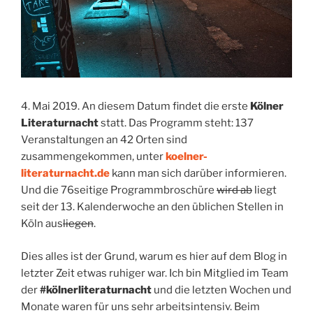
4. Mai 2019. An diesem Datum findet die erste
Kölner
Literaturnacht
statt. Das Programm steht: 137
Veranstaltungen an 42 Orten sind
zusammengekommen, unter
koelner-
literaturnacht.de
kann man sich darüber informieren.
Und die 76seitige Programmbroschüre
wird ab
liegt
seit der 13. Kalenderwoche an den üblichen Stellen in
Köln aus
liegen
.
Dies alles ist der Grund, warum es hier auf dem Blog in
letzter Zeit etwas ruhiger war. Ich bin Mitglied im Team
der
#kölnerliteraturnacht
und die letzten Wochen und
Monate waren für uns sehr arbeitsintensiv. Beim