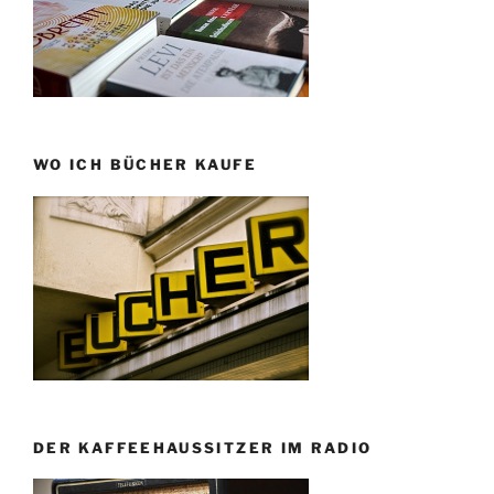
WO ICH BÜCHER KAUFE
DER KAFFEEHAUSSITZER IM RADIO