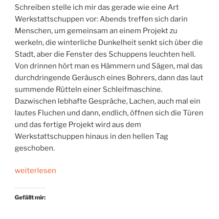
Schreiben stelle ich mir das gerade wie eine Art
Werkstattschuppen vor: Abends treffen sich darin
Menschen, um gemeinsam an einem Projekt zu
werkeln, die winterliche Dunkelheit senkt sich über die
Stadt, aber die Fenster des Schuppens leuchten hell.
Von drinnen hört man es Hämmern und Sägen, mal das
durchdringende Geräusch eines Bohrers, dann das laut
summende Rütteln einer Schleifmaschine.
Dazwischen lebhafte Gespräche, Lachen, auch mal ein
lautes Fluchen und dann, endlich, öffnen sich die Türen
und das fertige Projekt wird aus dem
Werkstattschuppen hinaus in den hellen Tag
geschoben.
„Mit
weiterlesen
Literatur
durch
Gefällt mir:
die
Nacht“