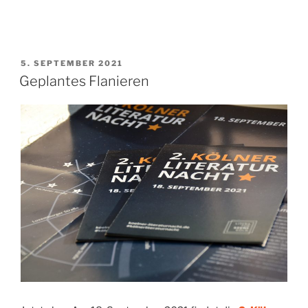
VERÖFFENTLICHT
5. SEPTEMBER 2021
AM
Geplantes Flanieren