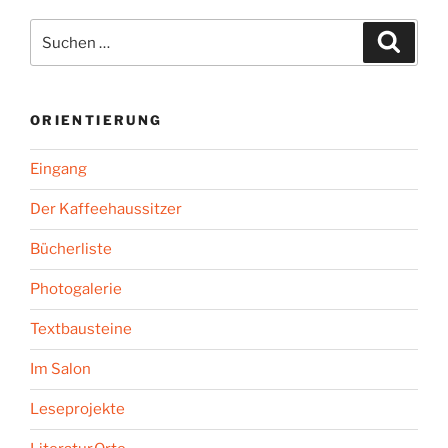
Suchen
Suche
nach:
ORIENTIERUNG
Eingang
Der Kaffeehaussitzer
Bücherliste
Photogalerie
Textbausteine
Im Salon
Leseprojekte