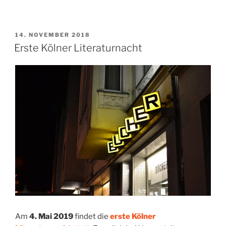
VERÖFFENTLICHT
14. NOVEMBER 2018
AM
Erste Kölner Literaturnacht
Am
4. Mai 2019
findet die
erste Kölner