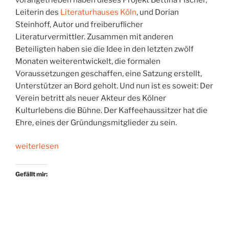
Leiterin des
Literaturhauses Köln
, und Dorian
Steinhoff, Autor und freiberuflicher
Literaturvermittler. Zusammen mit anderen
Beteiligten haben sie die Idee in den letzten zwölf
Monaten weiterentwickelt, die formalen
Voraussetzungen geschaffen, eine Satzung erstellt,
Unterstützer an Bord geholt. Und nun ist es soweit: Der
Verein betritt als neuer Akteur des Kölner
Kulturlebens die Bühne. Der Kaffeehaussitzer hat die
Ehre, eines der Gründungsmitglieder zu sein.
„Literaturszene
weiterlesen
Köln
e.V.“
Gefällt mir: