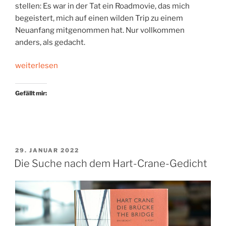
stellen: Es war in der Tat ein Roadmovie, das mich
begeistert, mich auf einen wilden Trip zu einem
Neuanfang mitgenommen hat. Nur vollkommen
anders, als gedacht.
„Eine
weiterlesen
Straße
als
Gefällt mir:
Sehnsuchtsort“
VERÖFFENTLICHT
29. JANUAR 2022
AM
Die Suche nach dem Hart-Crane-Gedicht