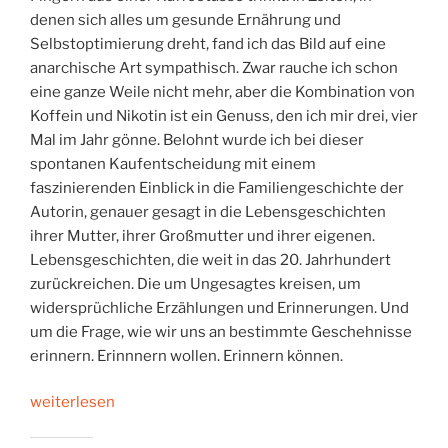
denen sich alles um gesunde Ernährung und
Selbstoptimierung dreht, fand ich das Bild auf eine
anarchische Art sympathisch. Zwar rauche ich schon
eine ganze Weile nicht mehr, aber die Kombination von
Koffein und Nikotin ist ein Genuss, den ich mir drei, vier
Mal im Jahr gönne. Belohnt wurde ich bei dieser
spontanen Kaufentscheidung mit einem
faszinierenden Einblick in die Familiengeschichte der
Autorin, genauer gesagt in die Lebensgeschichten
ihrer Mutter, ihrer Großmutter und ihrer eigenen.
Lebensgeschichten, die weit in das 20. Jahrhundert
zurückreichen. Die um Ungesagtes kreisen, um
widersprüchliche Erzählungen und Erinnerungen. Und
um die Frage, wie wir uns an bestimmte Geschehnisse
erinnern. Erinnnern wollen. Erinnern können.
„Die
weiterlesen
Macht