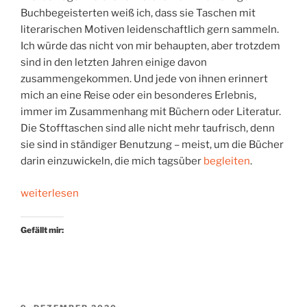
Buchbegeisterten weiß ich, dass sie Taschen mit
literarischen Motiven leidenschaftlich gern sammeln.
Ich würde das nicht von mir behaupten, aber trotzdem
sind in den letzten Jahren einige davon
zusammengekommen. Und jede von ihnen erinnert
mich an eine Reise oder ein besonderes Erlebnis,
immer im Zusammenhang mit Büchern oder Literatur.
Die Stofftaschen sind alle nicht mehr taufrisch, denn
sie sind in ständiger Benutzung – meist, um die Bücher
darin einzuwickeln, die mich tagsüber
begleiten
.
„Lesestoff.
weiterlesen
Mit
Erinnerungen“
Gefällt mir: