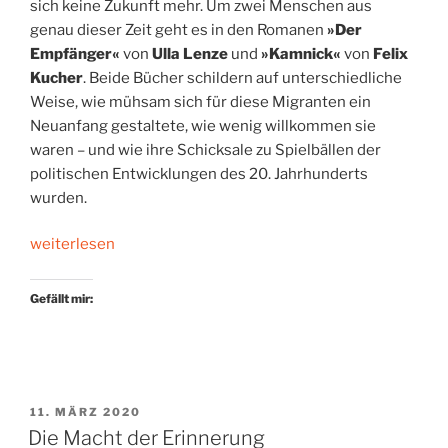
sich keine Zukunft mehr. Um zwei Menschen aus
genau dieser Zeit geht es in den Romanen
»Der
Empfänger«
von
Ulla Lenze
und
»Kamnick«
von
Felix
Kucher
. Beide Bücher schildern auf unterschiedliche
Weise, wie mühsam sich für diese Migranten ein
Neuanfang gestaltete, wie wenig willkommen sie
waren – und wie ihre Schicksale zu Spielbällen der
politischen Entwicklungen des 20. Jahrhunderts
wurden.
„Migrantenschicksale“
weiterlesen
Gefällt mir:
VERÖFFENTLICHT
11. MÄRZ 2020
AM
Die Macht der Erinnerung