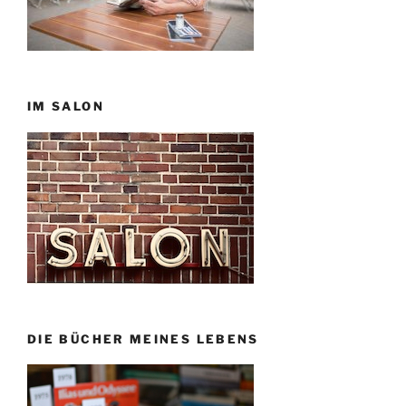
IM SALON
DIE BÜCHER MEINES LEBENS