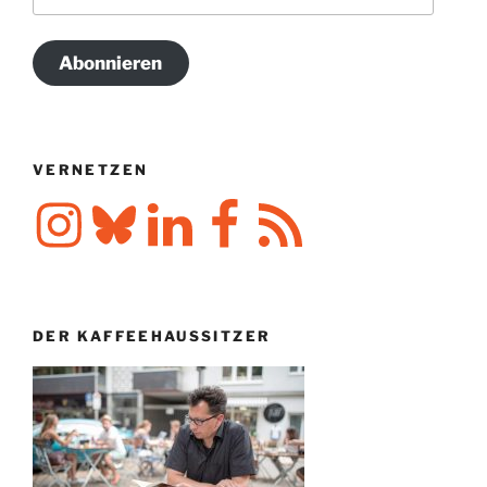
Mail-
Adresse
Abonnieren
VERNETZEN
Instagram
Bluesky
LinkedIn
Facebook
RSS-
Feed
DER KAFFEEHAUSSITZER