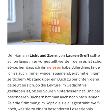
Der Roman
»Licht und Zorn«
von
Lauren Groff
sollte
schon längst hier vorgestellt werden, denn es ist schon
etwas her, dass ich ihn
gelesen
habe. Allerdings finde
ich es auch immer wieder spannend, erst mit einigem
zeitlichem Abstand über ein Buch zu berichten, denn
da zeigt es sich, ob die Lektüre im Gedächtnis
geblieben ist, ob sie Spuren hinterlassen hat. Und bei
besonderen Büchern hat man auch noch nach langer
Zeit die Stimmung im Kopf, die sie ausgestrahlt, weiß
noch, was sie zu einem besonderen Leseerlebnis