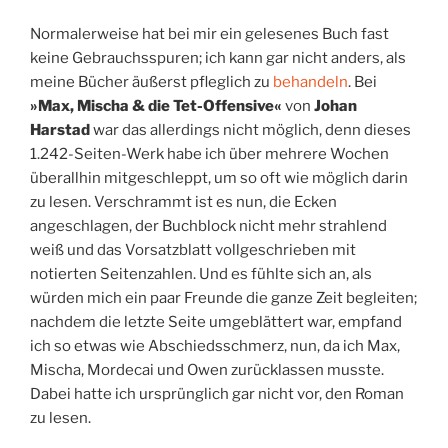
Normalerweise hat bei mir ein gelesenes Buch fast
keine Gebrauchsspuren; ich kann gar nicht anders, als
meine Bücher äußerst pfleglich zu
behandeln
. Bei
»Max, Mischa & die Tet-Offensive«
von
Johan
Harstad
war das allerdings nicht möglich, denn dieses
1.242-Seiten-Werk habe ich über mehrere Wochen
überallhin mitgeschleppt, um so oft wie möglich darin
zu lesen. Verschrammt ist es nun, die Ecken
angeschlagen, der Buchblock nicht mehr strahlend
weiß und das Vorsatzblatt vollgeschrieben mit
notierten Seitenzahlen. Und es fühlte sich an, als
würden mich ein paar Freunde die ganze Zeit begleiten;
nachdem die letzte Seite umgeblättert war, empfand
ich so etwas wie Abschiedsschmerz, nun, da ich Max,
Mischa, Mordecai und Owen zurücklassen musste.
Dabei hatte ich ursprünglich gar nicht vor, den Roman
zu lesen.