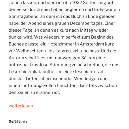
ziehen lassen, nachdem ich ihn 1022 Seiten lang auf
der Reise durch sein Leben begleiten durfte. Es war ein
Sonntagabend, an dem ich das Buch zu Ende gelesen
habe; der Abend eines grauen Dezembertages. Einer
dieser Tage, an denen es kurz nach Mittag wieder
dunkel wird. Was wiederum perfekt zum Beginn des
Buches passte: ein Hotelzimmer in Amsterdam kurz
vor Weihnachten, alles ist grau, kalt und nass. Und die
Autorin schafft es, mit nur wenigen Sätzen eine
unfassbar trostlose Stimmung zu beschreiben, die uns
Leser hineinkatapultiert in eine Geschichte voll
dunkler Tiefen, überraschender Wendungen und
einem hoffnungsvollen Leuchten, das stets zwischen
den Zeilen zu erahnen ist.
„Das
weiterlesen
Leuchten
der
Gefällt mir:
Schönheit“