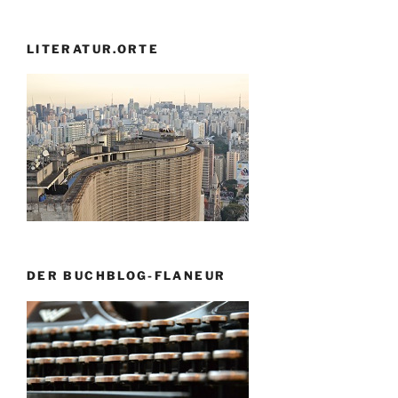
LITERATUR.ORTE
DER BUCHBLOG-FLANEUR