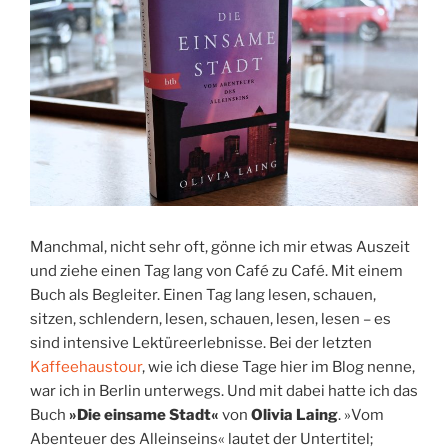
Manchmal, nicht sehr oft, gönne ich mir etwas Auszeit
und ziehe einen Tag lang von Café zu Café. Mit einem
Buch als Begleiter. Einen Tag lang lesen, schauen,
sitzen, schlendern, lesen, schauen, lesen, lesen – es
sind intensive Lektüreerlebnisse. Bei der letzten
Kaffeehaustour
, wie ich diese Tage hier im Blog nenne,
war ich in Berlin unterwegs. Und mit dabei hatte ich das
Buch
»Die einsame Stadt«
von
Olivia Laing
. »Vom
Abenteuer des Alleinseins« lautet der Untertitel;