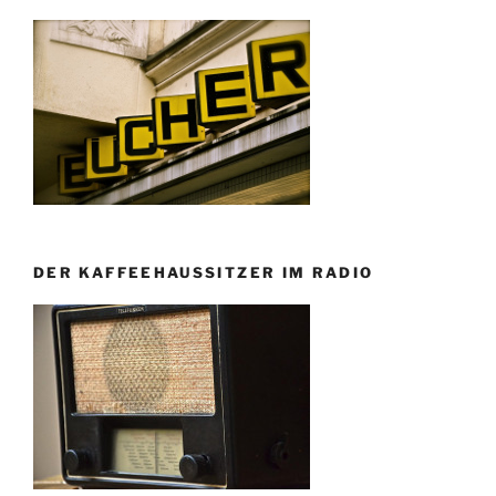
DER KAFFEEHAUSSITZER IM RADIO