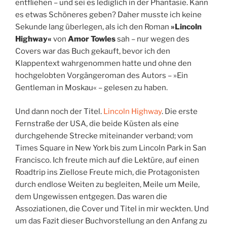
entfliehen – und sei es lediglich in der Phantasie. Kann
es etwas Schöneres geben? Daher musste ich keine
Sekunde lang überlegen, als ich den Roman
»Lincoln
Highway«
von
Amor Towles
sah – nur wegen des
Covers war das Buch gekauft, bevor ich den
Klappentext wahrgenommen hatte und ohne den
hochgelobten Vorgängeroman des Autors – »Ein
Gentleman in Moskau« – gelesen zu haben.
Und dann noch der Titel.
Lincoln Highway
. Die erste
Fernstraße der USA, die beide Küsten als eine
durchgehende Strecke miteinander verband; vom
Times Square in New York bis zum Lincoln Park in San
Francisco. Ich freute mich auf die Lektüre, auf einen
Roadtrip ins Ziellose Freute mich, die Protagonisten
durch endlose Weiten zu begleiten, Meile um Meile,
dem Ungewissen entgegen. Das waren die
Assoziationen, die Cover und Titel in mir weckten. Und
um das Fazit dieser Buchvorstellung an den Anfang zu