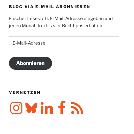
BLOG VIA E-MAIL ABONNIEREN
Frischer Lesestoff: E-Mail-Adresse eingeben und
jeden Monat drei bis vier Buchtipps erhalten.
E-
Mail-
Adresse
Abonnieren
VERNETZEN
Instagram
Bluesky
LinkedIn
Facebook
RSS-
Feed