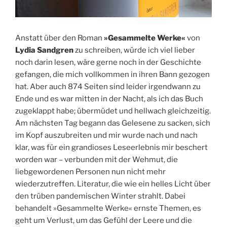
Anstatt über den Roman
»Gesammelte Werke«
von
Lydia Sandgren
zu schreiben, würde ich viel lieber
noch darin lesen, wäre gerne noch in der Geschichte
gefangen, die mich vollkommen in ihren Bann gezogen
hat. Aber auch 874 Seiten sind leider irgendwann zu
Ende und es war mitten in der Nacht, als ich das Buch
zugeklappt habe; übermüdet und hellwach gleichzeitig.
Am nächsten Tag begann das Gelesene zu sacken, sich
im Kopf auszubreiten und mir wurde nach und nach
klar, was für ein grandioses Leseerlebnis mir beschert
worden war – verbunden mit der Wehmut, die
liebgewordenen Personen nun nicht mehr
wiederzutreffen. Literatur, die wie ein helles Licht über
den trüben pandemischen Winter strahlt. Dabei
behandelt »Gesammelte Werke« ernste Themen, es
geht um Verlust, um das Gefühl der Leere und die