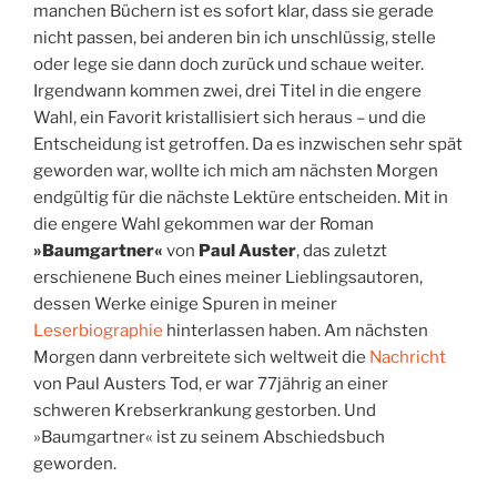
manchen Büchern ist es sofort klar, dass sie gerade
nicht passen, bei anderen bin ich unschlüssig, stelle
oder lege sie dann doch zurück und schaue weiter.
Irgendwann kommen zwei, drei Titel in die engere
Wahl, ein Favorit kristallisiert sich heraus – und die
Entscheidung ist getroffen. Da es inzwischen sehr spät
geworden war, wollte ich mich am nächsten Morgen
endgültig für die nächste Lektüre entscheiden. Mit in
die engere Wahl gekommen war der Roman
»Baumgartner«
von
Paul Auster
, das zuletzt
erschienene Buch eines meiner Lieblingsautoren,
dessen Werke einige Spuren in meiner
Leserbiographie
hinterlassen haben. Am nächsten
Morgen dann verbreitete sich weltweit die
Nachricht
von Paul Austers Tod, er war 77jährig an einer
schweren Krebserkrankung gestorben. Und
»Baumgartner« ist zu seinem Abschiedsbuch
geworden.