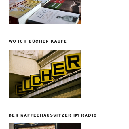
WO ICH BÜCHER KAUFE
DER KAFFEEHAUSSITZER IM RADIO