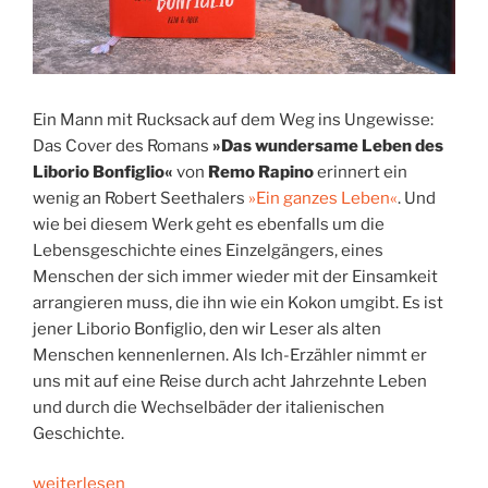
Ein Mann mit Rucksack auf dem Weg ins Ungewisse:
Das Cover des Romans
»Das wundersame Leben des
Liborio Bonfiglio«
von
Remo Rapino
erinnert ein
wenig an Robert Seethalers
»Ein ganzes Leben«
. Und
wie bei diesem Werk geht es ebenfalls um die
Lebensgeschichte eines Einzelgängers, eines
Menschen der sich immer wieder mit der Einsamkeit
arrangieren muss, die ihn wie ein Kokon umgibt. Es ist
jener Liborio Bonfiglio, den wir Leser als alten
Menschen kennenlernen. Als Ich-Erzähler nimmt er
uns mit auf eine Reise durch acht Jahrzehnte Leben
und durch die Wechselbäder der italienischen
Geschichte.
„Die
weiterlesen