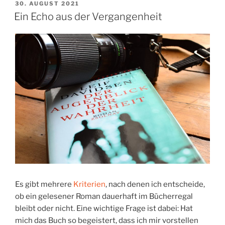
VERÖFFENTLICHT
30. AUGUST 2021
AM
Ein Echo aus der Vergangenheit
Es gibt mehrere
Kriterien
, nach denen ich entscheide,
ob ein gelesener Roman dauerhaft im Bücherregal
bleibt oder nicht. Eine wichtige Frage ist dabei: Hat
mich das Buch so begeistert, dass ich mir vorstellen