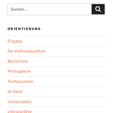
Suchen
Suche
nach:
ORIENTIERUNG
Eingang
Der Kaffeehaussitzer
Bücherliste
Photogalerie
Textbausteine
Im Salon
Leseprojekte
Literatur.Orte