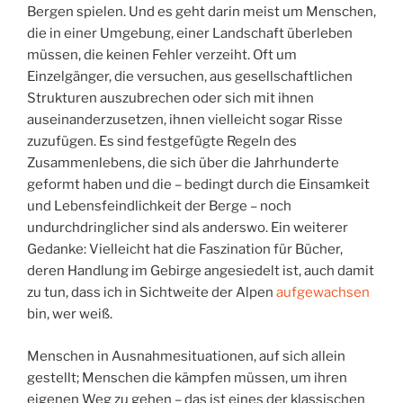
Bergen spielen. Und es geht darin meist um Menschen,
die in einer Umgebung, einer Landschaft überleben
müssen, die keinen Fehler verzeiht. Oft um
Einzelgänger, die versuchen, aus gesellschaftlichen
Strukturen auszubrechen oder sich mit ihnen
auseinanderzusetzen, ihnen vielleicht sogar Risse
zuzufügen. Es sind festgefügte Regeln des
Zusammenlebens, die sich über die Jahrhunderte
geformt haben und die – bedingt durch die Einsamkeit
und Lebensfeindlichkeit der Berge – noch
undurchdringlicher sind als anderswo. Ein weiterer
Gedanke: Vielleicht hat die Faszination für Bücher,
deren Handlung im Gebirge angesiedelt ist, auch damit
zu tun, dass ich in Sichtweite der Alpen
aufgewachsen
bin, wer weiß.
Menschen in Ausnahmesituationen, auf sich allein
gestellt; Menschen die kämpfen müssen, um ihren
eigenen Weg zu gehen – das ist eines der klassischen