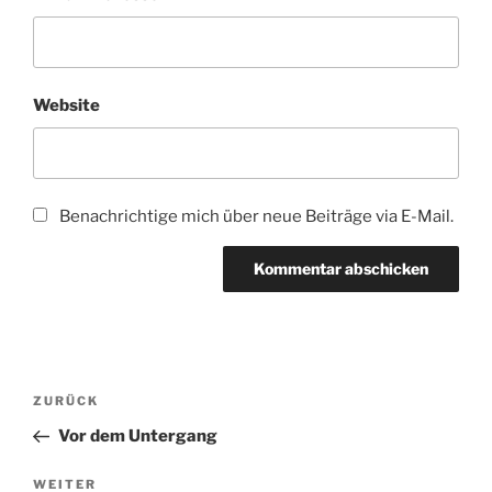
Website
Benachrichtige mich über neue Beiträge via E-Mail.
Beitragsnavigation
Vorheriger
ZURÜCK
Beitrag
Vor dem Untergang
Nächster
WEITER