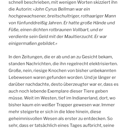
schnell beschrieben, mit wenigen Worten skizziert ihn
die Autorin:
»John Cyrus Bellman war ein
hochgewachsener, breitschultriger, rothaariger Mann
von fünfunddreißig Jahren. Er hatte große Hände und
Füße, einen dichten rotbraunen Vollbart, und er
verdiente sein Geld mit der Maultierzucht. Er war
einigermaßen gebildet.«
In den Zeitungen, die er ab und an zu Gesicht bekam,
standen Nachrichten, die ihn regelrecht elektrisierten.
Große, nein, riesige Knochen von bisher unbekannten
Lebewesen waren gefunden worden. Und je länger er
darüber nachdachte, desto überzeugter war er, dass es
auch noch lebende Exemplare dieser Tiere geben
müsse. Weit im Westen, tief im Indianerland, dort, wo
bisher kaum ein weißer Trapper gewesen war. Immer
mehr steigerte er sich in die Idee hinein, diese
geheimnisvollen Wesen als erster zu entdecken. So
sehr, dass er tatsächlich eines Tages aufbricht, seine