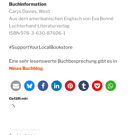
Buchinformation
Carys Davies, West
Aus dem amerikanischen Englisch von Eva Bonné
Luchterhand Literaturverlag
ISBN 978-3-630-87606-1
#SupportYourLocalBookstore
Eine sehr lesenswerte Buchbesprechung gibt es in
Ninas Buchblog
.
Gefällt mir:
Wird
geladen …