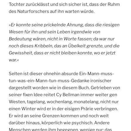
Tochter zurücklässt und sich sicher ist, dass der Ruhm
des Naturforschers auf ihn warten würde.
»Er konnte seine prickelnde Ahnung, dass die riesigen
Wesen für ihn und sein Leben irgendwie von
Bedeutung wären, nicht in Worte fassen; da war nur
noch dieses Kribbeln, das an Übelkeit grenzte, und die
Gewissheit, dass er nicht bleiben konnte, wo er jetzt
war.«
Selten ist dieser ohnehin absurde Ein-Mann-muss-
tun-was-ein-Mann-tun-muss-Gedanke ironischer
dargestellt worden wie in diesem Buch. Getrieben von
seiner fixen Idee reitet Cy Bellman immer weiter gen
Westen, tagelang, wochenlang, monatelang, nicht nur
einen Winter wird er in der eisigen Prärie verbringen.
Er wird an seine Grenzen kommen und noch weit
darüber hinaus, körperlich wie psychisch. Andere
Menschen werden ihm begegnen, wenige nur; das