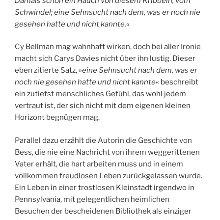
Damals schon ein Hauch von diesem Kribbeln, vom
Schwindel; eine Sehnsucht nach dem, was er noch nie
gesehen hatte und nicht kannte.«
Cy Bellman mag wahnhaft wirken, doch bei aller Ironie
macht sich Carys Davies nicht über ihn lustig. Dieser
eben zitierte Satz, »
eine Sehnsucht nach dem, was er
noch nie gesehen hatte und nicht kannte
« beschreibt
ein zutiefst menschliches Gefühl, das wohl jedem
vertraut ist, der sich nicht mit dem eigenen kleinen
Horizont begnügen mag.
Parallel dazu erzählt die Autorin die Geschichte von
Bess, die nie eine Nachricht von ihrem weggerittenen
Vater erhält, die hart arbeiten muss und in einem
vollkommen freudlosen Leben zurückgelassen wurde.
Ein Leben in einer trostlosen Kleinstadt irgendwo in
Pennsylvania, mit gelegentlichen heimlichen
Besuchen der bescheidenen Bibliothek als einziger