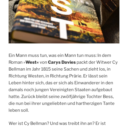
Ein Mann muss tun, was ein Mann tun muss: In dem
Roman »
West«
von
Carys Davies
packt der Witwer Cy
Bellman im Jahr 1815 seine Sachen und zieht los, in
Richtung Westen, in Richtung Prärie. Er lässt sein
Leben hinter sich, das er sich als Einwanderer in den
damals noch jungen Vereinigten Staaten aufgebaut
hatte. Zurück bleibt seine zwölfjährige Tochter Bess,
die nun bei ihrer ungeliebten und hartherzigen Tante
leben soll.
Wer ist Cy Bellman? Und was treibt ihn an? Er ist