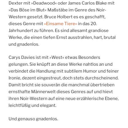
Dexter mit »Deadwood« oder James Carlos Blake mit
»Das Böse im Blut« Maßstäbe im Genre des Noir-
Western gesetzt. Bruce Holbert es es geschafft,
dieses Genre mit
»Einsame Tiere«
in das 20.
Jahrhundert zu führen. Es sind allesamt grandiose
Werke, die einen tiefen Ernst ausstrahlen, hart, brutal
und gnadenlos.
Carys Davies ist mit »West« etwas Besonders
gelungen. Sie knüpft an diese Werke nahtlos an und
verbindet die Handlung mit subtilem Humor und feiner
Ironie, dezent eingestreut, doch stets durchscheinend.
Damit bricht sie souverän die manchmal übertrieben
ernsthafte Männerwelt dieses Genres auf und hievt
ihren Noir-Western auf eine neue erzählerische Ebene,
leichtfüßig und elegant.
Und genauso gnadenlos.