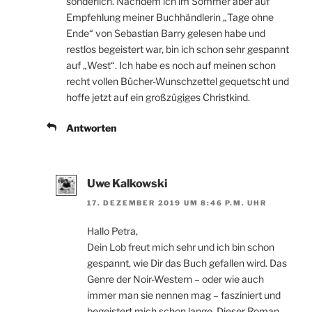
sonderlich. Nachdem ich im Sommer aber auf
Empfehlung meiner Buchhändlerin „Tage ohne
Ende“ von Sebastian Barry gelesen habe und
restlos begeistert war, bin ich schon sehr gespannt
auf „West“. Ich habe es noch auf meinen schon
recht vollen Bücher-Wunschzettel gequetscht und
hoffe jetzt auf ein großzügiges Christkind.
Antworten
Uwe Kalkowski
17. DEZEMBER 2019 UM 8:46 P.M. UHR
Hallo Petra,
Dein Lob freut mich sehr und ich bin schon
gespannt, wie Dir das Buch gefallen wird. Das
Genre der Noir-Western – oder wie auch
immer man sie nennen mag – fasziniert und
begeistert mich schon lange. Dieser Roman