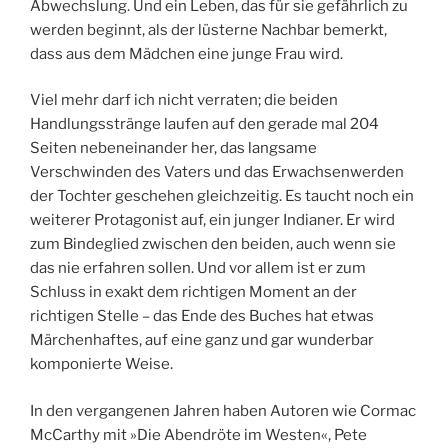
Abwechslung. Und ein Leben, das für sie gefährlich zu
werden beginnt, als der lüsterne Nachbar bemerkt,
dass aus dem Mädchen eine junge Frau wird.
Viel mehr darf ich nicht verraten; die beiden
Handlungsstränge laufen auf den gerade mal 204
Seiten nebeneinander her, das langsame
Verschwinden des Vaters und das Erwachsenwerden
der Tochter geschehen gleichzeitig. Es taucht noch ein
weiterer Protagonist auf, ein junger Indianer. Er wird
zum Bindeglied zwischen den beiden, auch wenn sie
das nie erfahren sollen. Und vor allem ist er zum
Schluss in exakt dem richtigen Moment an der
richtigen Stelle – das Ende des Buches hat etwas
Märchenhaftes, auf eine ganz und gar wunderbar
komponierte Weise.
In den vergangenen Jahren haben Autoren wie Cormac
McCarthy mit »Die Abendröte im Westen«, Pete