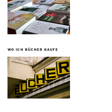
WO ICH BÜCHER KAUFE