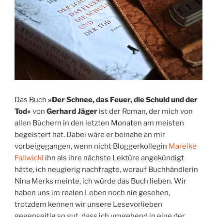
Das Buch
»Der Schnee, das Feuer, die Schuld und der
Tod«
von
Gerhard Jäger
ist der Roman, der mich von
allen Büchern in den letzten Monaten am meisten
begeistert hat. Dabei wäre er beinahe an mir
vorbeigegangen, wenn nicht Bloggerkollegin
Mareike
Fallwickl
ihn als ihre nächste Lektüre angekündigt
hätte, ich neugierig nachfragte, worauf Buchhändlerin
Nina Merks meinte, ich würde das Buch lieben. Wir
haben uns im realen Leben noch nie gesehen,
trotzdem kennen wir unsere Lesevorlieben
gegenseitig so gut, dass ich umgehend in eine der