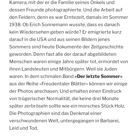
Kamera, mit der er die Familie seines Onkels und
dessen Freunde photographierte. Und die Arbeit auf
den Feldern, denn es war Erntezeit, damals im Sommer
1938. Ob Erich Sonnemann wusste, dass es danach
kein Wiedersehen geben würde? Er emigrierte kurz
darauf in die USA und aus seinen Bildern jenes
Sommers sind heute Dokumente der Zeitgeschichte
geworden. Denn fast alle der darauf abgebildeten
Menschen waren einige Jahre später tot, ermordet von
ihren Landsleuten und Mitbürgern. Weil sie Juden
waren. In dem schmalen Band
»Der letzte Sommer«
aus der Reihe »Freudentaler Blätter« können wir einige
der Photos anschauen. Und erhalten einen Eindruck
von trügerischer Normalität, die keine drei Monate
später zerbröseln sollte wie ein morsches Stück Holz.
Die Photographien sind das Denkmal einer
verschwundenen Welt, untergegangen in Barbarei,
Leid und Tod.