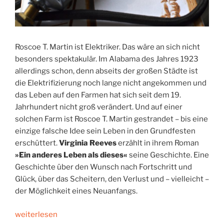
Roscoe T. Martin ist Elektriker. Das wäre an sich nicht
besonders spektakulär. Im Alabama des Jahres 1923
allerdings schon, denn abseits der großen Städte ist
die Elektrifizierung noch lange nicht angekommen und
das Leben auf den Farmen hat sich seit dem 19.
Jahrhundert nicht groß verändert. Und auf einer
solchen Farm ist Roscoe T. Martin gestrandet – bis eine
einzige falsche Idee sein Leben in den Grundfesten
erschüttert.
Virginia Reeves
erzählt in ihrem Roman
»Ein anderes Leben als dieses«
seine Geschichte. Eine
Geschichte über den Wunsch nach Fortschritt und
Glück, über das Scheitern, den Verlust und – vielleicht –
der Möglichkeit eines Neuanfangs.
„Und
weiterlesen