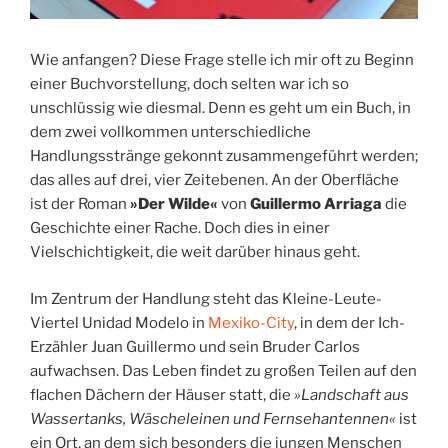
Wie anfangen? Diese Frage stelle ich mir oft zu Beginn
einer Buchvorstellung, doch selten war ich so
unschlüssig wie diesmal. Denn es geht um ein Buch, in
dem zwei vollkommen unterschiedliche
Handlungsstränge gekonnt zusammengeführt werden;
das alles auf drei, vier Zeitebenen. An der Oberfläche
ist der Roman
»Der Wilde«
von
Guillermo Arriaga
die
Geschichte einer Rache. Doch dies in einer
Vielschichtigkeit, die weit darüber hinaus geht.
Im Zentrum der Handlung steht das Kleine-Leute-
Viertel Unidad Modelo in
Mexiko-City
, in dem der Ich-
Erzähler Juan Guillermo und sein Bruder Carlos
aufwachsen. Das Leben findet zu großen Teilen auf den
flachen Dächern der Häuser statt, die
»Landschaft aus
Wassertanks, Wäscheleinen und Fernsehantennen«
ist
ein Ort, an dem sich besonders die jungen Menschen