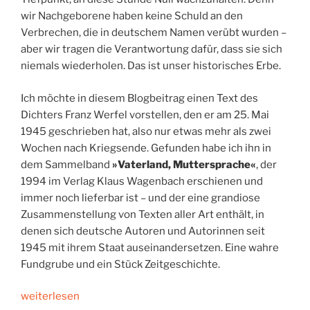
wir Nachgeborene haben keine Schuld an den
Verbrechen, die in deutschem Namen verübt wurden –
aber wir tragen die Verantwortung dafür, dass sie sich
niemals wiederholen. Das ist unser historisches Erbe.
Ich möchte in diesem Blogbeitrag einen Text des
Dichters Franz Werfel vorstellen, den er am 25. Mai
1945 geschrieben hat, also nur etwas mehr als zwei
Wochen nach Kriegsende. Gefunden habe ich ihn in
dem Sammelband
»Vaterland, Muttersprache«
, der
1994 im Verlag Klaus Wagenbach erschienen und
immer noch lieferbar ist – und der eine grandiose
Zusammenstellung von Texten aller Art enthält, in
denen sich deutsche Autoren und Autorinnen seit
1945 mit ihrem Staat auseinandersetzen. Eine wahre
Fundgrube und ein Stück Zeitgeschichte.
„Eine
weiterlesen