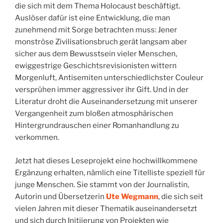
die sich mit dem Thema Holocaust beschäftigt.
Auslöser dafür ist eine Entwicklung, die man
zunehmend mit Sorge betrachten muss: Jener
monströse Zivilisationsbruch gerät langsam aber
sicher aus dem Bewusstsein vieler Menschen,
ewiggestrige Geschichtsrevisionisten wittern
Morgenluft, Antisemiten unterschiedlichster Couleur
versprühen immer aggressiver ihr Gift. Und in der
Literatur droht die Auseinandersetzung mit unserer
Vergangenheit zum bloßen atmosphärischen
Hintergrundrauschen einer Romanhandlung zu
verkommen.
Jetzt hat dieses Leseprojekt eine hochwillkommene
Ergänzung erhalten, nämlich eine Titelliste speziell für
junge Menschen. Sie stammt von der Journalistin,
Autorin und Übersetzerin
Ute Wegmann
, die sich seit
vielen Jahren mit dieser Thematik auseinandersetzt
und sich durch Initiierung von Projekten wie