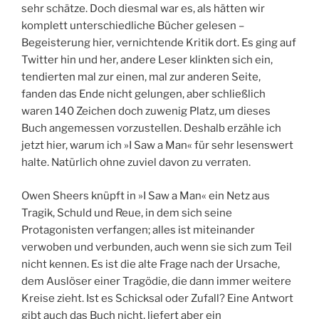
sehr schätze. Doch diesmal war es, als hätten wir
komplett unterschiedliche Bücher gelesen –
Begeisterung hier, vernichtende Kritik dort. Es ging auf
Twitter hin und her, andere Leser klinkten sich ein,
tendierten mal zur einen, mal zur anderen Seite,
fanden das Ende nicht gelungen, aber schließlich
waren 140 Zeichen doch zuwenig Platz, um dieses
Buch angemessen vorzustellen. Deshalb erzähle ich
jetzt hier, warum ich »I Saw a Man« für sehr lesenswert
halte. Natürlich ohne zuviel davon zu verraten.
Owen Sheers knüpft in »I Saw a Man« ein Netz aus
Tragik, Schuld und Reue, in dem sich seine
Protagonisten verfangen; alles ist miteinander
verwoben und verbunden, auch wenn sie sich zum Teil
nicht kennen. Es ist die alte Frage nach der Ursache,
dem Auslöser einer Tragödie, die dann immer weitere
Kreise zieht. Ist es Schicksal oder Zufall? Eine Antwort
gibt auch das Buch nicht, liefert aber ein