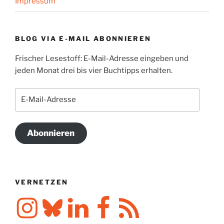
Impressum
BLOG VIA E-MAIL ABONNIEREN
Frischer Lesestoff: E-Mail-Adresse eingeben und
jeden Monat drei bis vier Buchtipps erhalten.
E-
Mail-
Adresse
Abonnieren
VERNETZEN
Instagram
Bluesky
LinkedIn
Facebook
RSS-
Feed