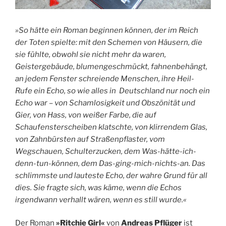
»So hätte ein Roman beginnen können, der im Reich
der Toten spielte: mit den Schemen von Häusern, die
sie fühlte, obwohl sie nicht mehr da waren,
Geistergebäude, blumengeschmückt, fahnenbehängt,
an jedem Fenster schreiende Menschen, ihre Heil-
Rufe ein Echo, so wie alles in Deutschland nur noch ein
Echo war – von Schamlosigkeit und Obszönität und
Gier, von Hass, von weißer Farbe, die auf
Schaufensterscheiben klatschte, von klirrendem Glas,
von Zahnbürsten auf Straßenpflaster, vom
Wegschauen, Schulterzucken, dem Was-hätte-ich-
denn-tun-können, dem Das-ging-mich-nichts-an. Das
schlimmste und lauteste Echo, der wahre Grund für all
dies. Sie fragte sich, was käme, wenn die Echos
irgendwann verhallt wären, wenn es still wurde.«
Der Roman
»Ritchie Girl«
von
Andreas Pflüger
ist