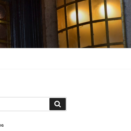
Suchen
NG