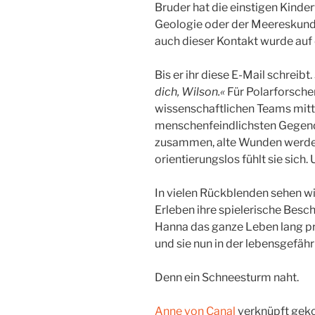
Bruder hat die einstigen Kinde
Geologie oder der Meereskunde
auch dieser Kontakt wurde auf 
Bis er ihr diese E-Mail schreibt.
dich, Wilson.«
Für Polarforscher
wissenschaftlichen Teams mitte
menschenfeindlichsten Gegende
zusammen, alte Wunden werde
orientierungslos fühlt sie sich
In vielen Rückblenden sehen w
Erleben ihre spielerische Besc
Hanna das ganze Leben lang pr
und sie nun in der lebensgefähr
Denn ein Schneesturm naht.
Anne von Canal
verknüpft geko