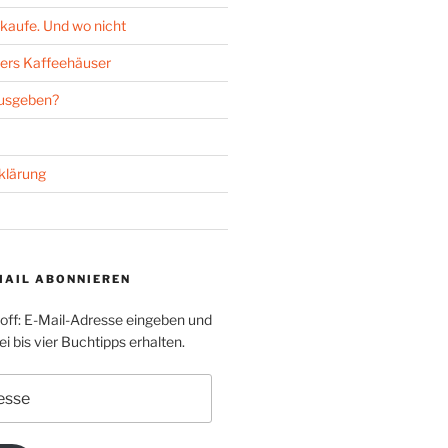
kaufe. Und wo nicht
ers Kaffeehäuser
ausgeben?
klärung
MAIL ABONNIEREN
toff: E-Mail-Adresse eingeben und
i bis vier Buchtipps erhalten.