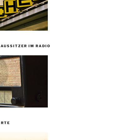
HAUSSITZER IM RADIO
ORTE