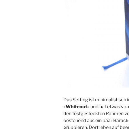
Das Setting ist minimalistisch 
»Whiteout«
und hat etwas vo
den festgesteckten Rahmen ver
bestehend aus ein paar Barack
gruppieren. Dort leben auf be