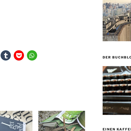
DER BUCHBL
EINEN KAFFE