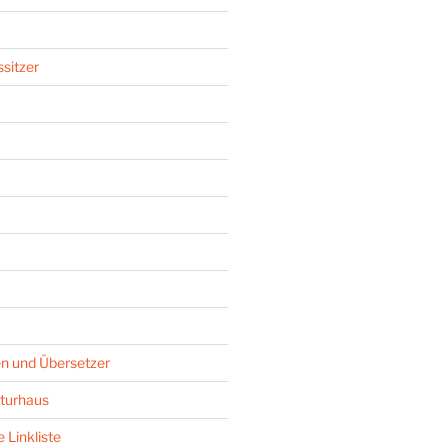
sitzer
n und Übersetzer
turhaus
 Linkliste