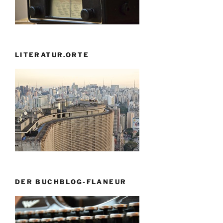
LITERATUR.ORTE
DER BUCHBLOG-FLANEUR