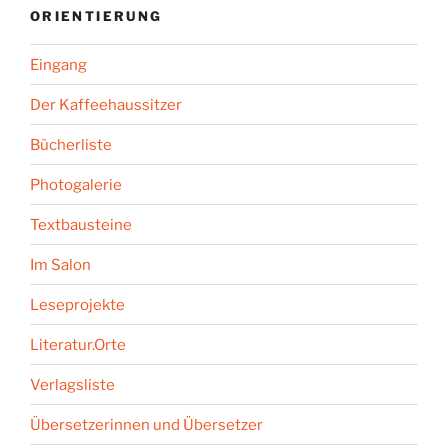
ORIENTIERUNG
Eingang
Der Kaffeehaussitzer
Bücherliste
Photogalerie
Textbausteine
Im Salon
Leseprojekte
Literatur.Orte
Verlagsliste
Übersetzerinnen und Übersetzer