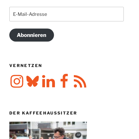
E-
Mail-
Adresse
Abonnieren
VERNETZEN
Instagram
Bluesky
LinkedIn
Facebook
RSS-
Feed
DER KAFFEEHAUSSITZER