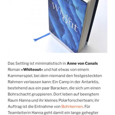
Das Setting ist minimalistisch in
Anne von Canals
Roman
»Whiteout«
und hat etwas von einem
Kammerspiel, bei dem niemand den festgesteckten
Rahmen verlassen kann: Ein Camp in der Antarktis,
bestehend aus ein paar Baracken, die sich um einen
Bohrschacht gruppieren. Dort leben auf beengtem
Raum Hanna und ihr kleines Polarforscherteam; ihr
Auftrag ist die Entnahme von
Bohrkernen
. Für
Teamleiterin Hanna geht damit ein lange gehegter