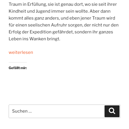
Traum in Erfüllung, sie ist genau dort, wo sie seit ihrer
Kindheit und Jugend immer sein wollte. Aber dann
kommt alles ganz anders, und eben jener Traum wird
für einen seelischen Aufruhr sorgen, der nicht nur den
Erfolg der Expedition gefährdet, sondern ihr ganzes
Leben ins Wanken bringt.
„Eisiges
weiterlesen
Kammerspiel“
Gefällt mir:
Suchen
Suche
nach: