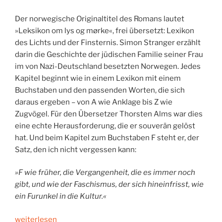
Der norwegische Originaltitel des Romans lautet
»Leksikon om lys og mørke«, frei übersetzt: Lexikon
des Lichts und der Finsternis. Simon Stranger erzählt
darin die Geschichte der jüdischen Familie seiner Frau
im von Nazi-Deutschland besetzten Norwegen. Jedes
Kapitel beginnt wie in einem Lexikon mit einem
Buchstaben und den passenden Worten, die sich
daraus ergeben – von A wie Anklage bis Z wie
Zugvögel. Für den Übersetzer Thorsten Alms war dies
eine echte Herausforderung, die er souverän gelöst
hat. Und beim Kapitel zum Buchstaben F steht er, der
Satz, den ich nicht vergessen kann:
»F wie früher, die Vergangenheit, die es immer noch
gibt, und wie der Faschismus, der sich hineinfrisst, wie
ein Furunkel in die Kultur.«
„F
weiterlesen