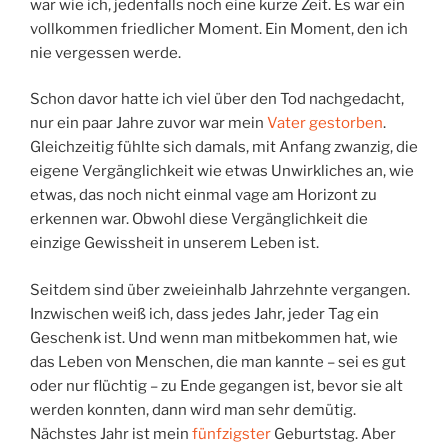
war wie ich, jedenfalls noch eine kurze Zeit. Es war ein
vollkommen friedlicher Moment. Ein Moment, den ich
nie vergessen werde.
Schon davor hatte ich viel über den Tod nachgedacht,
nur ein paar Jahre zuvor war mein
Vater gestorben
.
Gleichzeitig fühlte sich damals, mit Anfang zwanzig, die
eigene Vergänglichkeit wie etwas Unwirkliches an, wie
etwas, das noch nicht einmal vage am Horizont zu
erkennen war. Obwohl diese Vergänglichkeit die
einzige Gewissheit in unserem Leben ist.
Seitdem sind über zweieinhalb Jahrzehnte vergangen.
Inzwischen weiß ich, dass jedes Jahr, jeder Tag ein
Geschenk ist. Und wenn man mitbekommen hat, wie
das Leben von Menschen, die man kannte – sei es gut
oder nur flüchtig – zu Ende gegangen ist, bevor sie alt
werden konnten, dann wird man sehr demütig.
Nächstes Jahr ist mein
fünfzigster
Geburtstag. Aber