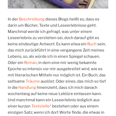
In der
Beschreibung
dieses Blogs heißt es, dass es
darin um Bücher, Texte und Leseerlebnisse geht.
Manchmal werde ich gefragt, was unter einem
Leseerlebnis zu verstehen sei, doch darauf gibt es
keine eindeutige Antwort. Es kann etwa ein
Buch
sein,
das mich zurückführt in eine vergangene Zeit meines
Lebens, so, als würde ich in einen Spiegel schauen.
Oder ein
Roman
, in dem eine mir wenig bekannte
Epoche so intensiv vor mir ausgebreitet wird, wie es
mit literarischen Mitteln nur möglich ist. Ein Buch, das
seltsame
Träume
auslöst. Oder eines, das mich so tief
in die
Handlung
hineinzieht, dass ich mich danach
wochenlang auf keine neue Lektüre einlassen kann.
Und manchmal kann ein Leseerlebnis lediglich aus
einer kurzen
Textstelle*
bestehen oder aus einem
einzigen Satz; wenn ich dort Worte finde, die etwas in