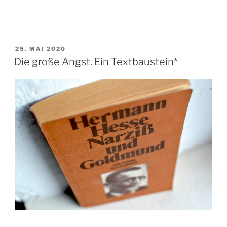
VERÖFFENTLICHT
25. MAI 2020
AM
Die große Angst. Ein Textbaustein*