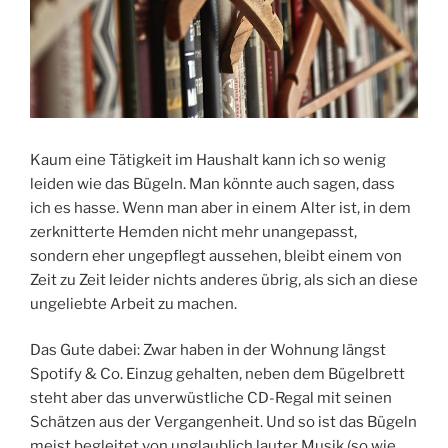
Kaum eine Tätigkeit im Haushalt kann ich so wenig
leiden wie das Bügeln. Man könnte auch sagen, dass
ich es hasse. Wenn man aber in einem Alter ist, in dem
zerknitterte Hemden nicht mehr unangepasst,
sondern eher ungepflegt aussehen, bleibt einem von
Zeit zu Zeit leider nichts anderes übrig, als sich an diese
ungeliebte Arbeit zu machen.
Das Gute dabei: Zwar haben in der Wohnung längst
Spotify & Co. Einzug gehalten, neben dem Bügelbrett
steht aber das unverwüstliche CD-Regal mit seinen
Schätzen aus der Vergangenheit. Und so ist das Bügeln
meist begleitet von unglaublich lauter Musik (so wie