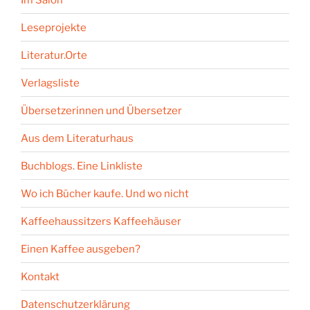
Leseprojekte
Literatur.Orte
Verlagsliste
Übersetzerinnen und Übersetzer
Aus dem Literaturhaus
Buchblogs. Eine Linkliste
Wo ich Bücher kaufe. Und wo nicht
Kaffeehaussitzers Kaffeehäuser
Einen Kaffee ausgeben?
Kontakt
Datenschutzerklärung