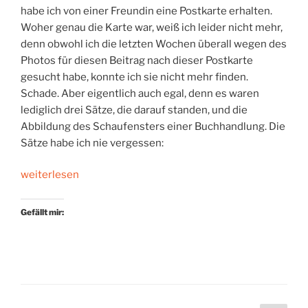
habe ich von einer Freundin eine Postkarte erhalten.
Woher genau die Karte war, weiß ich leider nicht mehr,
denn obwohl ich die letzten Wochen überall wegen des
Photos für diesen Beitrag nach dieser Postkarte
gesucht habe, konnte ich sie nicht mehr finden.
Schade. Aber eigentlich auch egal, denn es waren
lediglich drei Sätze, die darauf standen, und die
Abbildung des Schaufensters einer Buchhandlung. Die
Sätze habe ich nie vergessen:
„Viva
weiterlesen
la
librería“
Gefällt mir: