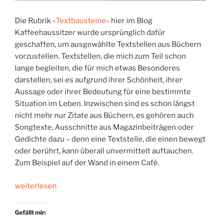
Die Rubrik
»Textbausteine«
hier im Blog
Kaffeehaussitzer wurde ursprünglich dafür
geschaffen, um ausgewählte Textstellen aus Büchern
vorzustellen. Textstellen, die mich zum Teil schon
lange begleiten, die für mich etwas Besonderes
darstellen, sei es aufgrund ihrer Schönheit, ihrer
Aussage oder ihrer Bedeutung für eine bestimmte
Situation im Leben. Inzwischen sind es schon längst
nicht mehr nur Zitate aus Büchern, es gehören auch
Songtexte, Ausschnitte aus Magazinbeiträgen oder
Gedichte dazu – denn eine Textstelle, die einen bewegt
oder berührt, kann überall unvermittelt auftauchen.
Zum Beispiel auf der Wand in einem Café.
„Alles
weiterlesen
anders?
Ein
Gefällt mir:
Textbaustein*“