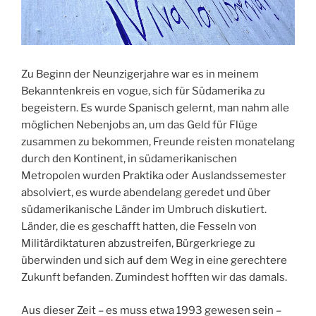
Zu Beginn der Neunzigerjahre war es in meinem
Bekanntenkreis en vogue, sich für Südamerika zu
begeistern. Es wurde Spanisch gelernt, man nahm alle
möglichen Nebenjobs an, um das Geld für Flüge
zusammen zu bekommen, Freunde reisten monatelang
durch den Kontinent, in südamerikanischen
Metropolen wurden Praktika oder Auslandssemester
absolviert, es wurde abendelang geredet und über
südamerikanische Länder im Umbruch diskutiert.
Länder, die es geschafft hatten, die Fesseln von
Militärdiktaturen abzustreifen, Bürgerkriege zu
überwinden und sich auf dem Weg in eine gerechtere
Zukunft befanden. Zumindest hofften wir das damals.
Aus dieser Zeit – es muss etwa 1993 gewesen sein –