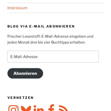
Impressum
BLOG VIA E-MAIL ABONNIEREN
Frischer Lesestoff: E-Mail-Adresse eingeben und
jeden Monat drei bis vier Buchtipps erhalten.
E-
Mail-
Adresse
Abonnieren
VERNETZEN
Instagram
Bluesky
LinkedIn
Facebook
RSS-
Feed