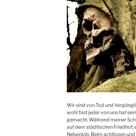
Wir sind von Tod und Vergängl
wohl fast jeder von uns hat s
gemacht. Während meiner Schul
auf dem städtischen Friedhof, 
Nebenjob. Beim achtlosen und 