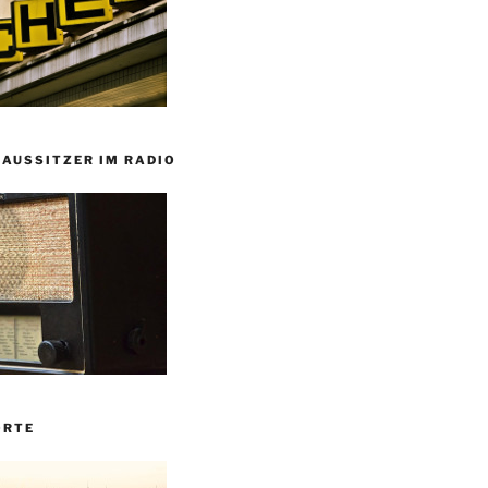
HAUSSITZER IM RADIO
ORTE