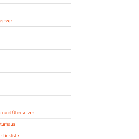
sitzer
n und Übersetzer
turhaus
 Linkliste