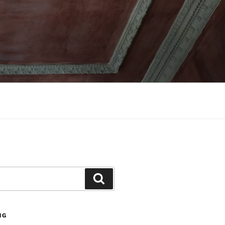
Suchen
NG