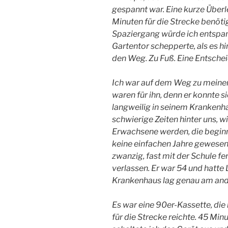
gespannt war. Eine kurze Über
Minuten für die Strecke benöti
Spaziergang würde ich entspan
Gartentor schepperte, als es hi
den Weg. Zu Fuß. Eine Entscheid
Ich war auf dem Weg zu meinem
waren für ihn, denn er konnte s
langweilig in seinem Kranken
schwierige Zeiten hinter uns, w
Erwachsene werden, die beginn
keine einfachen Jahre gewesen, 
zwanzig, fast mit der Schule fe
verlassen. Er war 54 und hatt
Krankenhaus lag genau am ande
Es war eine 90er-Kassette, die 
für die Strecke reichte. 45 Min