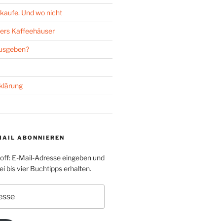
kaufe. Und wo nicht
ers Kaffeehäuser
ausgeben?
klärung
MAIL ABONNIEREN
toff: E-Mail-Adresse eingeben und
i bis vier Buchtipps erhalten.