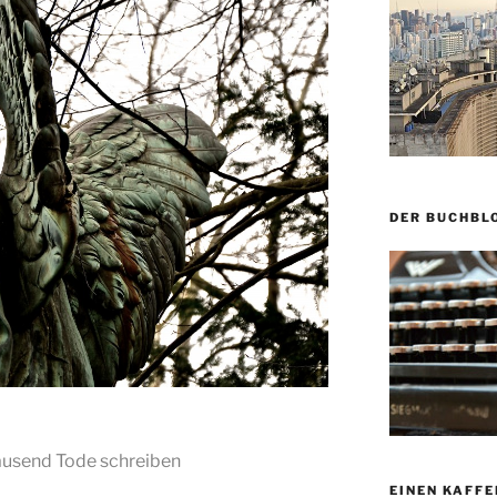
DER BUCHBL
Tausend Tode schreiben
EINEN KAFFE