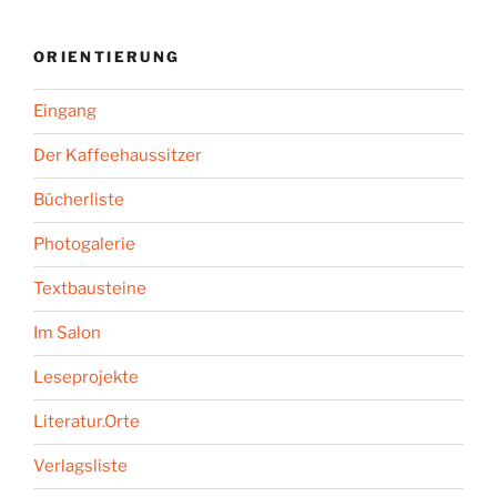
ORIENTIERUNG
Eingang
Der Kaffeehaussitzer
Bücherliste
Photogalerie
Textbausteine
Im Salon
Leseprojekte
Literatur.Orte
Verlagsliste