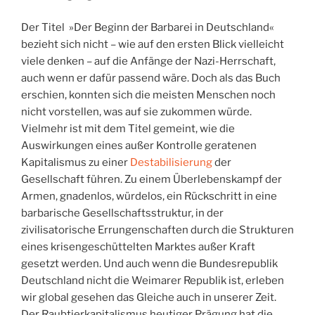
Der Titel »Der Beginn der Barbarei in Deutschland«
bezieht sich nicht – wie auf den ersten Blick vielleicht
viele denken – auf die Anfänge der Nazi-Herrschaft,
auch wenn er dafür passend wäre. Doch als das Buch
erschien, konnten sich die meisten Menschen noch
nicht vorstellen, was auf sie zukommen würde.
Vielmehr ist mit dem Titel gemeint, wie die
Auswirkungen eines außer Kontrolle geratenen
Kapitalismus zu einer
Destabilisierung
der
Gesellschaft führen. Zu einem Überlebenskampf der
Armen, gnadenlos, würdelos, ein Rückschritt in eine
barbarische Gesellschaftsstruktur, in der
zivilisatorische Errungenschaften durch die Strukturen
eines krisengeschüttelten Marktes außer Kraft
gesetzt werden. Und auch wenn die Bundesrepublik
Deutschland nicht die Weimarer Republik ist, erleben
wir global gesehen das Gleiche auch in unserer Zeit.
Der Raubtierkapitalismus heutiger Prägung hat die