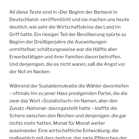
All diese Texte sind in »Der Beginn der Barbarei in
Deutschland« veröffentlicht und sie machen uns heute
deutlich, wie sehr die Wirtschaftskrise das Land im
Griff hatte. Ein riesiger Teil der Bevölkerung spürte zu
Beginn der Dreißigerjahre die Auswirkungen
unmittelbar; schätzungsweise war die Hälfte aller
Erwerbstätigen und ihrer Familien davon betroffen.
Und denjenigen, die es nicht waren, saß die Angst vor
der Not im Nacken.
Während der Sozialdemokratie die Wähler davonliefen
– oftmals hin zu jener Hass predigenden Partei, die die
zwar das Wort »Sozialistisch« im Namen, aber den
Zusatz »National« davorgestellt hatte – klaffte die
Schere zwischen den Reichen und denjenigen, die gar
nichts mehr hatten, Monat für Monat weiter
auseinander. Eine wirtschaftliche Entwicklung, die
maßgeblich mit dazu beitrug, das zarte Pflänzchen der