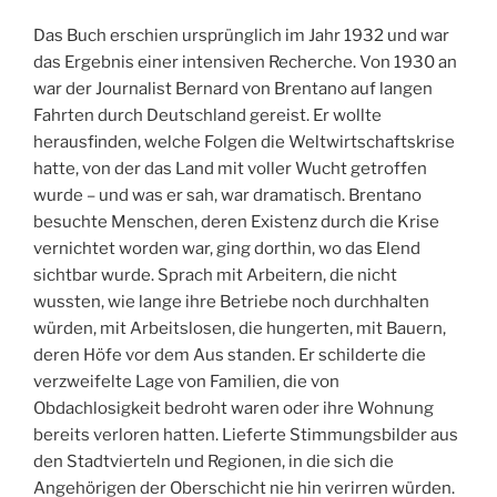
Das Buch erschien ursprünglich im Jahr 1932 und war
das Ergebnis einer intensiven Recherche. Von 1930 an
war der Journalist Bernard von Brentano auf langen
Fahrten durch Deutschland gereist. Er wollte
herausfinden, welche Folgen die Weltwirtschaftskrise
hatte, von der das Land mit voller Wucht getroffen
wurde – und was er sah, war dramatisch. Brentano
besuchte Menschen, deren Existenz durch die Krise
vernichtet worden war, ging dorthin, wo das Elend
sichtbar wurde. Sprach mit Arbeitern, die nicht
wussten, wie lange ihre Betriebe noch durchhalten
würden, mit Arbeitslosen, die hungerten, mit Bauern,
deren Höfe vor dem Aus standen. Er schilderte die
verzweifelte Lage von Familien, die von
Obdachlosigkeit bedroht waren oder ihre Wohnung
bereits verloren hatten. Lieferte Stimmungsbilder aus
den Stadtvierteln und Regionen, in die sich die
Angehörigen der Oberschicht nie hin verirren würden.