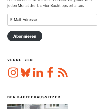
jeden Monat drei bis vier Buchtipps erhalten.
E-
Mail-
Adresse
Abonnieren
VERNETZEN
Instagram
Bluesky
LinkedIn
Facebook
RSS-
Feed
DER KAFFEEHAUSSITZER