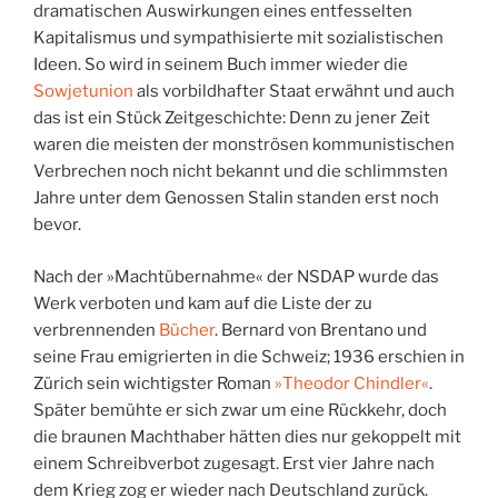
dramatischen Auswirkungen eines entfesselten
Kapitalismus und sympathisierte mit sozialistischen
Ideen. So wird in seinem Buch immer wieder die
Sowjetunion
als vorbildhafter Staat erwähnt und auch
das ist ein Stück Zeitgeschichte: Denn zu jener Zeit
waren die meisten der monströsen kommunistischen
Verbrechen noch nicht bekannt und die schlimmsten
Jahre unter dem Genossen Stalin standen erst noch
bevor.
Nach der »Machtübernahme« der NSDAP wurde das
Werk verboten und kam auf die Liste der zu
verbrennenden
Bücher
. Bernard von Brentano und
seine Frau emigrierten in die Schweiz; 1936 erschien in
Zürich sein wichtigster Roman
»Theodor Chindler«
.
Später bemühte er sich zwar um eine Rückkehr, doch
die braunen Machthaber hätten dies nur gekoppelt mit
einem Schreibverbot zugesagt. Erst vier Jahre nach
dem Krieg zog er wieder nach Deutschland zurück.