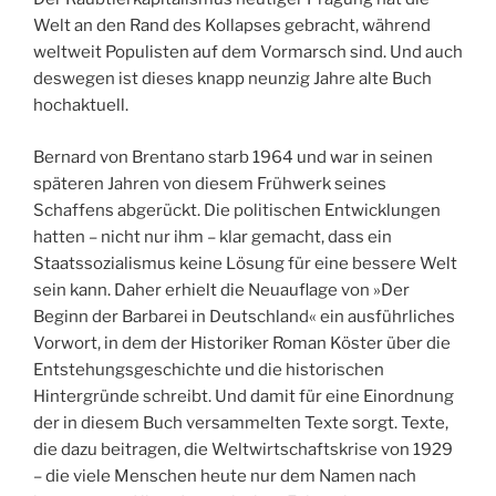
Welt an den Rand des Kollapses gebracht, während
weltweit Populisten auf dem Vormarsch sind. Und auch
deswegen ist dieses knapp neunzig Jahre alte Buch
hochaktuell.
Bernard von Brentano starb 1964 und war in seinen
späteren Jahren von diesem Frühwerk seines
Schaffens abgerückt. Die politischen Entwicklungen
hatten – nicht nur ihm – klar gemacht, dass ein
Staatssozialismus keine Lösung für eine bessere Welt
sein kann. Daher erhielt die Neuauflage von »Der
Beginn der Barbarei in Deutschland« ein ausführliches
Vorwort, in dem der Historiker Roman Köster über die
Entstehungsgeschichte und die historischen
Hintergründe schreibt. Und damit für eine Einordnung
der in diesem Buch versammelten Texte sorgt. Texte,
die dazu beitragen, die Weltwirtschaftskrise von 1929
– die viele Menschen heute nur dem Namen nach