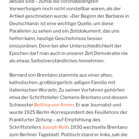
aktuell sind – zumal die coronabedingten
Verwerfungen noch nicht vorstellbar waren, als der
Artikel geschrieben wurde. »Der Beginn der Barbarei in
Deutschland« ist eine wichtige Quelle, um diese
Parallelen zu sehen und ein Zeitdokument, das uns
helfen kann, heutige Geschehnisse besser
einzuordnen. Denn bei aller Unterschiedlichkeit der
Epochen darf man auch in unserer Zeit Demokratie nie
als etwas Selbstverständliches hinnehmen.
Bernard von Brentano stammte aus einer alten,
katholischen, großbürgerlich-adligen Familie mit
italienischen Wurzeln. Zu seinen Vorfahren gehörten
etwa der Schriftsteller Clemens Brentano und dessen
Schwester
Bettina von Arnim
. Er war Journalist und
wurde 1925 Berlin-Korrespondent des Feuilletons der
Frankfurter Zeitung – auf Empfehlung des
Schriftstellers
Joseph Roth
. 1930 wechselte Brentano
zum Berliner Tageblatt. Politisch stand er links, sah die