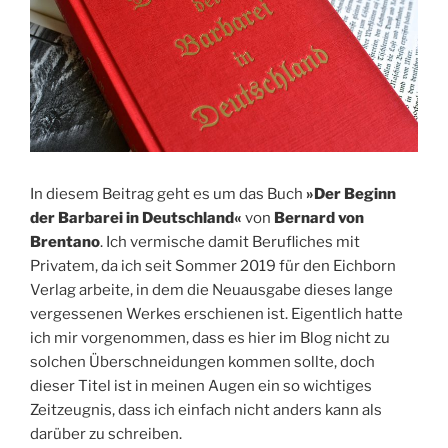
In diesem Beitrag geht es um das Buch
»Der Beginn
der Barbarei in Deutschland«
von
Bernard von
Brentano
. Ich vermische damit Berufliches mit
Privatem, da ich seit Sommer 2019 für den Eichborn
Verlag arbeite, in dem die Neuausgabe dieses lange
vergessenen Werkes erschienen ist. Eigentlich hatte
ich mir vorgenommen, dass es hier im Blog nicht zu
solchen Überschneidungen kommen sollte, doch
dieser Titel ist in meinen Augen ein so wichtiges
Zeitzeugnis, dass ich einfach nicht anders kann als
darüber zu schreiben.