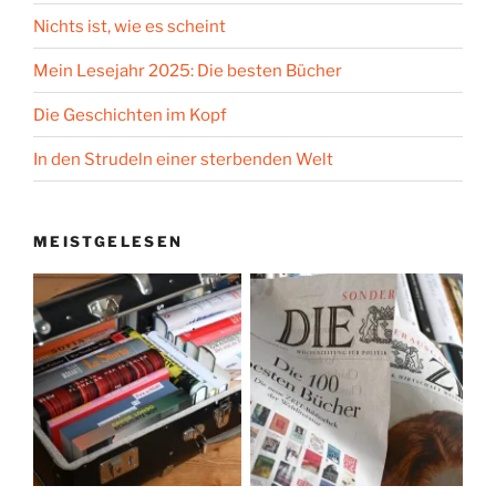
Nichts ist, wie es scheint
Mein Lesejahr 2025: Die besten Bücher
Die Geschichten im Kopf
In den Strudeln einer sterbenden Welt
MEISTGELESEN