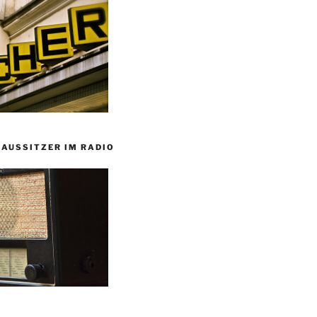
HAUSSITZER IM RADIO