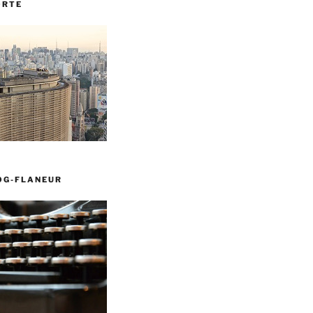
ORTE
OG-FLANEUR