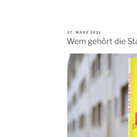
VERÖFFENTLICHT
27. MÄRZ 2021
AM
Wem gehört die St