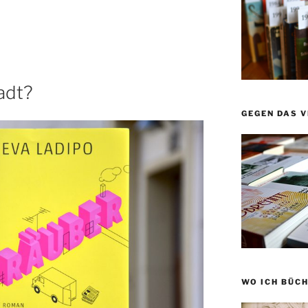
adt?
GEGEN DAS 
WO ICH BÜCH