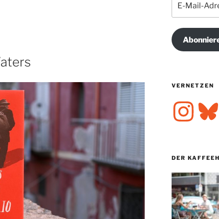
Mail-
Adresse
Abonnier
aters
VERNETZEN
Instagram
Bluesk
DER KAFFEE