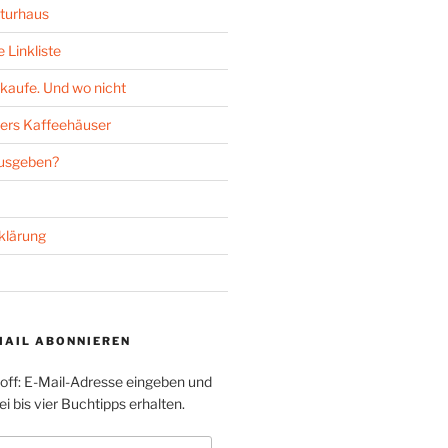
turhaus
 Linkliste
kaufe. Und wo nicht
ers Kaffeehäuser
ausgeben?
klärung
MAIL ABONNIEREN
toff: E-Mail-Adresse eingeben und
i bis vier Buchtipps erhalten.