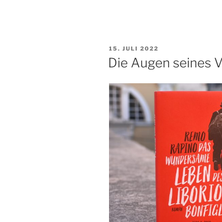
VERÖFFENTLICHT
15. JULI 2022
AM
Die Augen seines V