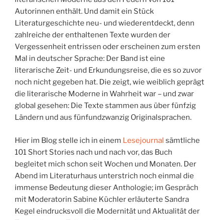
Autorinnen enthält. Und damit ein Stück
Literaturgeschichte neu- und wiederentdeckt, denn
zahlreiche der enthaltenen Texte wurden der
Vergessenheit entrissen oder erscheinen zum ersten
Mal in deutscher Sprache: Der Band ist eine
literarische Zeit- und Erkundungsreise, die es so zuvor
noch nicht gegeben hat. Die zeigt, wie weiblich geprägt
die literarische Moderne in Wahrheit war – und zwar
global gesehen: Die Texte stammen aus über fünfzig
Ländern und aus fünfundzwanzig Originalsprachen.
Hier im Blog stelle ich in einem
Lesejournal
sämtliche
101 Short Stories nach und nach vor, das Buch
begleitet mich schon seit Wochen und Monaten. Der
Abend im Literaturhaus unterstrich noch einmal die
immense Bedeutung dieser Anthologie; im Gespräch
mit Moderatorin Sabine Küchler erläuterte Sandra
Kegel eindrucksvoll die Modernität und Aktualität der