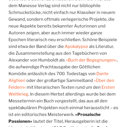
dem Manesse Verlag sind nicht nur bibliophile
Schmuckstücke, nicht einfach nur Klassiker in neuem
Gewand, sondern oftmals verlegerische Projekte, die
neue Aspekte bereits bekannter Autorinnen und
Autoren zeigen, aber auch immer wieder ganze
Epochen literarisch neu erschließen. Schöne Beispiele
sind etwa der Band über die
Apokalypse
als Literatur,
die Zusammenstellung aus den Tagebüchern von
Alexander von Humboldt als
»Buch der Begegnungen«
,
die aufwendige Prachtausgabe der Göttlichen
Komödie anlässlich des 700. Todestags von
Dante
Alighieri
oder der großartige Sammelband
»Über den
Feldern«
mit literarischen Texten rund um den
Ersten
Weltkrieg
. In diesem Herbst allerdings wurde bei dem
Messetermin ein Buch vorgestellt, das aus all den
spektakulären Projekten noch einmal heraussticht – es
ist ein editorisches Meisterwerk.
»Prosaische
Passionen«
lautet der Titel, Herausgeberin ist die