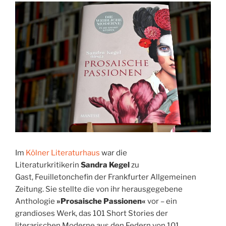
Im
Kölner Literaturhaus
war die
Literaturkritikerin
Sandra Kegel
zu
Gast, Feuilletonchefin der Frankfurter Allgemeinen
Zeitung. Sie stellte die von ihr herausgegebene
Anthologie
»Prosaische Passionen«
vor – ein
grandioses Werk, das 101 Short Stories der
literarischen Moderne aus den Federn von 101