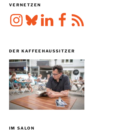
VERNETZEN
Instagram
Bluesky
LinkedIn
Facebook
RSS-
Feed
DER KAFFEEHAUSSITZER
IM SALON