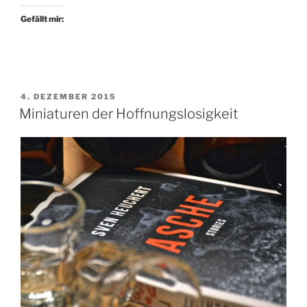
Gefällt mir:
VERÖFFENTLICHT
4. DEZEMBER 2015
AM
Miniaturen der Hoffnungslosigkeit