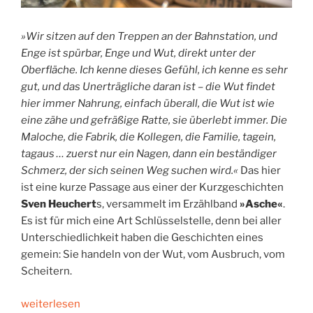
»Wir sitzen auf den Treppen an der Bahnstation, und
Enge ist spürbar, Enge und Wut, direkt unter der
Oberfläche. Ich kenne dieses Gefühl, ich kenne es sehr
gut, und das Unerträgliche daran ist – die Wut findet
hier immer Nahrung, einfach überall, die Wut ist wie
eine zähe und gefräßige Ratte, sie überlebt immer. Die
Maloche, die Fabrik, die Kollegen, die Familie, tagein,
tagaus … zuerst nur ein Nagen, dann ein beständiger
Schmerz, der sich seinen Weg suchen wird.«
Das hier
ist eine kurze Passage aus einer der Kurzgeschichten
Sven Heuchert
s, versammelt im Erzählband
»Asche«
.
Es ist für mich eine Art Schlüsselstelle, denn bei aller
Unterschiedlichkeit haben die Geschichten eines
gemein: Sie handeln von der Wut, vom Ausbruch, vom
Scheitern.
„Miniaturen
weiterlesen