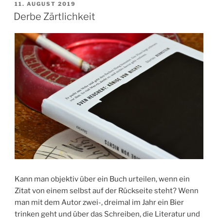
VERÖFFENTLICHT
11. AUGUST 2019
AM
Derbe Zärtlichkeit
Kann man objektiv über ein Buch urteilen, wenn ein
Zitat von einem selbst auf der Rückseite steht? Wenn
man mit dem Autor zwei-, dreimal im Jahr ein Bier
trinken geht und über das Schreiben, die Literatur und