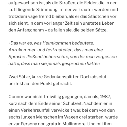
aufgewachsen ist, als die Straßen, die Felder, die in der
Luft liegende Stimmung immer vertrauter werden und
trotzdem vage fremd bleiben, als er das Städtchen vor
sich sieht, in dem vor langer Zeit sein unstetes Leben
den Anfang nahm – da fallen sie, die beiden Sätze.
»Das war es, was Heimkommen bedeutete.
Anzukommen und festzustellen, dass man eine
Sprache fließend beherrschte, von der man vergessen
hatte, dass man sie jemals gesprochen hatte.«
Zwei Sätze, kurze Gedankensplitter. Doch absolut
perfekt auf den Punkt gebracht.
Connor war nicht freiwillig gegangen, damals, 1987,
kurz nach dem Ende seiner Schulzeit. Nachdem er in
einen Verkehrsunfall verwickelt war, bei dem von den
sechs jungen Menschen im Wagen drei starben, wurde
er zur Persona non grata in Mullinmore. Und mit ihm