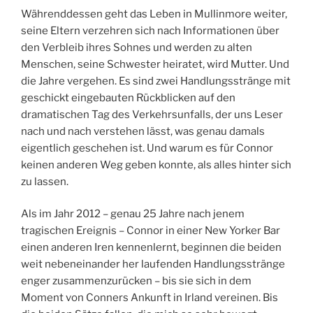
Währenddessen geht das Leben in Mullinmore weiter,
seine Eltern verzehren sich nach Informationen über
den Verbleib ihres Sohnes und werden zu alten
Menschen, seine Schwester heiratet, wird Mutter. Und
die Jahre vergehen. Es sind zwei Handlungsstränge mit
geschickt eingebauten Rückblicken auf den
dramatischen Tag des Verkehrsunfalls, der uns Leser
nach und nach verstehen lässt, was genau damals
eigentlich geschehen ist. Und warum es für Connor
keinen anderen Weg geben konnte, als alles hinter sich
zu lassen.
Als im Jahr 2012 – genau 25 Jahre nach jenem
tragischen Ereignis – Connor in einer New Yorker Bar
einen anderen Iren kennenlernt, beginnen die beiden
weit nebeneinander her laufenden Handlungsstränge
enger zusammenzurücken – bis sie sich in dem
Moment von Conners Ankunft in Irland vereinen. Bis