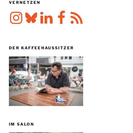
VERNETZEN
Instagram
Bluesky
LinkedIn
Facebook
RSS-
Feed
DER KAFFEEHAUSSITZER
IM SALON