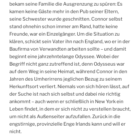
bekam seine Familie die Ausgrenzung zu spüren: Es
kamen keine Gäste mehr in den Pub seiner Eltern,
seine Schwester wurde geschnitten. Connor selbst
stand ohnehin schon immer am Rand, hatte keine
Freunde, war ein Einzelgänger. Um die Situation zu
klären, schickt sein Vater ihn nach England, wo er in der
Baufirma von Verwandten arbeiten sollte – und damit
beginnt eine jahrzehntelange Odyssee. Wobei der
Begriff nicht ganz zutreffend ist, denn Odysseus war
auf dem Weg in seine Heimat, während Connor in den
Jahren des Umherirrens jeglichen Bezug zu seinem
Herkunftsort verliert. Niemals von sich hören lässt, auf
der Suche ist nach sich selbst und dabei nie richtig
ankommt – auch wenn er schließlich in New York ein
Leben findet, in dem er sich nicht zu verstellen braucht,
um nicht als Außenseiter aufzufallen. Zurück in die
engstirnige, provinzielle Enge Irlands kann und will er
nicht.