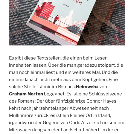
Es gibt diese Textstellen, die einen beim Lesen
innehalten lassen. Über die man geradezu stolpert, die
man noch einmal liest und ein weiteres Mal. Und die
einem danach nicht mehr aus dem Kopf gehen. Eine
solche Stelle ist mir im Roman
»Heimweh«
von
Graham Norton
begegnet. Es ist eine Schlüsselszene
des Romans: Der über fünfzigjährige Connor Hayes
kehrt nach jahrzehntelanger Abwesenheit nach
Mullinmore zurück; es ist ein kleiner Ort in Irland,
irgendwo in der Gegend von Cork. Als er sich in seinem
Mietwagen langsam der Landschaft nähert, in der er