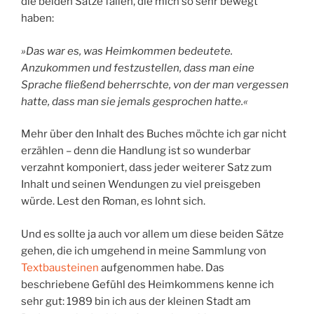
die beiden Sätze fallen, die mich so sehr bewegt
haben:
»Das war es, was Heimkommen bedeutete.
Anzukommen und festzustellen, dass man eine
Sprache fließend beherrschte, von der man vergessen
hatte, dass man sie jemals gesprochen hatte.«
Mehr über den Inhalt des Buches möchte ich gar nicht
erzählen – denn die Handlung ist so wunderbar
verzahnt komponiert, dass jeder weiterer Satz zum
Inhalt und seinen Wendungen zu viel preisgeben
würde. Lest den Roman, es lohnt sich.
Und es sollte ja auch vor allem um diese beiden Sätze
gehen, die ich umgehend in meine Sammlung von
Textbausteinen
aufgenommen habe. Das
beschriebene Gefühl des Heimkommens kenne ich
sehr gut: 1989 bin ich aus der kleinen Stadt am