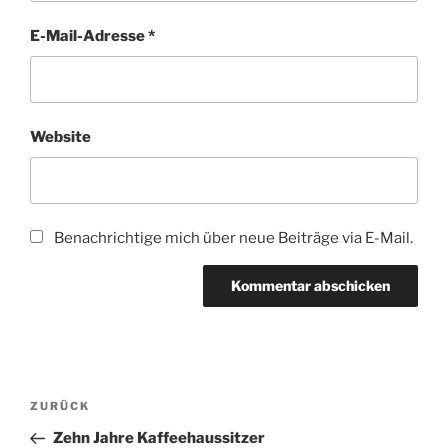
E-Mail-Adresse
*
Website
Benachrichtige mich über neue Beiträge via E-Mail.
Beitragsnavigation
Vorheriger
ZURÜCK
Beitrag
Zehn Jahre Kaffeehaussitzer