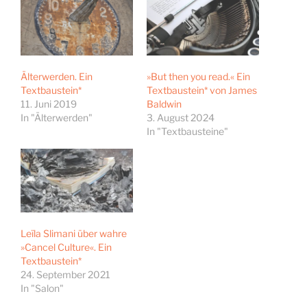
Älterwerden. Ein
»But then you read.« Ein
Textbaustein*
Textbaustein* von James
11. Juni 2019
Baldwin
In "Älterwerden"
3. August 2024
In "Textbausteine"
Leïla Slimani über wahre
»Cancel Culture«. Ein
Textbaustein*
24. September 2021
In "Salon"