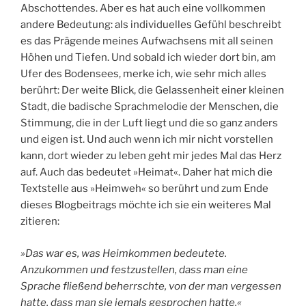
Abschottendes. Aber es hat auch eine vollkommen
andere Bedeutung: als individuelles Gefühl beschreibt
es das Prägende meines Aufwachsens mit all seinen
Höhen und Tiefen. Und sobald ich wieder dort bin, am
Ufer des Bodensees, merke ich, wie sehr mich alles
berührt: Der weite Blick, die Gelassenheit einer kleinen
Stadt, die badische Sprachmelodie der Menschen, die
Stimmung, die in der Luft liegt und die so ganz anders
und eigen ist. Und auch wenn ich mir nicht vorstellen
kann, dort wieder zu leben geht mir jedes Mal das Herz
auf. Auch das bedeutet »Heimat«. Daher hat mich die
Textstelle aus »Heimweh« so berührt und zum Ende
dieses Blogbeitrags möchte ich sie ein weiteres Mal
zitieren:
»Das war es, was Heimkommen bedeutete.
Anzukommen und festzustellen, dass man eine
Sprache fließend beherrschte, von der man vergessen
hatte, dass man sie jemals gesprochen hatte.«