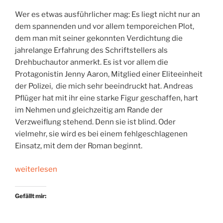
Wer es etwas ausführlicher mag: Es liegt nicht nur an
dem spannenden und vor allem temporeichen Plot,
dem man mit seiner gekonnten Verdichtung die
jahrelange Erfahrung des Schriftstellers als
Drehbuchautor anmerkt. Es ist vor allem die
Protagonistin Jenny Aaron, Mitglied einer Eliteeinheit
der Polizei, die mich sehr beeindruckt hat. Andreas
Pflüger hat mit ihr eine starke Figur geschaffen, hart
im Nehmen und gleichzeitig am Rande der
Verzweiflung stehend. Denn sie ist blind. Oder
vielmehr, sie wird es bei einem fehlgeschlagenen
Einsatz, mit dem der Roman beginnt.
„Im
weiterlesen
Dunkeln“
Gefällt mir: