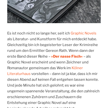
Es ist noch nicht so lange her, seit ich
Graphic Novels
als Literatur- und Kunstform für mich entdeckt habe.
Gleichzeitig bin ich begeisterter Leser der Krimireihe
rund um den Ermittler Gereon Rath. Wenn dann der
erste Band dieser Reihe –
»Der nasse Fisch«
– als
Graphic Novel erscheint und wenn Zeichner und
Romanautor gemeinsam das Werk im
Kölner
Literaturhaus
vorstellen – dann ist ja klar, dass ich mir
diesen Abend auf keinen Fall entgehen lassen konnte.
Und jede Minute hat sich gelohnt; es war eine
ungemein spannende Veranstaltung, die den zahlreich
erschienenen Zuhörern und Zuschauern die
Entstehung einer Graphic Novel auf eine