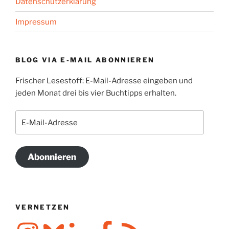
Datenschutzerklärung
Impressum
BLOG VIA E-MAIL ABONNIEREN
Frischer Lesestoff: E-Mail-Adresse eingeben und
jeden Monat drei bis vier Buchtipps erhalten.
E-
Mail-
Adresse
Abonnieren
VERNETZEN
Instagram
Bluesky
LinkedIn
Facebook
RSS-