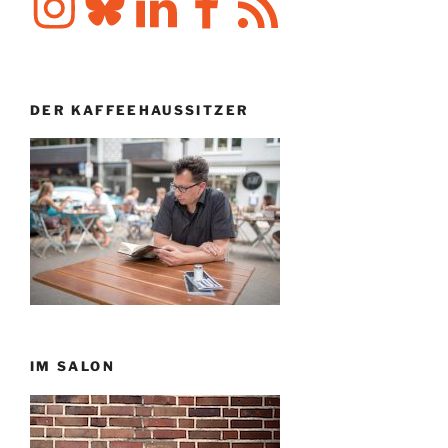
Feed
DER KAFFEEHAUSSITZER
IM SALON