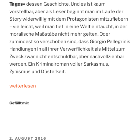
Tages«
dessen Geschichte. Und es ist kaum
vorstellbar, aber als Leser beginnt man im Laufe der
Story widerwillig mit dem Protagonisten mitzufiebern
– vielleicht, weil man tief in eine Welt eintaucht, in der
moralische Maßstäbe nicht mehr gelten. Oder
zumindest so verschoben sind, dass Giorgio Pellegrinis
Handlungen in all ihrer Verwerflichkeit als Mittel zum
Zweck zwar nicht entschuldbar, aber nachvollziehbar
werden. Ein Kriminalroman voller Sarkasmus,
Zynismus und Düsterkeit.
„Düstere
weiterlesen
Ödnis“
Gefällt mir:
VERÖFFENTLICHT
2. AUGUST 2016