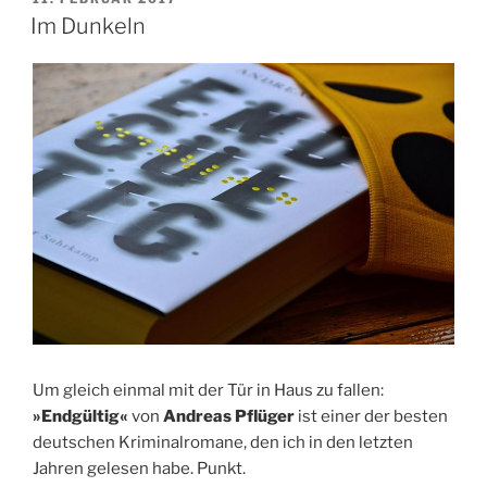
AM
Im Dunkeln
Um gleich einmal mit der Tür in Haus zu fallen:
»Endgültig«
von
Andreas Pflüger
ist einer der besten
deutschen Kriminalromane, den ich in den letzten
Jahren gelesen habe. Punkt.