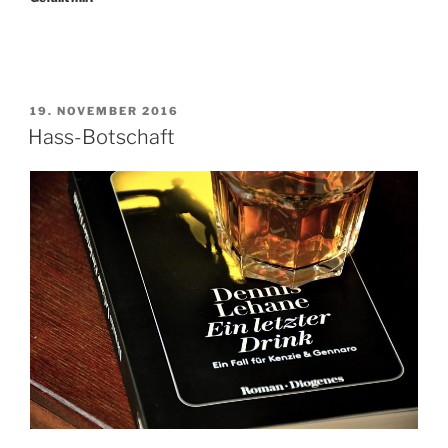
VERÖFFENTLICHT
19. NOVEMBER 2016
AM
Hass-Botschaft