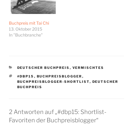
Buchpreis mit Tai Chi
13. Oktober 2015
In "Buchbranche"
KATEGORIEN
DEUTSCHER BUCHPREIS
,
VERMISCHTES
SCHLAGWÖRTER
#DBP15
,
BUCHPREISBLOGGER
,
BUCHPREISBLOGGER-SHORTLIST
,
DEUTSCHER
BUCHPREIS
2 Antworten auf „#dbp15: Shortlist-
Favoriten der Buchpreisblogger“