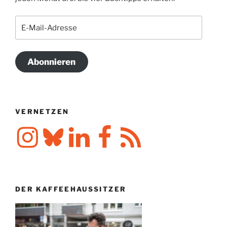
E-
Mail-
Adresse
Abonnieren
VERNETZEN
Instagram
Bluesky
LinkedIn
Facebook
RSS-
Feed
DER KAFFEEHAUSSITZER