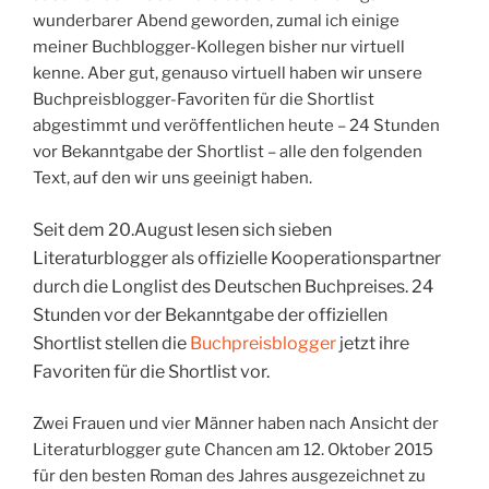
wunderbarer Abend geworden, zumal ich einige
meiner Buchblogger-Kollegen bisher nur virtuell
kenne. Aber gut, genauso virtuell haben wir unsere
Buchpreisblogger-Favoriten für die Shortlist
abgestimmt und veröffentlichen heute – 24 Stunden
vor Bekanntgabe der Shortlist – alle den folgenden
Text, auf den wir uns geeinigt haben.
Seit dem 20.August lesen sich sieben
Literaturblogger als offizielle Kooperationspartner
durch die Longlist des Deutschen Buchpreises. 24
Stunden vor der Bekanntgabe der offiziellen
Shortlist stellen die
Buchpreisblogger
jetzt ihre
Favoriten für die Shortlist vor.
Zwei Frauen und vier Männer haben nach Ansicht der
Literaturblogger gute Chancen am 12. Oktober 2015
für den besten Roman des Jahres ausgezeichnet zu