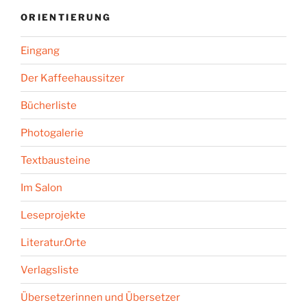
ORIENTIERUNG
Eingang
Der Kaffeehaussitzer
Bücherliste
Photogalerie
Textbausteine
Im Salon
Leseprojekte
Literatur.Orte
Verlagsliste
Übersetzerinnen und Übersetzer