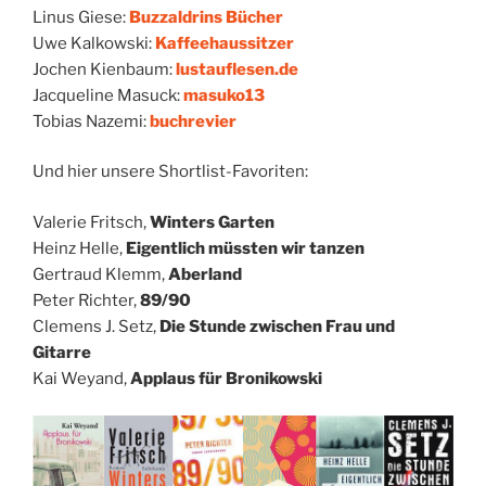
Linus Giese:
Buzzaldrins Bücher
Uwe Kalkowski:
Kaffeehaussitzer
Jochen Kienbaum:
lustauflesen.de
Jacqueline Masuck:
masuko13
Tobias Nazemi:
buchrevier
Und hier unsere Shortlist-Favoriten:
Valerie Fritsch,
Winters Garten
Heinz Helle,
Eigentlich müssten wir tanzen
Gertraud Klemm,
Aberland
Peter Richter,
89/90
Clemens J. Setz,
Die Stunde zwischen Frau und
Gitarre
Kai Weyand,
Applaus für Bronikowski