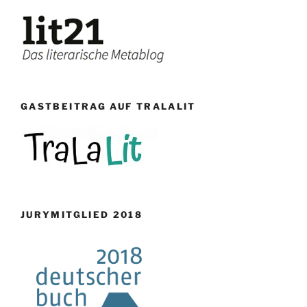
GASTBEITRAG AUF TRALALIT
JURYMITGLIED 2018