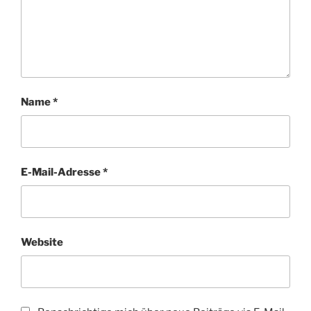
Name
*
E-Mail-Adresse
*
Website