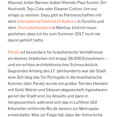
Atwood, Julian Barnes, Isabel Allende, Paul Auster, Siri
Hustvedt, Teju Cole oder Eleanor Cotton. Um nur
einige zu nennen. Dazu gibt es Partnerschaften mit
dem
International Festival of Authors
in Toronto und
dem
Festivaletteratura
in Mantua. Und ich muss
gestehen, dass ich bis zum Sommer 2017 noch nie
davon gehört hatte.
Paraty
ist besonders für brasilianische Verhältnisse
ein kleines Städtchen mit knapp 38.000 Einwohnern –
und ein echtes architektonisches Schmuckstück.
Gegründet Anfang des 17. Jahrhunderts war die Stadt
eine Zeit lang das Tor Portugals in die brasilianische
Kolonie; über Paraty wurde ein großer Teil des Handels
mit Gold, Waren und Sklaven abgewickelt. Irgendwann
geriet die Stadt erst ins Abseits und dann in
Vergessenheit, während sich das in Luftlinie 160
Kilometer entfernte Rio de Janeiro zur Metropole
entwickelte. Was zur Folge hat, dass der historische