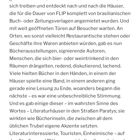
sich treiben und entdeckt nach und nach die Häuser,
die für die Dauer von FLIP komplett von brasilianischen
Buch- oder Zeitungsverlagen angemietet wurden. Und
mit weit geöffneten Türen auf Besucher warten. An
Orten, wo sonst vielleicht Restaurantische stehen oder
Geschäfte ihre Waren anbieten würden, gab es nun
Bücherausstellungen, signierende Autoren,
Menschen, die sich bier- oder weintrinkend in den
Räumen drängelten, redend, diskutierend, lachend.
Viele hielten Bücher in den Händen, in einem der
Häuser spielte eine Band, in einem anderen ging
gerade eine Lesung zu Ende, woanders begann die
nächste – es war eine unbeschreibliche Stimmung.
Und es gab einige dieser – im wahrsten Sinne des
Wortes – Literaturhäuser in den Straßen Paratys; sie
wirkten wie Bücherinseln, die zwischen all dem
üblichen Trubel eigene Akzente setzten.
Literaturinteressierte, Touristen, Einheimische – auf