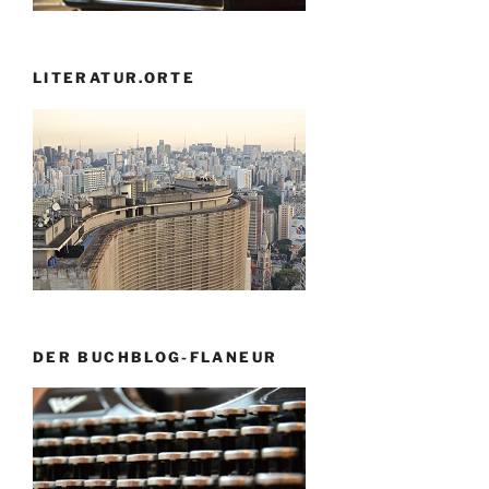
LITERATUR.ORTE
DER BUCHBLOG-FLANEUR