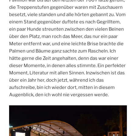
Pavillion war bis auf den letzten der 700 Plätze gefüllt,
die Treppenstufen gegenüber waren mit Zuschauern
besetzt, viele standen und alle hörten gebannt zu. Vom
einem Stand gegenüber duftete es nach Gegrilltem,
ein paar Hunde streunten zwischen den vielen Beinen
über den Platz, man roch das Meer, das nur ein paar
Meter entfernt war, und eine leichte Brise brachte die
Palmen und Bäume ganz sachte zum Rascheln. Ich
hätte gerne die Zeit angehalten, denn das war einer
dieser Momente, in denen alles stimmte. Ein perfekter
Moment, Literatur mit allen Sinnen. Inzwischen ist das
über ein Jahr her, doch jetzt, während ich das
aufschreibe, bin ich wieder dort, mitten in diesem
Augenblick, den ich wohl nie vergessen werde.