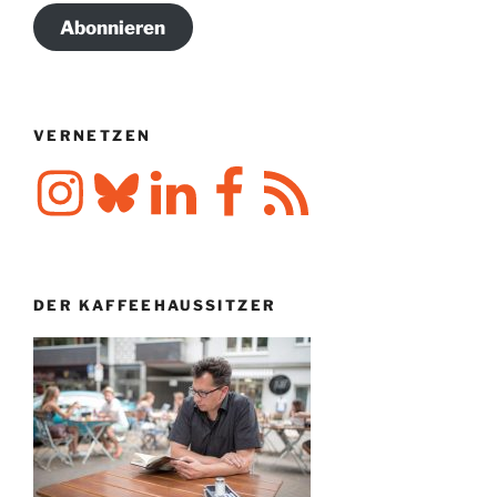
Abonnieren
VERNETZEN
Instagram
Bluesky
LinkedIn
Facebook
RSS-
Feed
DER KAFFEEHAUSSITZER