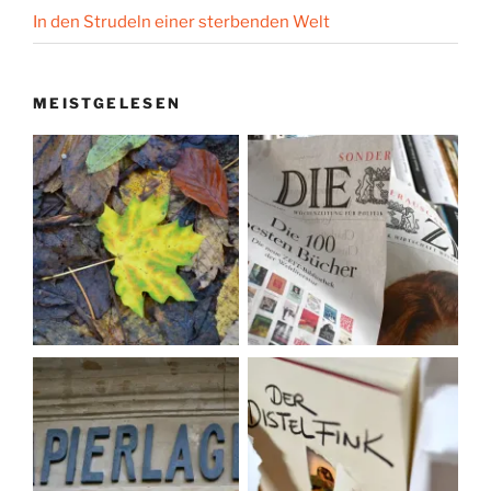
In den Strudeln einer sterbenden Welt
MEISTGELESEN