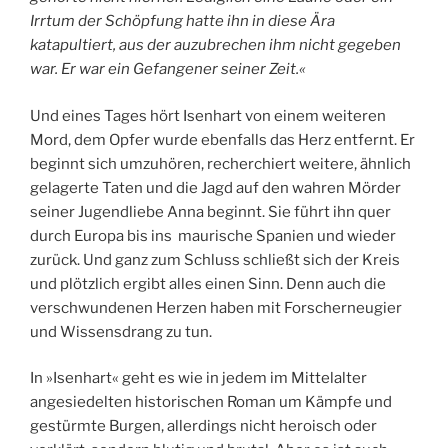
Irrtum der Schöpfung hatte ihn in diese Ära
katapultiert, aus der auzubrechen ihm nicht gegeben
war. Er war ein Gefangener seiner Zeit.«
Und eines Tages hört Isenhart von einem weiteren
Mord, dem Opfer wurde ebenfalls das Herz entfernt. Er
beginnt sich umzuhören, recherchiert weitere, ähnlich
gelagerte Taten und die Jagd auf den wahren Mörder
seiner Jugendliebe Anna beginnt. Sie führt ihn quer
durch Europa bis ins maurische Spanien und wieder
zurück. Und ganz zum Schluss schließt sich der Kreis
und plötzlich ergibt alles einen Sinn. Denn auch die
verschwundenen Herzen haben mit Forscherneugier
und Wissensdrang zu tun.
In »Isenhart« geht es wie in jedem im Mittelalter
angesiedelten historischen Roman um Kämpfe und
gestürmte Burgen, allerdings nicht heroisch oder