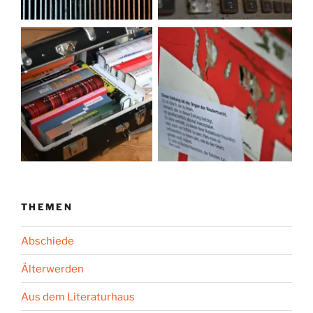
THEMEN
Abschiede
Älterwerden
Aus dem Literaturhaus