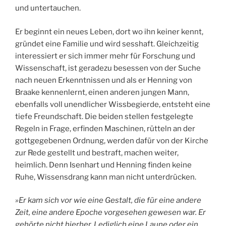
und untertauchen.
Er beginnt ein neues Leben, dort wo ihn keiner kennt,
gründet eine Familie und wird sesshaft. Gleichzeitig
interessiert er sich immer mehr für Forschung und
Wissenschaft, ist geradezu besessen von der Suche
nach neuen Erkenntnissen und als er Henning von
Braake kennenlernt, einen anderen jungen Mann,
ebenfalls voll unendlicher Wissbegierde, entsteht eine
tiefe Freundschaft. Die beiden stellen festgelegte
Regeln in Frage, erfinden Maschinen, rütteln an der
gottgegebenen Ordnung, werden dafür von der Kirche
zur Rede gestellt und bestraft, machen weiter,
heimlich. Denn Isenhart und Henning finden keine
Ruhe, Wissensdrang kann man nicht unterdrücken.
»Er kam sich vor wie eine Gestalt, die für eine andere
Zeit, eine andere Epoche vorgesehen gewesen war. Er
gehörte nicht hierher. Lediglich eine Laune oder ein