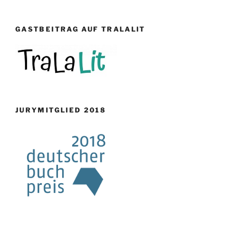
GASTBEITRAG AUF TRALALIT
JURYMITGLIED 2018