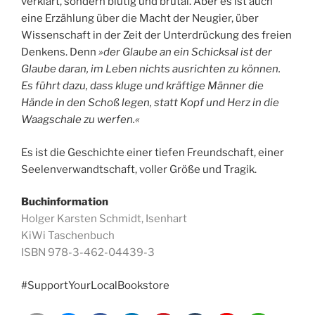
verklärt, sondern blutig und brutal. Aber es ist auch
eine Erzählung über die Macht der Neugier, über
Wissenschaft in der Zeit der Unterdrückung des freien
Denkens. Denn
»der Glaube an ein Schicksal ist der
Glaube daran, im Leben nichts ausrichten zu können.
Es führt dazu, dass kluge und kräftige Männer die
Hände in den Schoß legen, statt Kopf und Herz in die
Waagschale zu werfen.«
Es ist die Geschichte einer tiefen Freundschaft, einer
Seelenverwandtschaft, voller Größe und Tragik.
Buchinformation
Holger Karsten Schmidt, Isenhart
KiWi Taschenbuch
ISBN 978-3-462-04439-3
#SupportYourLocalBookstore