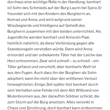
durchaus eine wichtige Rolle in der Handlung. Isenhart
ist Sohn des Schmieds auf der Burg Laurin bei Spira. Er
freundet sich mit den Kindern des Burgherrn an,
Konrad und Anna, und wird aufgrund seiner
Wissbegierde und Intelligenz auf Geheiß des
Burgherrn zusammen mit den beiden unterrichtet. Als
Jugendliche werden Isenhart und Anna ein Paar,
heimlich natürlich, da diese Verbindung gegen alle
Standesregeln verstoßen würde. Dann wird Anna
ermordet und der unbekannte Täter hat der Leiche das
Herz entnommen. Zwar wird schnell – zu schnell – ein
Täter gefasst und verurteilt, aber Isenharts Welt ist
aus den Fugen. Auch dass ihn der Burgherr als Sohn
adoptiert, kann ihn nicht über den erlittenen Verlust
hinwegtrösten. Einige Zeit später löst Isenhart durch
sein Verhalten eine Fehde mit dem Abt Wilbrand von
Mulenbrunnen aus, der daraufhin Söldner schickt, die
zum Sturm auf die Burg ansetzen. Alles versinkt in
Chaos und Zerstörung, doch Isenhart kann entkommen