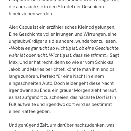
die aber auch sie in den Strudel der Geschichte
hineinziehen werden.
Alex Capus ist ein erzählerisches Kleinod gelungen.
Eine Geschichte voller Irrungen und Wirrungen, eine
unglaubwürdiger als die andere, wunderbar zu lesen.
»Wobei es gar nicht so wichtig ist, ob eine Geschichte
wahr ist oder nicht. Wichtig ist, dass sie stimmt.«
Sagt
Max. Und er hat recht, denn so wie er vom Schicksal
Jakob und Maries berichtet, könnte man ihm endlos
lange zuhören. Perfekt für eine Nacht in einem
eingeschneiten Auto. Doch leider geht diese Nacht
irgendwann zu Ende, ein grauer Morgen zieht herauf,
es hat aufgehört zu schneien, das nächste Dorf ist in
Fußlaufweite und irgendwo dort wird es bestimmt
einen Kaffee geben.
Und genügend Zeit, um darüber nachzudenken, was