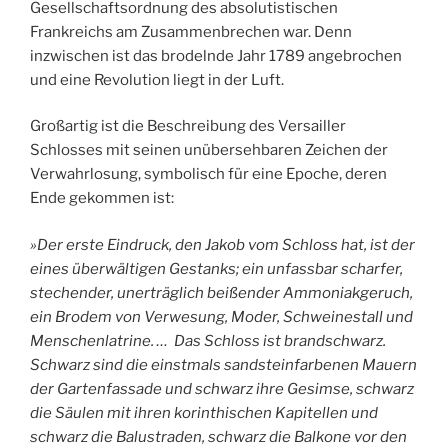
Gesellschaftsordnung des absolutistischen
Frankreichs am Zusammenbrechen war. Denn
inzwischen ist das brodelnde Jahr 1789 angebrochen
und eine Revolution liegt in der Luft.
Großartig ist die Beschreibung des Versailler
Schlosses mit seinen unübersehbaren Zeichen der
Verwahrlosung, symbolisch für eine Epoche, deren
Ende gekommen ist:
»Der erste Eindruck, den Jakob vom Schloss hat, ist der
eines überwältigen Gestanks; ein unfassbar scharfer,
stechender, unerträglich beißender Ammoniakgeruch,
ein Brodem von Verwesung, Moder, Schweinestall und
Menschenlatrine. … Das Schloss ist brandschwarz.
Schwarz sind die einstmals sandsteinfarbenen Mauern
der Gartenfassade und schwarz ihre Gesimse, schwarz
die Säulen mit ihren korinthischen Kapitellen und
schwarz die Balustraden, schwarz die Balkone vor den