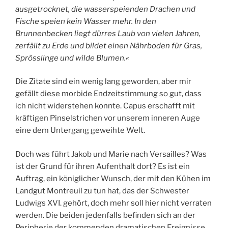
ausgetrocknet, die wasserspeienden Drachen und
Fische speien kein Wasser mehr. In den
Brunnenbecken liegt dürres Laub von vielen Jahren,
zerfällt zu Erde und bildet einen Nährboden für Gras,
Sprösslinge und wilde Blumen.«
Die Zitate sind ein wenig lang geworden, aber mir
gefällt diese morbide Endzeitstimmung so gut, dass
ich nicht widerstehen konnte. Capus erschafft mit
kräftigen Pinselstrichen vor unserem inneren Auge
eine dem Untergang geweihte Welt.
Doch was führt Jakob und Marie nach Versailles? Was
ist der Grund für ihren Aufenthalt dort? Es ist ein
Auftrag, ein königlicher Wunsch, der mit den Kühen im
Landgut Montreuil zu tun hat, das der Schwester
Ludwigs XVI. gehört, doch mehr soll hier nicht verraten
werden. Die beiden jedenfalls befinden sich an der
Peripherie der kommenden dramatischen Ereignisse,