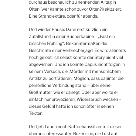
durchaus beschaulich zu nennenden Alltag in
Olten (wer kannte schon zuvor Olten?!) skizziert.
Eine Strandlektüre, oder für abends.
Und wieder Pause: Dann erst kürzlich ein
Zufallsfund in einer Bücherkabine – „Fast ein
bisschen Frühling“. Bekanntermaßen die
Geschichte einer Verbrecherjagd. Es wird allenorts
hoch gelobt, ich selbst konnte der Story nicht viel
abgewinnen. Und ich konnte Capus nicht folgen in
seinem Versuch, die ‚Mörder mit menschlichem
Antlitz‘ zu porträtieren. Möglich, dass dahinter die
persönliche Verbindung stand – über seine
Großmutter, wie er darlegt. Oder aber wollte er
einfach nur provozieren, Widerspruch wecken –
dieses Gefühl hatte ich schon öfter in seinen
Texten.
Und jetzt auch noch Kaffeehaussitzer mit dieser
überaus interessanten Rezension, die Lust auf