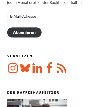
jeden Monat drei bis vier Buchtipps erhalten.
E-
Mail-
Adresse
Abonnieren
VERNETZEN
Instagram
Bluesky
LinkedIn
Facebook
RSS-
Feed
DER KAFFEEHAUSSITZER