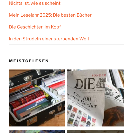
Nichts ist, wie es scheint
Mein Lesejahr 2025: Die besten Bücher
Die Geschichten im Kopf
In den Strudeln einer sterbenden Welt
MEISTGELESEN