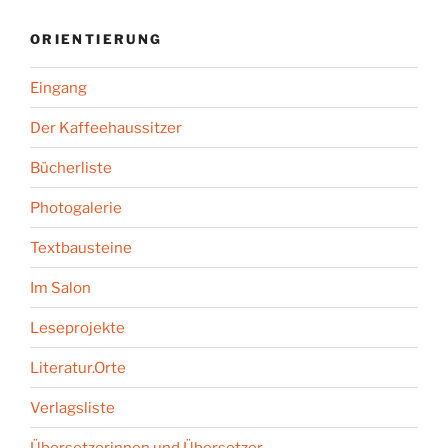
ORIENTIERUNG
Eingang
Der Kaffeehaussitzer
Bücherliste
Photogalerie
Textbausteine
Im Salon
Leseprojekte
Literatur.Orte
Verlagsliste
Übersetzerinnen und Übersetzer