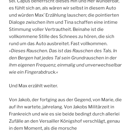
sei. Capus beherrscht dieses Hin und Her wunderbar,
es fühlt sich an, als wären wir selbst in diesem Auto
und würden Max’ Erzählung lauschen; die pointierten
Dialoge zwischen ihm und Tina schaffen eine intime
Stimmung voller Vertrautheit. Beinahe ist die
vollkommene Stille des Schnees zu hören, die sich
rund um das Auto ausbreitet. Fast vollkommen.
»Dieses Rauschen. Das ist das Rauschen des Tals. In
den Bergen hat jedes Tal sein Grundrauschen in der
ihm eigenen Frequenz, einmalig und unverwechselbar
wie ein Fingerabdruck.«
Und Max erzählt weiter.
Von Jakob, der fortging aus der Gegend, von Marie, die
auf ihn wartete, jahrelang. Von Jakobs Militärzeit in
Frankreich und wie es sie beide bedingt durch allerlei
Zufälle an den Versailler Königshof verschlägt, genau
in dem Moment, als die morsche