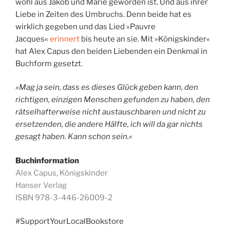
wohl aus Jakob und Marie geworden ist. Und aus ihrer
Liebe in Zeiten des Umbruchs.
Denn beide hat es
wirklich gegeben und das Lied »Pauvre
Jacques«
erinnert
bis heute an sie. Mit »Königskinder«
hat Alex Capus den beiden Liebenden ein Denkmal in
Buchform gesetzt.
»Mag ja sein, dass es dieses Glück geben kann, den
richtigen, einzigen Menschen gefunden zu haben, den
rätselhafterweise nicht austauschbaren und nicht zu
ersetzenden, die andere Hälfte, ich will da gar nichts
gesagt haben. Kann schon sein.«
Buchinformation
Alex Capus, Königskinder
Hanser Verlag
ISBN 978-3-446-26009-2
#SupportYourLocalBookstore