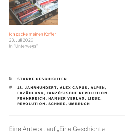
Ich packe meinen Koffer
23. Juli 2026
In "Unterwegs"
KATEGORIEN
STARKE GESCHICHTEN
SCHLAGWÖRTER
18. JAHRHUNDERT
,
ALEX CAPUS
,
ALPEN
,
ERZÄHLUNG
,
FANZÖSISCHE REVOLUTION
,
FRANKREICH
,
HANSER VERLAG
,
LIEBE
,
REVOLUTION
,
SCHNEE
,
UMBRUCH
Eine Antwort auf „Eine Geschichte