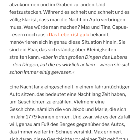
abzukommen und im Graben zu landen. Und
festzustecken. Während es schneit und schneit und es
völlig klar ist, dass man die Nacht im Auto verbringen
muss. Was würde man machen? Max und Tina, Capus-
Lesern noch aus
»Das Leben ist gut«
bekannt,
manövrieren sich in genau diese Situation hinein. Sie
sind ein Paar, das sich ständig über Kleinigkeiten
streiten kann,
»aber in den großen Dingen des Lebens
– den Dingen, auf die es wirklich ankam – waren sie sich
schon immer einig gewesen.«
Eine Nacht lang eingeschneit in einem fahruntüchtigen
Auto sitzen, das bedeutet eine Nacht lang Zeit haben,
um Geschichten zu erzählen. Vielmehr eine
Geschichte, nämlich die von Jakob und Marie, die sich
im Jahr 1779 kennenlernten. Und zwar, wie es der Zufall
will, genau am Fuß des Berges gegenüber des Autos,
das immer weiter im Schnee versinkt. Max erinnert
sich daran, diese Geschichte vor einiger Zeit gehört zu