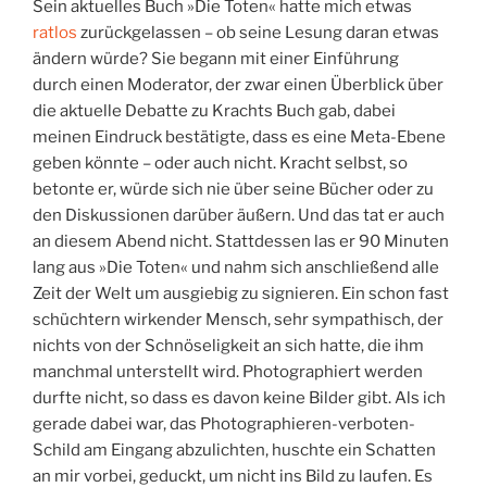
Sein aktuelles Buch »Die Toten« hatte mich etwas
ratlos
zurückgelassen – ob seine Lesung daran etwas
ändern würde? Sie begann mit einer Einführung
durch einen Moderator, der zwar einen Überblick über
die aktuelle Debatte zu Krachts Buch gab, dabei
meinen Eindruck bestätigte, dass es eine Meta-Ebene
geben könnte – oder auch nicht. Kracht selbst, so
betonte er, würde sich nie über seine Bücher oder zu
den Diskussionen darüber äußern. Und das tat er auch
an diesem Abend nicht. Stattdessen las er
90 Minuten
lang aus »Die Toten« und nahm sich anschließend alle
Zeit der Welt um ausgiebig zu signieren. Ein schon fast
schüchtern wirkender Mensch, sehr sympathisch, der
nichts von der Schnöseligkeit an sich hatte, die ihm
manchmal unterstellt wird. Photographiert werden
durfte nicht, so dass es davon keine Bilder gibt. Als ich
gerade dabei war, das Photographieren-verboten-
Schild am Eingang abzulichten, huschte ein Schatten
an mir vorbei, geduckt, um nicht ins Bild zu laufen. Es