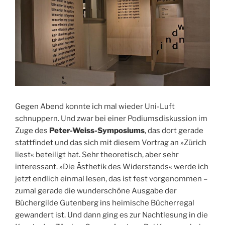
Gegen Abend konnte ich mal wieder Uni-Luft
schnuppern. Und zwar bei einer Podiumsdiskussion im
Zuge des
Peter-Weiss-Symposiums
, das dort gerade
stattfindet und das sich mit diesem Vortrag an »Zürich
liest« beteiligt hat. Sehr theoretisch, aber sehr
interessant. »Die Ästhetik des Widerstands« werde ich
jetzt endlich einmal lesen, das ist fest vorgenommen –
zumal gerade die wunderschöne Ausgabe der
Büchergilde Gutenberg ins heimische Bücherregal
gewandert ist. Und dann ging es zur Nachtlesung in die