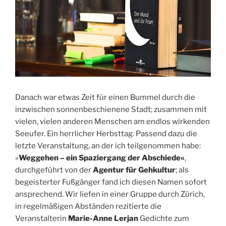
Danach war etwas Zeit für einen Bummel durch die
inzwischen sonnenbeschienene Stadt; zusammen mit
vielen, vielen anderen Menschen am endlos wirkenden
Seeufer. Ein herrlicher Herbsttag. Passend dazu die
letzte Veranstaltung, an der ich teilgenommen habe:
»
Weggehen – ein Spaziergang der Abschiede«
,
durchgeführt von der
Agentur für Gehkultur
; als
begeisterter Fußgänger fand ich diesen Namen sofort
ansprechend. Wir liefen in einer Gruppe durch Zürich,
in regelmäßigen Abständen rezitierte die
Veranstalterin
Marie-Anne Lerjan
Gedichte zum