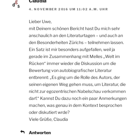
Claudia
4. NOVEMBER 2016 UM 11:02 A.M. UHR
Lieber Uwe,
mit Deinem schönen Bericht hast Du mich sehr
anschaulich an den Literaturtagen – und auch an
den Besonderheiten Zürichs – teilnehmen lassen.
Ein Satz ist mir besonders aufgefallen, weil ja
gerade im Zusammenhang mit Melles „Welt im
Rücken“ immer wieder die Diskussion um die
Bewertung von autobiografischer Literatur
entbrennt: „Es ging um die Rolle des Autors, der
seinen eigenen Weg gehen muss, um Literatur, die
nicht zur egozentrischen Nabelschau verkommen
darf.“ Kannst Du dazu noch ein paar Anmerkungen
machen, was genau in dem Kontext besprochen
oder diskutiert wrde?
Viele Grüße, Claudia
Antworten