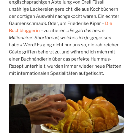
englischsprachigen Abteilung von Orell Füssli
unzählige Leckereien gereicht, die aus Kochbüchern
der dortigen Auswahl nachgekocht waren. Ein echter
Gaumenschmauß. Oder, um Friederike Kipar –
Die
Buchbloggerin
– zu zitieren:
»Es gab das beste
Millionaires Shortbread, welches ich je gegessen
habe.«
Word! Es ging nicht nur uns so, die zahlreichen
Gäste griffen beherzt zu, und während ich mich mit
einer Buchhändlerin über das perfekte Hummus-
Rezept unterhielt, wurden immer wieder neue Platten
mit internationalen Spezialitäten aufgetischt.