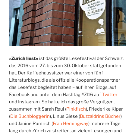
»
Zürich liest«
ist das größte Lesefestival der Schweiz,
das 2016 vom 27. bis zum 30. Oktober stattgefunden
hat. Der Kaffeehaussitzer war einer von fünf
Literaturblogs, die als offizielle Kooperationspartner
das Lesefest begleitet haben – auf ihren Blogs, auf
Facebook und unter dem Hashtag #Zl16 auf
Twitter
und Instagram. So hatte ich das große Vergnügen,
zusammen mit Sarah Reul (
Pinkfisch
), Friederike Kipar
(
Die Buchbloggerin
), Linus Giese (
Buzzaldrins Bücher
)
und Janine Rumrich (
Frau Hemingway
) mehrere Tage
lang durch Zürich zu streifen, an vielen Lesungen und