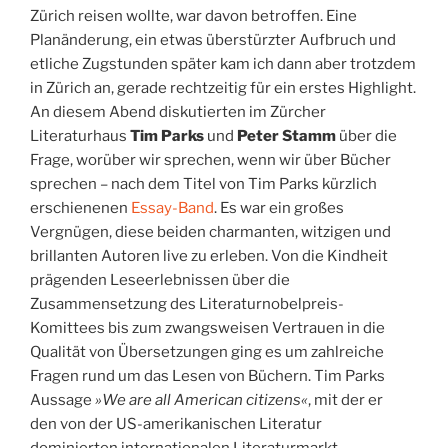
Zürich reisen wollte, war davon betroffen. Eine
Planänderung, ein etwas überstürzter Aufbruch und
etliche Zugstunden später kam ich dann aber trotzdem
in Zürich an, gerade rechtzeitig für ein erstes Highlight.
An diesem Abend diskutierten im Zürcher
Literaturhaus
Tim Parks
und
Peter Stamm
über
die
Frage, worüber wir sprechen, wenn wir über Bücher
sprechen – nach dem Titel von Tim Parks kürzlich
erschienenen
Essay-Band
. Es war ein großes
Vergnügen, diese beiden charmanten, witzigen und
brillanten Autoren live zu erleben. Von die Kindheit
prägenden Leseerlebnissen über die
Zusammensetzung des Literaturnobelpreis-
Komittees bis zum zwangsweisen Vertrauen in die
Qualität von Übersetzungen ging es um zahlreiche
Fragen rund um das Lesen von Büchern. Tim Parks
Aussage
»We are all American citizens«
, mit der er
den von der US-amerikanischen Literatur