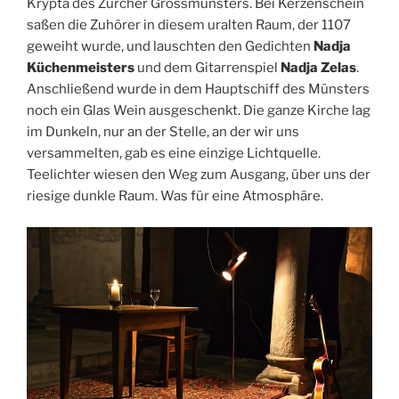
Krypta des Zürcher Grossmünsters. Bei Kerzenschein
saßen die Zuhörer in diesem uralten Raum, der 1107
geweiht wurde, und lauschten den Gedichten
Nadja
Küchenmeisters
und dem Gitarrenspiel
Nadja Zelas
.
Anschließend wurde in dem Hauptschiff des Münsters
noch ein Glas Wein ausgeschenkt. Die ganze Kirche lag
im Dunkeln, nur an der Stelle, an der wir uns
versammelten, gab es eine einzige Lichtquelle.
Teelichter wiesen den Weg zum Ausgang, über uns der
riesige dunkle Raum. Was für eine Atmosphäre.