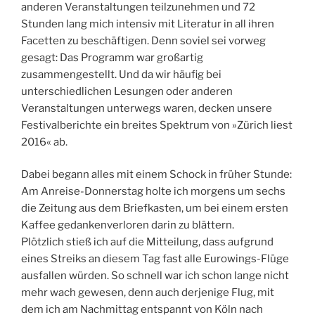
anderen Veranstaltungen teilzunehmen und 72
Stunden lang mich intensiv mit Literatur in all ihren
Facetten zu beschäftigen. Denn soviel sei vorweg
gesagt: Das Programm war großartig
zusammengestellt. Und da wir häufig bei
unterschiedlichen Lesungen oder anderen
Veranstaltungen unterwegs waren, decken unsere
Festivalberichte ein breites Spektrum von »Zürich liest
2016« ab.
Dabei begann alles mit einem Schock in früher Stunde:
Am Anreise-Donnerstag holte ich morgens um sechs
die Zeitung aus dem Briefkasten, um bei einem ersten
Kaffee gedankenverloren darin zu blättern.
Plötzlich stieß ich auf die Mitteilung, dass aufgrund
eines Streiks an diesem Tag fast alle Eurowings-Flüge
ausfallen würden. So schnell war ich schon lange nicht
mehr wach gewesen, denn auch derjenige Flug, mit
dem ich am Nachmittag entspannt von Köln nach