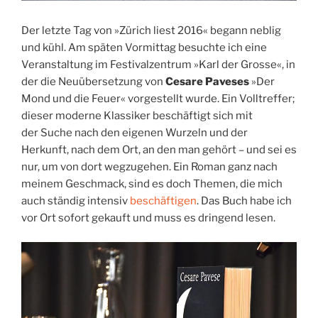
Der letzte Tag von »Zürich liest 2016« begann neblig
und kühl. Am späten Vormittag besuchte ich eine
Veranstaltung im Festivalzentrum »Karl der Grosse«, in
der die Neuübersetzung von
Cesare Paveses
»Der
Mond und die Feuer« vorgestellt wurde. Ein Volltreffer;
dieser moderne Klassiker beschäftigt sich mit
der Suche nach den eigenen Wurzeln und der
Herkunft, nach dem Ort, an den man gehört – und sei es
nur, um von dort wegzugehen. Ein Roman ganz nach
meinem Geschmack, sind es doch Themen, die mich
auch ständig intensiv
beschäftigen
.
Das Buch habe ich
vor Ort sofort gekauft und muss es dringend lesen.