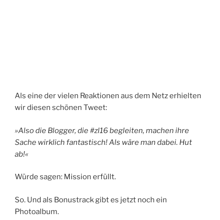
Als eine der vielen Reaktionen aus dem Netz erhielten
wir diesen schönen Tweet:
»Also die Blogger, die #zl16 begleiten, machen ihre
Sache wirklich fantastisch! Als wäre man dabei. Hut
ab!«
Würde sagen: Mission erfüllt.
So. Und als Bonustrack gibt es jetzt noch ein
Photoalbum.