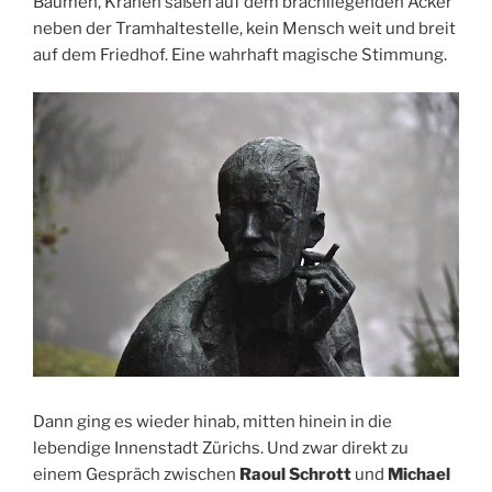
Bäumen, Krähen saßen auf dem brachliegenden Acker
neben der Tramhaltestelle, kein Mensch weit und
breit
auf dem Friedhof. Eine wahrhaft magische Stimmung.
Dann ging es wieder hinab, mitten hinein in die
lebendige Innenstadt Zürichs. Und zwar direkt zu
einem Gespräch zwischen
Raoul Schrott
und
Michael