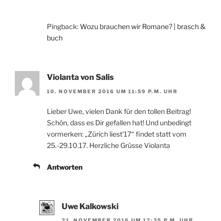
Pingback:
Wozu brauchen wir Romane? | brasch &
buch
Violanta von Salis
10. NOVEMBER 2016 UM 11:59 P.M. UHR
Lieber Uwe, vielen Dank für den tollen Beitrag!
Schön, dass es Dir gefallen hat! Und unbedingt
vormerken: „Zürich liest’17“ findet statt vom
25.-29.10.17. Herzliche Grüsse Violanta
Antworten
Uwe Kalkowski
21. NOVEMBER 2016 UM 12:35 P.M. UHR