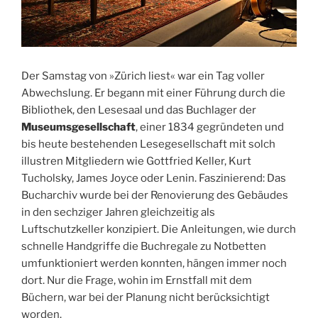
Der Samstag von »Zürich liest« war ein Tag voller
Abwechslung. Er begann mit einer Führung durch die
Bibliothek, den Lesesaal und das Buchlager der
Museumsgesellschaft
, einer 1834 gegründeten und
bis heute bestehenden Lesegesellschaft mit solch
illustren Mitgliedern wie Gottfried Keller, Kurt
Tucholsky, James Joyce oder Lenin. Faszinierend: Das
Bucharchiv wurde bei der Renovierung des Gebäudes
in den sechziger Jahren gleichzeitig als
Luftschutzkeller konzipiert. Die Anleitungen, wie durch
schnelle Handgriffe die Buchregale zu Notbetten
umfunktioniert werden konnten, hängen immer noch
dort. Nur die Frage, wohin im Ernstfall mit dem
Büchern, war bei der Planung nicht berücksichtigt
worden.