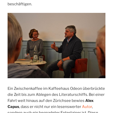
beschäftigen.
Ein Zwischenkaffee im Kaffeehaus Odeon überbrückte
die Zeit bis zum Ablegen des Literaturschiffs. Bei einer
Fahrt weit hinaus auf den Zürichsee bewies
Alex
Capus
, dass er nicht nur ein lesenswerter
Autor
,
sondern auch ein begnadeter Entertainer ist. Diese