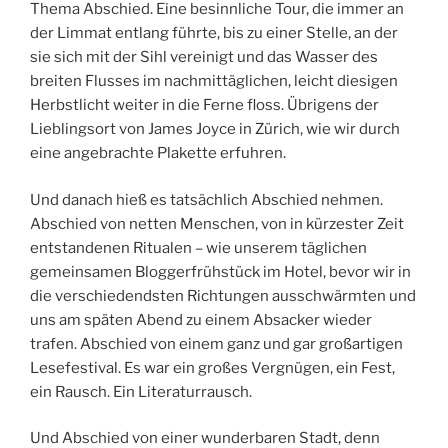
Thema Abschied. Eine besinnliche Tour, die immer an
der Limmat entlang führte, bis zu einer Stelle, an der
sie sich mit der Sihl vereinigt und das Wasser des
breiten Flusses im nachmittäglichen, leicht diesigen
Herbstlicht weiter in die Ferne floss. Übrigens der
Lieblingsort von James Joyce in Zürich, wie wir durch
eine angebrachte Plakette erfuhren.
Und danach hieß es tatsächlich Abschied nehmen.
Abschied von netten Menschen, von in kürzester Zeit
entstandenen Ritualen – wie unserem täglichen
gemeinsamen Bloggerfrühstück im Hotel, bevor wir in
die verschiedendsten Richtungen ausschwärmten und
uns am späten Abend zu einem Absacker wieder
trafen. Abschied von einem ganz und gar großartigen
Lesefestival. Es war ein großes Vergnügen, ein Fest,
ein Rausch. Ein Literaturrausch.
Und Abschied von einer wunderbaren Stadt, denn