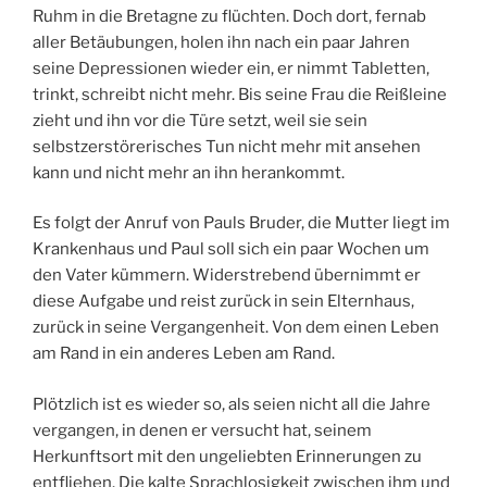
Ruhm in die Bretagne zu flüchten. Doch dort, fernab
aller Betäubungen, holen ihn nach ein paar Jahren
seine Depressionen wieder ein, er nimmt Tabletten,
trinkt, schreibt nicht mehr. Bis seine Frau die Reißleine
zieht und ihn vor die Türe setzt, weil sie sein
selbstzerstörerisches Tun nicht mehr mit ansehen
kann und nicht mehr an ihn herankommt.
Es folgt der Anruf von Pauls Bruder, die Mutter liegt im
Krankenhaus und Paul soll sich ein paar Wochen um
den Vater kümmern. Widerstrebend übernimmt er
diese Aufgabe und reist zurück in sein Elternhaus,
zurück in seine Vergangenheit. Von dem einen Leben
am Rand in ein anderes Leben am Rand.
Plötzlich ist es wieder so, als seien nicht all die Jahre
vergangen, in denen er versucht hat, seinem
Herkunftsort mit den ungeliebten Erinnerungen zu
entfliehen. Die kalte Sprachlosigkeit zwischen ihm und