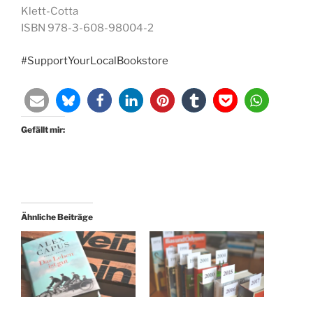
Klett-Cotta
ISBN 978-3-608-98004-2
#SupportYourLocalBookstore
Gefällt mir:
Ähnliche Beiträge