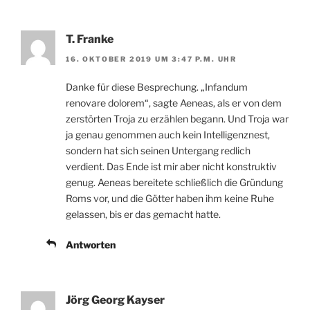
T. Franke
16. OKTOBER 2019 UM 3:47 P.M. UHR
Danke für diese Besprechung. „Infandum
renovare dolorem“, sagte Aeneas, als er von dem
zerstörten Troja zu erzählen begann. Und Troja war
ja genau genommen auch kein Intelligenznest,
sondern hat sich seinen Untergang redlich
verdient. Das Ende ist mir aber nicht konstruktiv
genug. Aeneas bereitete schließlich die Gründung
Roms vor, und die Götter haben ihm keine Ruhe
gelassen, bis er das gemacht hatte.
Antworten
Jörg Georg Kayser