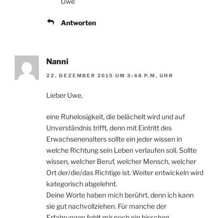
Uwe
Antworten
Nanni
22. DEZEMBER 2015 UM 3:48 P.M. UHR
Lieber Uwe,
eine Ruhelosigkeit, die belächelt wird und auf
Unverständnis trifft, denn mit Eintritt des
Erwachsenenalters sollte ein jeder wissen in
welche Richtung sein Leben verlaufen soll. Sollte
wissen, welcher Beruf, welcher Mensch, welcher
Ort der/die/das Richtige ist. Weiter entwickeln wird
kategorisch abgelehnt.
Deine Worte haben mich berührt, denn ich kann
sie gut nachvollziehen. Für manche der
Erfahrungen fehlt mir noch ein bisschen