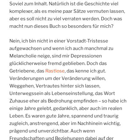
Soviel zum Inhalt. Natürlich ist die Geschichte viel
komplexer, als es meine paar Sätze vermuten lassen,
aber es soll nicht zu viel verraten werden. Doch was
macht nun dieses Buch so besonders für mich?
Nein, ich bin nicht in einer Vorstadt-Tristesse
aufgewachsen und wenn ich auch manchmal zu
Melancholie neige, sind mir Depressionen
glücklicherweise fremd geblieben. Doch das
Getriebene, das
Rastlose
, das kenne ich gut.
Veränderungen um der Veränderung willen,
Weggehen, Vertrautes hinter sich lassen,
Unterwegssein als Lebenseinstellung, das Wort
Zuhause eher als Bedrohung empfinden – so habe ich
einige Jahre gelebt, gedanklich, aber auch im realen
Leben. Es waren gute Jahre, spannend und traurig
zugleich, anstrengend, aber im Nachhinein wichtig,
prägend und unverzichtbar. Auch wenn
Freundschaften und Beziehungen dabei auf der