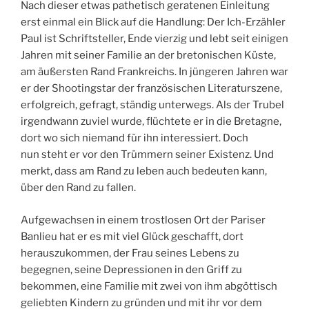
Nach dieser etwas pathetisch geratenen Einleitung
erst einmal ein Blick auf die Handlung: Der Ich-Erzähler
Paul ist Schriftsteller, Ende vierzig und lebt seit einigen
Jahren mit seiner Familie an der bretonischen Küste,
am äußersten Rand Frankreichs. In jüngeren Jahren war
er der Shootingstar der französischen Literaturszene,
erfolgreich, gefragt, ständig unterwegs. Als der Trubel
irgendwann zuviel wurde, flüchtete er in die Bretagne,
dort wo sich niemand für ihn interessiert. Doch
nun steht er vor den Trümmern seiner Existenz. Und
merkt, dass am Rand zu leben auch bedeuten kann,
über den Rand zu fallen.
Aufgewachsen in einem trostlosen Ort der Pariser
Banlieu hat er es mit viel Glück geschafft, dort
herauszukommen, der Frau seines Lebens zu
begegnen, seine Depressionen in den Griff zu
bekommen, eine Familie mit zwei von ihm abgöttisch
geliebten Kindern zu gründen und mit ihr vor dem