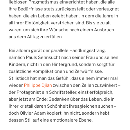
lieblosen Pragmatismus eingerichtet haben, die alle
ihre Bedürfnisse stets zurückgestellt oder verleugnet
haben, die ein Leben gelebt haben, in dem die Jahre in
all ihrer Eintönigkeit verstrichen sind. Bis sie zu alt
waren, um sich ihre Wünsche nach einem Ausbruch
aus dem Alltag zu erfüllen.
Bei alldem gerät der parallele Handlungsstrang,
nämlich Pauls Sehnsucht nach seiner Frau und seinen
Kindern, nicht in den Hintergrund, sondern sorgt für
zusätzliche Komplikationen und Zerwürfnisse.
Stilistisch hat man das Gefühl, dass einem immer mal
wieder
Philippe Djian
zwischen den Zeilen zuzwinkert –
der Protagonist ein Schriftsteller, einst erfolgreich,
aber jetzt am Ende; Gedanken über das Leben, die in
ihrer kristallklaren Schönheit ihresgleichen suchen –
doch Olivier Adam kopiert ihn nicht, sondern hebt
dessen Stil auf eine emotionalere Ebene.