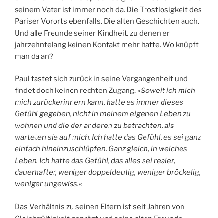
seinem Vater ist immer noch da. Die Trostlosigkeit des
Pariser Vororts ebenfalls. Die alten Geschichten auch.
Und alle Freunde seiner Kindheit, zu denen er
jahrzehntelang keinen Kontakt mehr hatte. Wo knüpft
man da an?
Paul tastet sich zurück in seine Vergangenheit und
findet doch keinen rechten Zugang.
»Soweit ich mich
mich zurückerinnern kann, hatte es immer dieses
Gefühl gegeben, nicht in meinem eigenen Leben zu
wohnen und die der anderen zu betrachten, als
warteten sie auf mich. Ich hatte das Gefühl, es sei ganz
einfach hineinzuschlüpfen. Ganz gleich, in welches
Leben. Ich hatte das Gefühl, das alles sei realer,
dauerhafter, weniger doppeldeutig, weniger bröckelig,
weniger ungewiss.«
Das Verhältnis zu seinen Eltern ist seit Jahren von