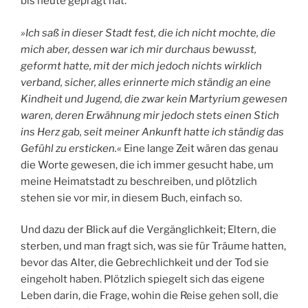
bis heute geprägt hat.
»Ich saß in dieser Stadt fest, die ich nicht mochte, die
mich aber, dessen war ich mir durchaus bewusst,
geformt hatte, mit der mich jedoch nichts wirklich
verband, sicher, alles erinnerte mich ständig an eine
Kindheit und Jugend, die zwar kein Martyrium gewesen
waren, deren Erwähnung mir jedoch stets einen Stich
ins Herz gab, seit meiner Ankunft hatte ich ständig das
Gefühl zu ersticken.«
Eine lange Zeit wären das genau
die Worte gewesen, die ich immer gesucht habe, um
meine Heimatstadt zu beschreiben, und plötzlich
stehen sie vor mir, in diesem Buch, einfach so.
Und dazu der Blick auf die Vergänglichkeit; Eltern, die
sterben, und man fragt sich, was sie für Träume hatten,
bevor das Alter, die Gebrechlichkeit und der Tod sie
eingeholt haben. Plötzlich spiegelt sich das eigene
Leben darin, die Frage, wohin die Reise gehen soll, die