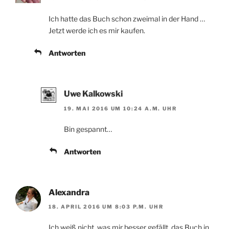
Ich hatte das Buch schon zweimal in der Hand …
Jetzt werde ich es mir kaufen.
Antworten
Uwe Kalkowski
19. MAI 2016 UM 10:24 A.M. UHR
Bin gespannt…
Antworten
Alexandra
18. APRIL 2016 UM 8:03 P.M. UHR
Ich weiß nicht, was mir besser gefällt, das Buch in