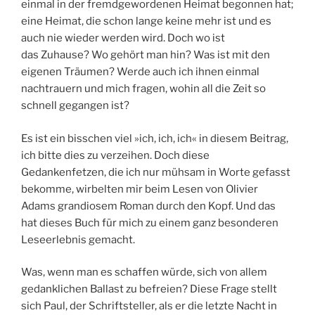
einmal in der fremdgewordenen Heimat begonnen hat;
eine Heimat, die schon lange keine mehr ist und es
auch nie wieder werden wird. Doch wo ist
das Zuhause? Wo gehört man hin? Was ist mit den
eigenen Träumen? Werde auch ich ihnen einmal
nachtrauern und mich fragen, wohin all die Zeit so
schnell gegangen ist?
Es ist ein bisschen viel »ich, ich, ich« in diesem Beitrag,
ich bitte dies zu verzeihen. Doch diese
Gedankenfetzen, die ich nur mühsam in Worte gefasst
bekomme, wirbelten mir beim Lesen von Olivier
Adams grandiosem Roman durch den Kopf. Und das
hat dieses Buch für mich zu einem ganz besonderen
Leseerlebnis gemacht.
Was, wenn man es schaffen würde, sich von allem
gedanklichen Ballast zu befreien? Diese Frage stellt
sich Paul, der Schriftsteller, als er die letzte Nacht in