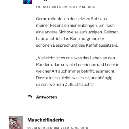
19. MAI 2016 UM 1:27 P.M. UHR
Gerne möchte ich den letzten Satz aus
meiner Rezension hier einbringen, um noch
eine andere Sichtweise aufzuzeigen. Gelesen
habe auch ich das Buch aufgrund der
schönen Besprechung des Kaffehaussitzers.
„Vielleicht ist es das, was das Leben an den
Rändern, das so viele Leserinnen und Leser in
welcher Art auch immer betrifft, ausmacht.
Dass alles so bleibt, wie es ist, unabhängig
davon, wo man Zuflucht sucht.“
Antworten
Muschelfinderin
19. MAI 2016 UM 7:42 A.M. UHR