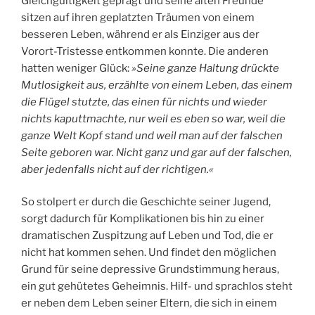
Gleichgültigkeit geprägt und seine alten Freunde
sitzen auf ihren geplatzten Träumen von einem
besseren Leben, während er als Einziger aus der
Vorort-Tristesse entkommen konnte. Die anderen
hatten weniger Glück:
»Seine ganze Haltung drückte
Mutlosigkeit aus, erzählte von einem Leben, das einem
die Flügel stutzte, das einen für nichts und wieder
nichts kaputtmachte, nur weil es eben so war, weil die
ganze Welt Kopf stand und weil man auf der falschen
Seite geboren war. Nicht ganz und gar auf der falschen,
aber jedenfalls nicht auf der richtigen.«
So stolpert er durch die Geschichte seiner Jugend,
sorgt dadurch für Komplikationen bis hin zu einer
dramatischen Zuspitzung auf Leben und Tod, die er
nicht hat kommen sehen. Und findet den möglichen
Grund für seine depressive Grundstimmung heraus,
ein gut gehütetes Geheimnis. Hilf- und sprachlos steht
er neben dem Leben seiner Eltern, die sich in einem