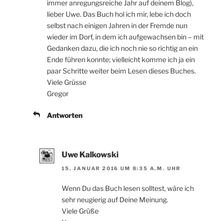
immer anregungsreiche Jahr auf deinem Blog),
lieber Uwe. Das Buch hol ich mir, lebe ich doch
selbst nach einigen Jahren in der Fremde nun
wieder im Dorf, in dem ich aufgewachsen bin – mit
Gedanken dazu, die ich noch nie so richtig an ein
Ende führen konnte; vielleicht komme ich ja ein
paar Schritte weiter beim Lesen dieses Buches.
Viele Grüsse
Gregor
Antworten
Uwe Kalkowski
15. JANUAR 2016 UM 8:35 A.M. UHR
Wenn Du das Buch lesen solltest, wäre ich
sehr neugierig auf Deine Meinung.
Viele Grüße