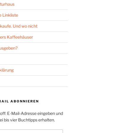
turhaus
 Linkliste
kaufe. Und wo nicht
ers Kaffeehäuser
ausgeben?
klärung
MAIL ABONNIEREN
toff: E-Mail-Adresse eingeben und
i bis vier Buchtipps erhalten.