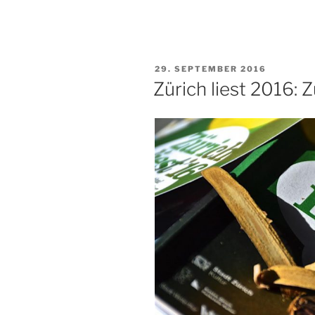
VERÖFFENTLICHT
29. SEPTEMBER 2016
AM
Zürich liest 2016: 