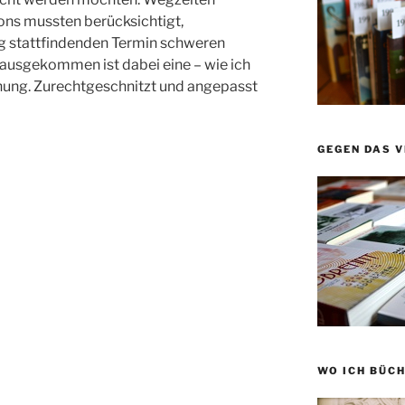
ons mussten berücksichtigt,
ig stattfindenden Termin schweren
ausgekommen ist dabei eine – wie ich
hung. Zurechtgeschnitzt und angepasst
GEGEN DAS 
WO ICH BÜCH