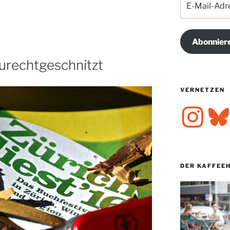
Mail-
Adresse
Abonnier
Zurechtgeschnitzt
VERNETZEN
Instagram
Bluesk
DER KAFFEE