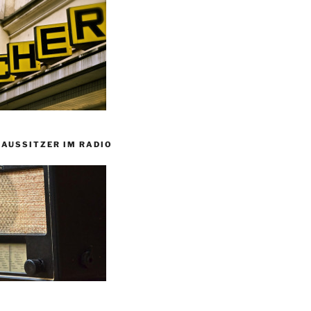
HAUSSITZER IM RADIO