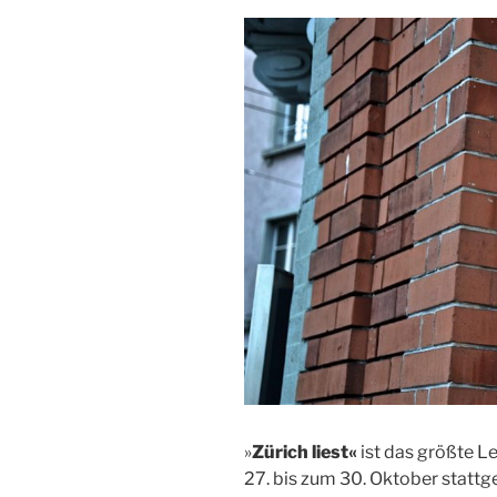
»
Zürich liest«
ist das größte L
27. bis zum 30. Oktober stattg