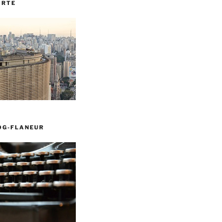
ORTE
OG-FLANEUR