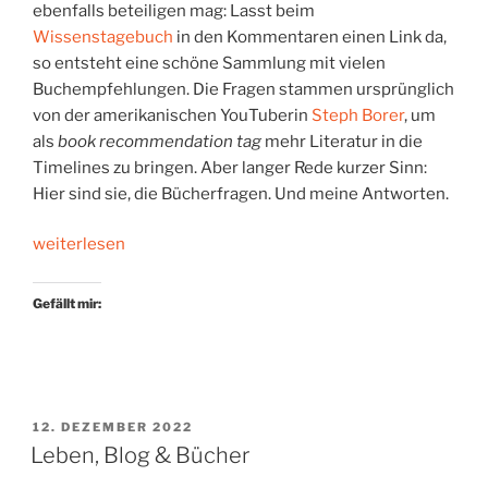
ebenfalls beteiligen mag: Lasst beim
Wissenstagebuch
in den Kommentaren einen Link da,
so entsteht eine schöne Sammlung mit vielen
Buchempfehlungen. Die Fragen stammen ursprünglich
von der amerikanischen YouTuberin
Steph Borer
, um
als
book recommendation tag
mehr Literatur in die
Timelines zu bringen. Aber langer Rede kurzer Sinn:
Hier sind sie, die Bücherfragen. Und meine Antworten.
„Fünfzehn
weiterlesen
Bücherfragen“
Gefällt mir:
VERÖFFENTLICHT
12. DEZEMBER 2022
AM
Leben, Blog & Bücher