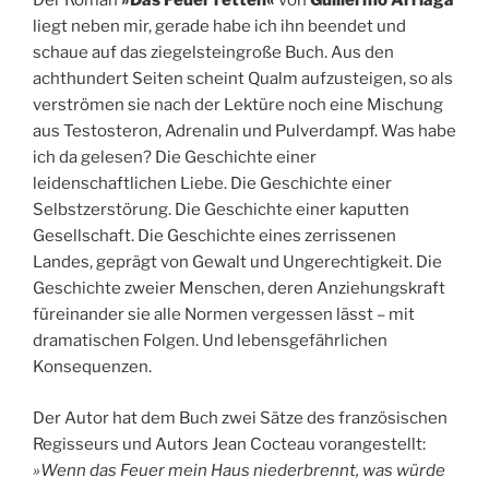
Der Roman
»Das Feuer retten«
von
Guillermo Arriaga
liegt neben mir, gerade habe ich ihn beendet und
schaue auf das ziegelsteingroße Buch. Aus den
achthundert Seiten scheint Qualm aufzusteigen, so als
verströmen sie nach der Lektüre noch eine Mischung
aus Testosteron, Adrenalin und Pulverdampf. Was habe
ich da gelesen? Die Geschichte einer
leidenschaftlichen Liebe. Die Geschichte einer
Selbstzerstörung. Die Geschichte einer kaputten
Gesellschaft. Die Geschichte eines zerrissenen
Landes, geprägt von Gewalt und Ungerechtigkeit. Die
Geschichte zweier Menschen, deren Anziehungskraft
füreinander sie alle Normen vergessen lässt – mit
dramatischen Folgen. Und lebensgefährlichen
Konsequenzen.
Der Autor hat dem Buch zwei Sätze des französischen
Regisseurs und Autors Jean Cocteau vorangestellt:
»Wenn das Feuer mein Haus niederbrennt, was würde