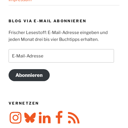
BLOG VIA E-MAIL ABONNIEREN
Frischer Lesestoff: E-Mail-Adresse eingeben und
jeden Monat drei bis vier Buchtipps erhalten.
E-
Mail-
Adresse
Abonnieren
VERNETZEN
Instagram
Bluesky
LinkedIn
Facebook
RSS-
Feed