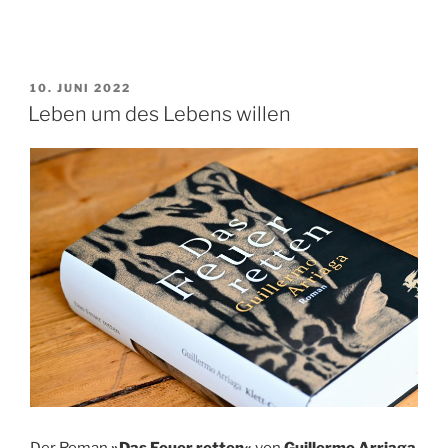
VERÖFFENTLICHT
10. JUNI 2022
AM
Leben um des Lebens willen