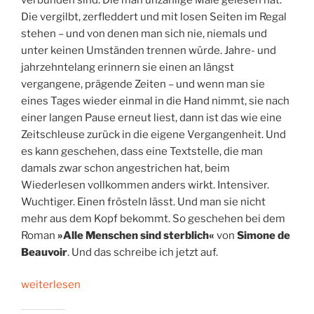
Die vergilbt, zerfleddert und mit losen Seiten im Regal
stehen – und von denen man sich nie, niemals und
unter keinen Umständen trennen würde. Jahre- und
jahrzehntelang erinnern sie einen an längst
vergangene, prägende Zeiten – und wenn man sie
eines Tages wieder einmal in die Hand nimmt, sie nach
einer langen Pause erneut liest, dann ist das wie eine
Zeitschleuse zurück in die eigene Vergangenheit. Und
es kann geschehen, dass eine Textstelle, die man
damals zwar schon angestrichen hat, beim
Wiederlesen vollkommen anders wirkt. Intensiver.
Wuchtiger. Einen frösteln lässt. Und man sie nicht
mehr aus dem Kopf bekommt. So geschehen bei dem
Roman
»Alle Menschen sind sterblich«
von
Simone de
Beauvoir
. Und das schreibe ich jetzt auf.
„Das
weiterlesen
geht