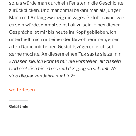
so, als würde man durch ein Fenster in die Geschichte
zurückblicken. Und manchmal bekam man als junger
Mann mit Anfang zwanzig ein vages Gefühl davon, wie
es sein würde, einmal selbst alt zu sein. Eines dieser
Gespräche ist mir bis heute im Kopf geblieben. Ich
unterhielt mich mit einer der Bewohnerinnen, einer
alten Dame mit feinen Gesichtszügen, die ich sehr
gerne mochte. An diesem einen Tag sagte sie zu mir:
»Wissen sie, ich konnte mir nie vorstellen, alt zu sein.
Und plötzlich bin ich es und das ging so schnell. Wo
sind die ganzen Jahre nur hin?«
„Über
weiterlesen
das
Vergehen
Gefällt mir:
der
Jahre“