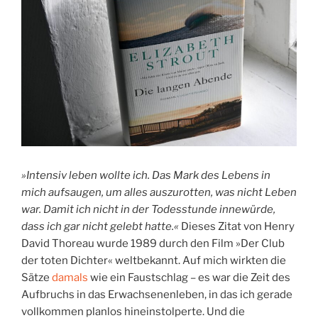
»Intensiv leben wollte ich. Das Mark des Lebens in
mich aufsaugen, um alles auszurotten, was nicht Leben
war. Damit ich nicht in der Todesstunde innewürde,
dass ich gar nicht gelebt hatte.«
Dieses Zitat von Henry
David Thoreau wurde 1989 durch den Film »Der Club
der toten Dichter« weltbekannt. Auf mich wirkten die
Sätze
damals
wie ein Faustschlag – es war die Zeit des
Aufbruchs in das Erwachsenenleben, in das ich gerade
vollkommen planlos hineinstolperte. Und die