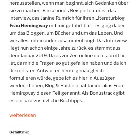
herausstellen, wenn man beginnt, sich Gedanken über
sie zu machen. Ein schönes Beispiel dafür ist das
Interview, das Janine Rumrich für ihren Literaturblog
Frau Hemingway
mit mir geführt hat – es ging dabei
um das Bloggen, um Bücher und um das Leben. Und
wie alles miteinander zusammenhängt. Das Interview
liegt nun schon einige Jahre zurück, es stammt aus
dem Januar 2019. Da es zur Zeit online nicht abrufbar
ist, da mir die Fragen so gut gefallen haben und da ich
die meisten Antworten heute genau gleich
formulieren würde, gebe ich es hier in Auszügen
wieder; »Leben, Blog & Bücher« hat Janine alias Frau
Hemingway diesen Teil genannt. Als Bonustrack gibt
es ein paar zusätzliche Buchtipps.
„Leben,
weiterlesen
Blog
&
Gefällt mir:
Bücher“