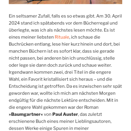
Ein seltsamer Zufall, falls es so etwas gibt. Am 30. April
2024 stand ich spätabends vor dem Bücherregal und
überlegte, was ich als nächstes lesen möchte. Es ist
eines meiner liebsten
Rituale
, ich schaue die
Buchrücken entlang, lese hier kurz hinein und dort, bei
manchen Büchern ist es sofort klar, dass sie gerade
nicht passen, bei anderen bin ich unschlüssig, stelle
oder lege sie dann doch zurück und schaue weiter.
Irgendwann kommen zwei, drei Titel in die engere
Wahl, ein Favorit kristallisiert sich heraus – und die
Entscheidung ist getroffen. Da es inzwischen sehr spät
geworden war, wollte ich mich am nächsten Morgen
endgültig für die nächste Lektüre entscheiden. Mit in
die engere Wahl gekommen war der Roman
»Baumgartner«
von
Paul Auster
, das zuletzt
erschienene Buch eines meiner Lieblingsautoren,
dessen Werke einige Spuren in meiner