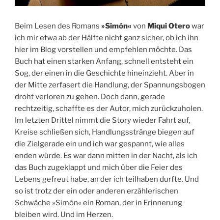
Beim Lesen des Romans
»Simón«
von
Miqui Otero
war
ich mir etwa ab der Hälfte nicht ganz sicher, ob ich ihn
hier im Blog vorstellen und empfehlen möchte. Das
Buch hat einen starken Anfang, schnell entsteht ein
Sog, der einen in die Geschichte hineinzieht. Aber in
der Mitte zerfasert die Handlung, der Spannungsbogen
droht verloren zu gehen. Doch dann, gerade
rechtzeitig, schaffte es der Autor, mich zurückzuholen.
Im letzten Drittel nimmt die Story wieder Fahrt auf,
Kreise schließen sich, Handlungsstränge biegen auf
die Zielgerade ein und ich war gespannt, wie alles
enden würde. Es war dann mitten in der Nacht, als ich
das Buch zugeklappt und mich über die Feier des
Lebens gefreut habe, an der ich teilhaben durfte. Und
so ist trotz der ein oder anderen erzählerischen
Schwäche »Simón« ein Roman, der in Erinnerung
bleiben wird. Und im Herzen.