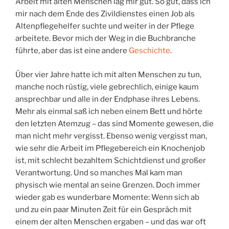
Arbeit mit alten Menschen lag mir gut. So gut, dass ich
mir nach dem Ende des Zivildienstes einen Job als
Altenpflegehelfer suchte und weiter in der Pflege
arbeitete. Bevor mich der Weg in die Buchbranche
führte, aber das ist eine andere
Geschichte
.
Über vier Jahre hatte ich mit alten Menschen zu tun,
manche noch rüstig, viele gebrechlich, einige kaum
ansprechbar und alle in der Endphase ihres Lebens.
Mehr als einmal saß ich neben einem Bett und hörte
den letzten Atemzug – das sind Momente gewesen, die
man nicht mehr vergisst. Ebenso wenig vergisst man,
wie sehr die Arbeit im Pflegebereich ein Knochenjob
ist, mit schlecht bezahltem Schichtdienst und großer
Verantwortung. Und so manches Mal kam man
physisch wie mental an seine Grenzen. Doch immer
wieder gab es wunderbare Momente: Wenn sich ab
und zu ein paar Minuten Zeit für ein Gespräch mit
einem der alten Menschen ergaben – und das war oft