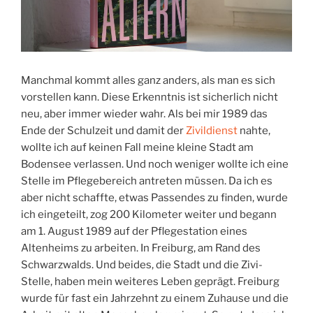
Manchmal kommt alles ganz anders, als man es sich
vorstellen kann. Diese Erkenntnis ist sicherlich nicht
neu, aber immer wieder wahr. Als bei mir 1989 das
Ende der Schulzeit und damit der
Zivildienst
nahte,
wollte ich auf keinen Fall meine kleine Stadt am
Bodensee verlassen. Und noch weniger wollte ich eine
Stelle im Pflegebereich antreten müssen. Da ich es
aber nicht schaffte, etwas Passendes zu finden, wurde
ich eingeteilt, zog 200 Kilometer weiter und begann
am 1. August 1989 auf der Pflegestation eines
Altenheims zu arbeiten. In Freiburg, am Rand des
Schwarzwalds. Und beides, die Stadt und die Zivi-
Stelle, haben mein weiteres Leben geprägt. Freiburg
wurde für fast ein Jahrzehnt zu einem Zuhause und die