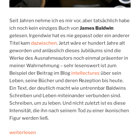
Seit Jahren nehme ich es mir vor, aber tatsächlich habe
ich noch kein einziges Buch von
James Baldwin
gelesen. Irgendwie hat es nie gepasst oder ein anderer
Titel kam
dazwischen
. Jetzt wäre er hundert Jahre alt
geworden und anlässlich dieses Jubiläums sind die
Werke des Ausnahmeautors noch einmal präsenter in
meiner Wahrnehmung – sehr lesenswert ist zum
Beispiel der Beitrag im Blog
intellectures
über sein
Leben, seine Bücher und deren Rezeption bis heute.
Ein Text, der deutlich macht wie untrennbar Baldwins
Schreiben und Leben miteinander verbunden sind.
Schreiben, um zu leben. Und nicht zuletzt ist es diese
Intensität, die ihn nach seinem Tod zu einer ikonischen
Figur werden ließ.
„»But
weiterlesen
then