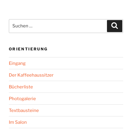
Seit
der
Beiträge
Suchen
Suche
nach:
ORIENTIERUNG
Eingang
Der Kaffeehaussitzer
Bücherliste
Photogalerie
Textbausteine
Im Salon