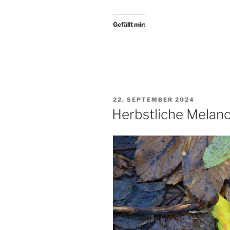
Leben“
Gefällt mir:
VERÖFFENTLICHT
22. SEPTEMBER 2024
AM
Herbstliche Melanc