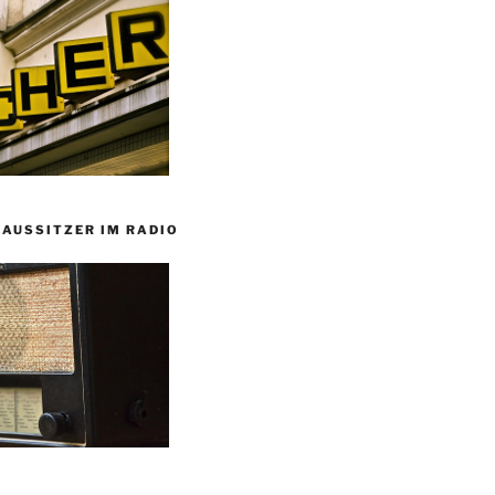
HAUSSITZER IM RADIO