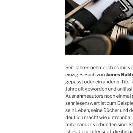
Seit Jahren nehme ich es mir vo
einziges Buch von
James Bald
gepasst oder ein anderer Tite
Jahre alt geworden und anlässl
Ausnahmeautors noch einmal 
sehr lesenswert ist zum Beispi
sein Leben, seine Bücher und de
deutlich macht wie untrennbar
miteinander verbunden sind. Sc
ist es diese Intensität, die ihn