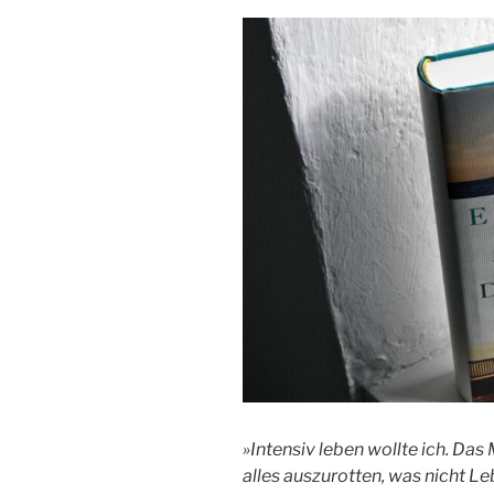
»Intensiv leben wollte ich. Da
alles auszurotten, was nicht Le