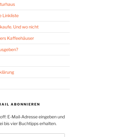
turhaus
 Linkliste
kaufe. Und wo nicht
ers Kaffeehäuser
ausgeben?
klärung
MAIL ABONNIEREN
toff: E-Mail-Adresse eingeben und
i bis vier Buchtipps erhalten.