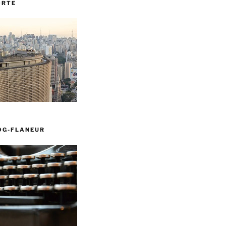
ORTE
OG-FLANEUR