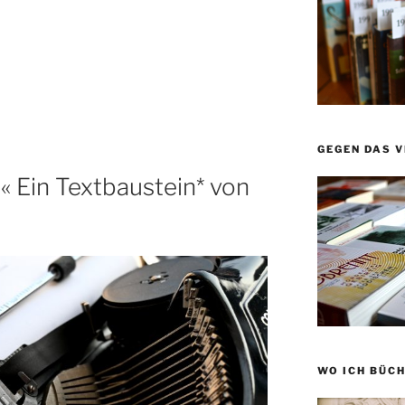
GEGEN DAS 
« Ein Textbaustein* von
WO ICH BÜCH