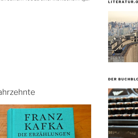
LITERATUR.
DER BUCHBL
Jahrzehnte