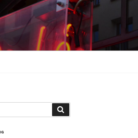
Suchen
NG