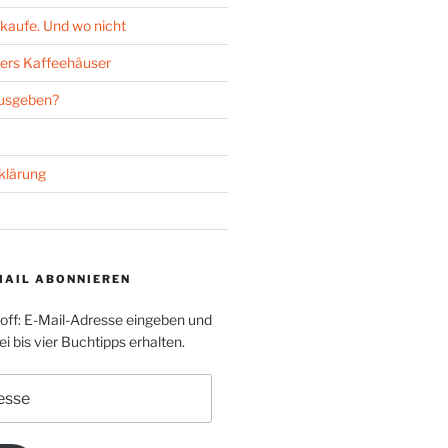
kaufe. Und wo nicht
ers Kaffeehäuser
ausgeben?
klärung
MAIL ABONNIEREN
toff: E-Mail-Adresse eingeben und
i bis vier Buchtipps erhalten.