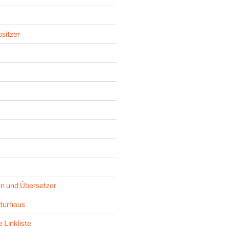
sitzer
n und Übersetzer
turhaus
 Linkliste