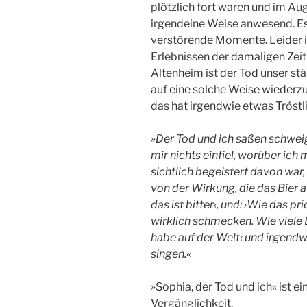
plötzlich fort waren und im A
irgendeine Weise anwesend. E
verstörende Momente. Leider ist
Erlebnissen der damaligen Zeit
Altenheim ist der Tod unser st
auf eine solche Weise wiederzut
das hat irgendwie etwas Tröstl
»Der Tod und ich saßen schwei
mir nichts einfiel, worüber ich 
sichtlich begeistert davon war,
von der Wirkung, die das Bier a
das ist bitter‹, und: ›Wie das pr
wirklich schmecken. Wie viele
habe auf der Welt‹ und irgendw
singen.«
»Sophia, der Tod und ich« ist 
Vergänglichkeit.