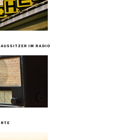
HAUSSITZER IM RADIO
ORTE