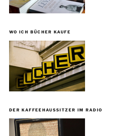
WO ICH BÜCHER KAUFE
DER KAFFEEHAUSSITZER IM RADIO