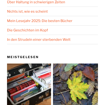
Über Haltung in schwierigen Zeiten
Nichts ist, wie es scheint
Mein Lesejahr 2025: Die besten Bücher
Die Geschichten im Kopf
In den Strudeln einer sterbenden Welt
MEISTGELESEN