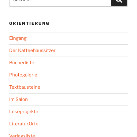
nach:
ORIENTIERUNG
Eingang
Der Kaffeehaussitzer
Bücherliste
Photogalerie
Textbausteine
Im Salon
Leseprojekte
Literatur.Orte
Verlagsliste