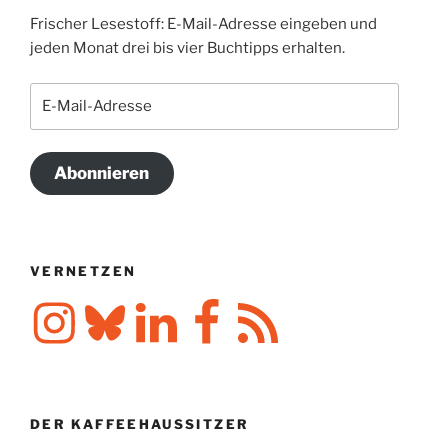
Frischer Lesestoff: E-Mail-Adresse eingeben und
jeden Monat drei bis vier Buchtipps erhalten.
E-
Mail-
Adresse
Abonnieren
VERNETZEN
Instagram
Bluesky
LinkedIn
Facebook
RSS-
Feed
DER KAFFEEHAUSSITZER