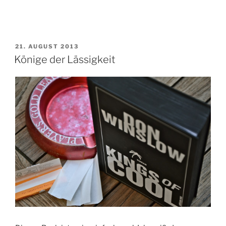
VERÖFFENTLICHT
21. AUGUST 2013
AM
Könige der Lässigkeit