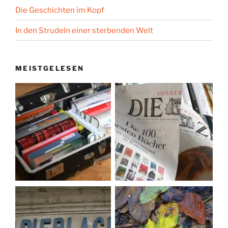
Die Geschichten im Kopf
In den Strudeln einer sterbenden Welt
MEISTGELESEN