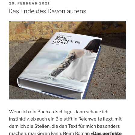
VERÖFFENTLICHT
20. FEBRUAR 2021
AM
Das Ende des Davonlaufens
Wenn ich ein Buch aufschlage, dann schaue ich
instinktiv, ob auch ein Bleistift in Reichweite liegt, mit
dem ich die Stellen, die den Text für mich besonders
machen, markieren kann. Beim Roman
»Das perfekte