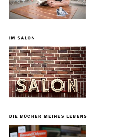
IM SALON
DIE BÜCHER MEINES LEBENS