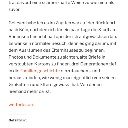
traf das auf eine schmerzhafte Weise zu wie niemals
zuvor.
Gelesen habe ich es im Zug; ich war auf der Rückfahrt
nach Köln, nachdem ich für ein paar Tage die Stadt am
Bodensee besucht hatte, in der ich aufgewachsen bin.
Es war kein normaler Besuch, denn es ging darum, mit
dem Ausräumen des Elternhauses zu beginnen,
Photos und Dokumente zu sichten, alte Briefe in
verstaubten Kartons zu finden, drei Generationen tief
in die
Familiengeschichte
einzutauchen – und
herauszufinden, wie wenig man eigentlich von seinen
Großeltern und Eltern gewusst hat. Von denen
niemand mehr da ist.
„Zuhause:
weiterlesen
Ort
oder
Gefällt mir:
Gefühl?“