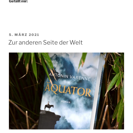
Gefällt mir:
VERÖFFENTLICHT
5. MÄRZ 2021
AM
Zur anderen Seite der Welt