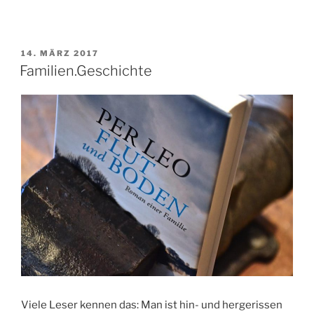
Textbaustein*“
VERÖFFENTLICHT
14. MÄRZ 2017
AM
Familien.Geschichte
Viele Leser kennen das: Man ist hin- und hergerissen