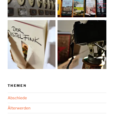
THEMEN
Abschiede
Älterwerden