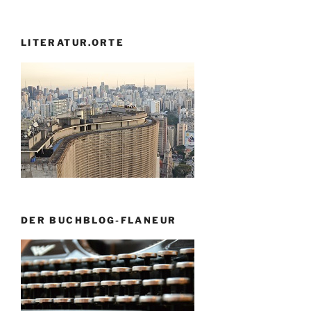
LITERATUR.ORTE
DER BUCHBLOG-FLANEUR