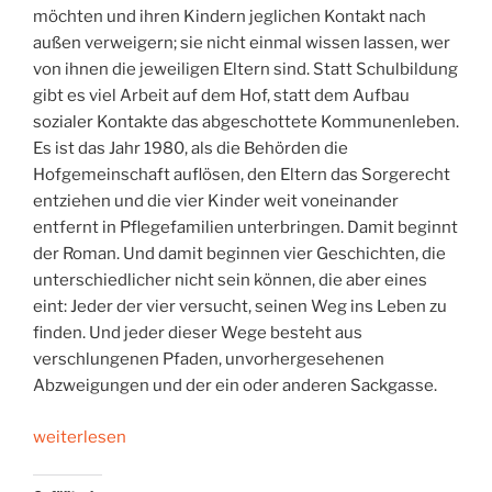
möchten und ihren Kindern jeglichen Kontakt nach
außen verweigern; sie nicht einmal wissen lassen, wer
von ihnen die jeweiligen Eltern sind. Statt Schulbildung
gibt es viel Arbeit auf dem Hof, statt dem Aufbau
sozialer Kontakte das abgeschottete Kommunenleben.
Es ist das Jahr 1980, als die Behörden die
Hofgemeinschaft auflösen, den Eltern das Sorgerecht
entziehen und die vier Kinder weit voneinander
entfernt in Pflegefamilien unterbringen. Damit beginnt
der Roman. Und damit beginnen vier Geschichten, die
unterschiedlicher nicht sein können, die aber eines
eint: Jeder der vier versucht, seinen Weg ins Leben zu
finden. Und jeder dieser Wege besteht aus
verschlungenen Pfaden, unvorhergesehenen
Abzweigungen und der ein oder anderen Sackgasse.
„Ins
weiterlesen
Leben
geworfen“