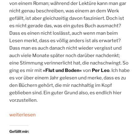
von einem Roman; während der Lektüre kann man gar
nicht genau beschreiben, was einem an dem Werk
gefällt, ist aber gleichzeitig davon fasziniert. Doch ist
es nicht gerade das, was ein gutes Buch ausmacht?
Dass es einen nicht loslässt, auch wenn man beim
Lesen merkt, dass es völlig anders ist als erwartet?
Dass man es auch danach nicht wieder vergisst und
auch viele Monate später noch darüber nachdenkt;
eine Stimmung verinnerlicht hat, die nachschwingt. So
ging es mir mit
»Flut und Boden«
von
Per Leo
. Ich habe
es vor über einem Jahr gelesen und merke, dass es zu
den Büchern gehört, die mir nachhaltig im Kopf
geblieben sind. Ein guter Grund also, es endlich hier
vorzustellen.
„Familien.Geschichte“
weiterlesen
Gefällt mir: