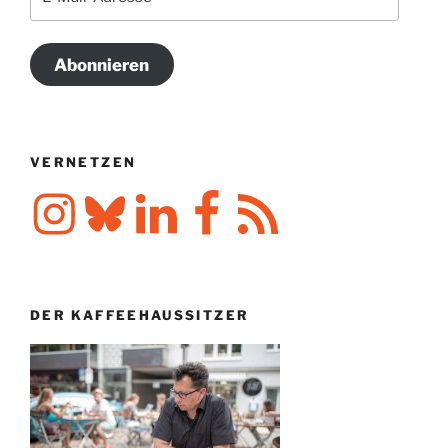
Mail-
Adresse
Abonnieren
VERNETZEN
Instagram
Bluesky
LinkedIn
Facebook
RSS-
Feed
DER KAFFEEHAUSSITZER