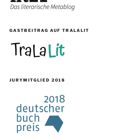
GASTBEITRAG AUF TRALALIT
JURYMITGLIED 2018