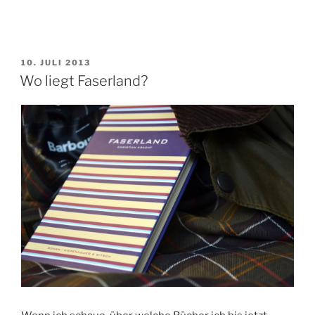
VERÖFFENTLICHT
10. JULI 2013
AM
Wo liegt Faserland?