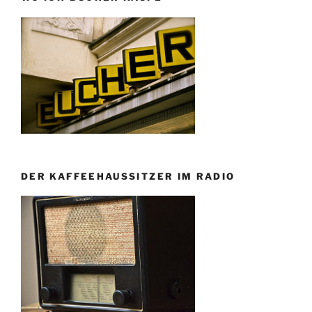
DER KAFFEEHAUSSITZER IM RADIO