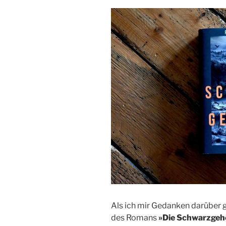
Als ich mir Gedanken darüber g
des Romans
»Die Schwarzgeh