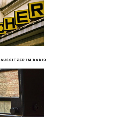
HAUSSITZER IM RADIO