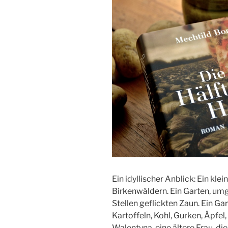
Ein idyllischer Anblick: Ein kl
Birkenwäldern. Ein Garten, umg
Stellen geflickten Zaun. Ein Ga
Kartoffeln, Kohl, Gurken, Äpfel
Walentyna, eine ältere Frau, di