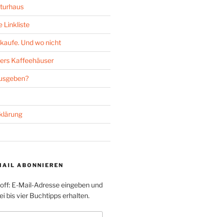
turhaus
 Linkliste
kaufe. Und wo nicht
ers Kaffeehäuser
ausgeben?
klärung
MAIL ABONNIEREN
toff: E-Mail-Adresse eingeben und
i bis vier Buchtipps erhalten.