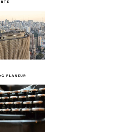
ORTE
OG-FLANEUR