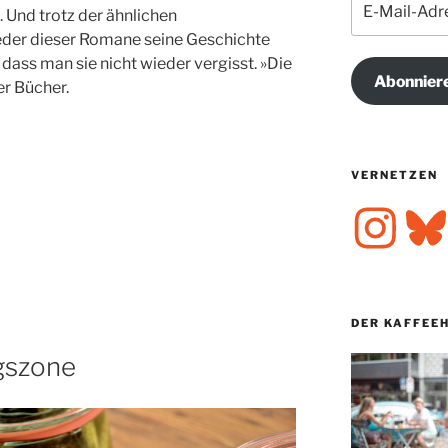
. Und trotz der ähnlichen
Mail-
der dieser Romane seine Geschichte
Adresse
 dass man sie nicht wieder vergisst. »Die
Abonnier
er Bücher.
VERNETZEN
Instagram
Bluesk
DER KAFFEE
gszone