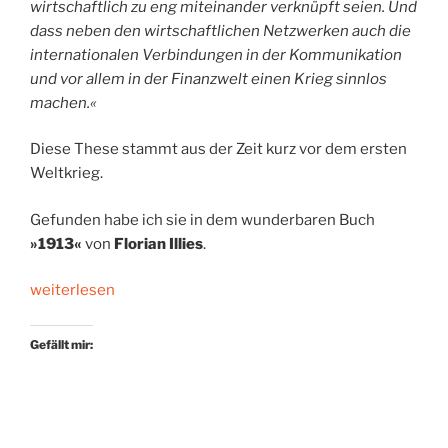
wirtschaftlich zu eng miteinander verknüpft seien. Und
dass neben den wirtschaftlichen Netzwerken auch die
internationalen Verbindungen in der Kommunikation
und vor allem in der Finanzwelt einen Krieg sinnlos
machen.«
Diese These stammt aus der Zeit kurz vor dem ersten
Weltkrieg.
Gefunden habe ich sie in dem wunderbaren Buch
»1913«
von
Florian Illies
.
„Das
weiterlesen
Jahrhundertjahr-
Buch“
Gefällt mir: