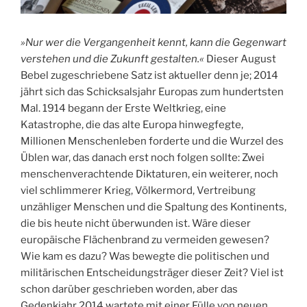
»Nur wer die Vergangenheit kennt, kann die Gegenwart
verstehen und die Zukunft gestalten.«
Dieser August
Bebel zugeschriebene Satz ist aktueller denn je; 2014
jährt sich das Schicksalsjahr Europas zum hundertsten
Mal. 1914 begann der Erste Weltkrieg, eine
Katastrophe, die das alte Europa hinwegfegte,
Millionen Menschenleben forderte und die Wurzel des
Üblen war, das danach erst noch folgen sollte: Zwei
menschenverachtende Diktaturen, ein weiterer, noch
viel schlimmerer Krieg, Völkermord, Vertreibung
unzähliger Menschen und die Spaltung des Kontinents,
die bis heute nicht überwunden ist. Wäre dieser
europäische Flächenbrand zu vermeiden gewesen?
Wie kam es dazu? Was bewegte die politischen und
militärischen Entscheidungsträger dieser Zeit? Viel ist
schon darüber geschrieben worden, aber das
Gedenkjahr 2014 wartete mit einer Fülle von neuen