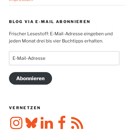
BLOG VIA E-MAIL ABONNIEREN
Frischer Lesestoff: E-Mail-Adresse eingeben und
jeden Monat drei bis vier Buchtipps erhalten.
E-
Mail-
Adresse
Abonnieren
VERNETZEN
Instagram
Bluesky
LinkedIn
Facebook
RSS-
Feed