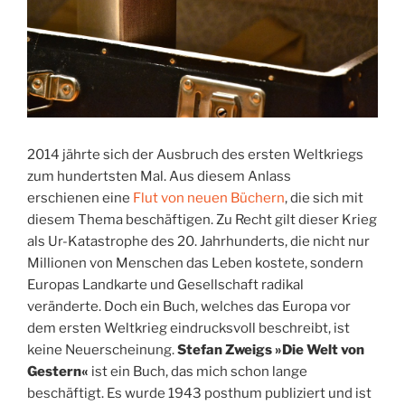
2014 jährte sich der Ausbruch des ersten Weltkriegs
zum hundertsten Mal. Aus diesem Anlass
erschienen eine
Flut von neuen Büchern
, die sich mit
diesem Thema beschäftigen. Zu Recht gilt dieser Krieg
als Ur-Katastrophe des 20. Jahrhunderts, die nicht nur
Millionen von Menschen das Leben kostete, sondern
Europas Landkarte und Gesellschaft radikal
veränderte. Doch ein Buch, welches das Europa vor
dem ersten Weltkrieg eindrucksvoll beschreibt, ist
keine Neuerscheinung.
Stefan Zweigs
»Die Welt von
Gestern«
ist ein Buch, das mich schon lange
beschäftigt. Es wurde 1943 posthum publiziert und ist