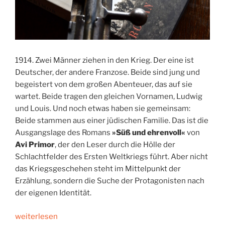
1914. Zwei Männer ziehen in den Krieg. Der eine ist
Deutscher, der andere Franzose. Beide sind jung und
begeistert von dem großen Abenteuer, das auf sie
wartet. Beide tragen den gleichen Vornamen, Ludwig
und Louis. Und noch etwas haben sie gemeinsam:
Beide stammen aus einer jüdischen Familie. Das ist die
Ausgangslage des Romans
»Süß und ehrenvoll«
von
Avi Primor
, der den Leser durch die Hölle der
Schlachtfelder des Ersten Weltkriegs führt. Aber nicht
das Kriegsgeschehen steht im Mittelpunkt der
Erzählung, sondern die Suche der Protagonisten nach
der eigenen Identität.
„In
weiterlesen