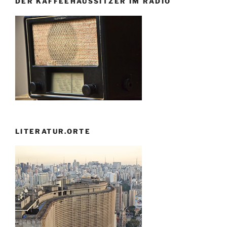
DER KAFFEEHAUSSITZER IM RADIO
LITERATUR.ORTE