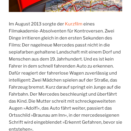
Im August 2013 sorgte der
Kurzfilm
eines
Filmakademie-Absolventen für Kontroversen. Zwei
Dinge irritieren gleich in den ersten Sekunden des
Films: Der nagelneue Mercedes passt nicht in die
sepiafarben gehaltene Landschaft mit einem Dorf und
Menschen aus dem 19. Jahrhundert. Und es ist kein
Fahrer in dem schnell fahrenden Auto zu erkennen.
Dafür reagiert der fahrerlose Wagen zuverlässig und
intelligent: Zwei Mädchen spielen auf der Straße, das
Fahrzeug bremst. Kurz darauf springt ein Junge auf die
Fahrbahn. Der Mercedes beschleunigt und überfährt
das Kind. Die Mutter schreit mit schreckgeweiteten
Augen »Adolf!«, das Auto fährt weiter, passiert das
Ortsschild »Braunau am Inn«, in der mercedeseigenen
Schrift wird eingeblendet »Erkennt Gefahren, bevor sie
entstehen«.