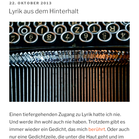
VERÖFFENTLICHT
22. OKTOBER 2013
AM
Lyrik aus dem Hinterhalt
Einen tiefergehenden Zugang zu Lyrik hatte ich nie.
Und werde ihn wohl auch nie haben. Trotzdem gibt es
immer wieder ein Gedicht, das mich
berührt
. Oder auch
nur eine Gedichtzeile, die unter die Haut geht und im