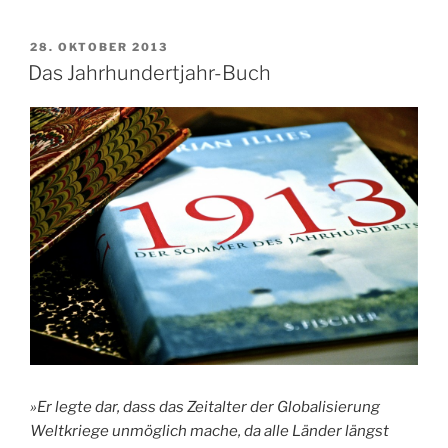
VERÖFFENTLICHT
28. OKTOBER 2013
AM
Das Jahrhundertjahr-Buch
»Er legte dar, dass das Zeitalter der Globalisierung
Weltkriege unmöglich mache, da alle Länder längst