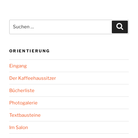
Seite
Seit
der
Beiträge
Suchen
Suche
nach:
ORIENTIERUNG
Eingang
Der Kaffeehaussitzer
Bücherliste
Photogalerie
Textbausteine
Im Salon