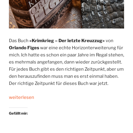
Das Buch
»Krimkrieg – Der letzte Kreuzzug«
von
Orlando Figes
war eine echte Horizonterweiterung für
mich. Ich hatte es schon ein paar Jahre im Regal stehen,
es mehrmals angefangen, dann wieder zurückgestellt.
Für jedes Buch gibt es den richtigen Zeitpunkt, aber um
den herauszufinden muss man es erst einmal haben.
Der richtige Zeitpunkt für dieses Buch war jetzt.
„Europas
weiterlesen
vergessene
Ur-
Gefällt mir:
Katastrophe“