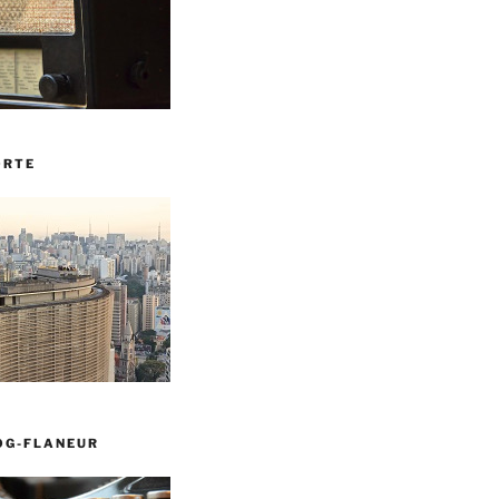
ORTE
OG-FLANEUR