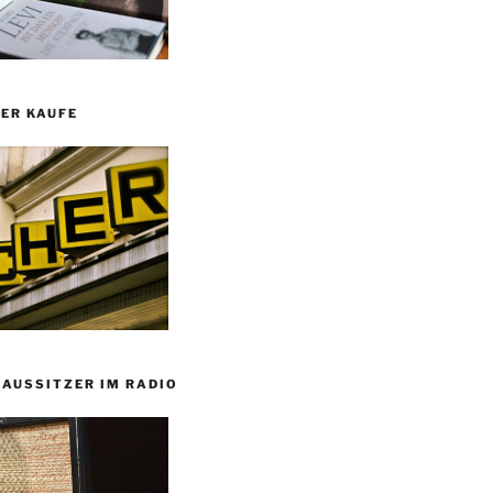
ER KAUFE
HAUSSITZER IM RADIO