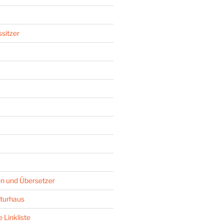
sitzer
n und Übersetzer
turhaus
 Linkliste