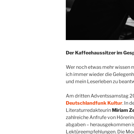
Der Kaffeehaussitzer im Ges
Wer noch etwas mehr wissen mö
ich immer wieder die Gelegenh
und mein Leserleben zu beantwo
Am dritten Adventssamstag 20
Deutschlandfunk Kultur
. In 
Literaturredakteurin
Miriam Z
zahlreiche Anfrufe von Hörerin
abgaben – herausgekommen ist
Lektüreempfehlungen. Die Mo