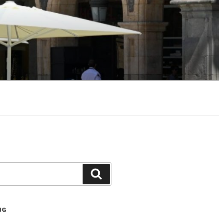
Suchen
NG