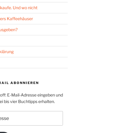
kaufe. Und wo nicht
ers Kaffeehäuser
ausgeben?
klärung
MAIL ABONNIEREN
toff: E-Mail-Adresse eingeben und
i bis vier Buchtipps erhalten.