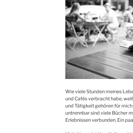
Wie viele Stunden meines Lebe
und Cafés verbracht habe, weiß i
und Tätigkeit gehören für mi
untrennbar sind viele Bücher m
Erlebnissen verbunden. Ein paar