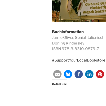
Buchinformation
Jamie Oliver, Genial italienisch
Dorling Kindersley
ISBN 978-3-8310-0879-7
#SupportYourLocalBookstore
Gefällt mir: