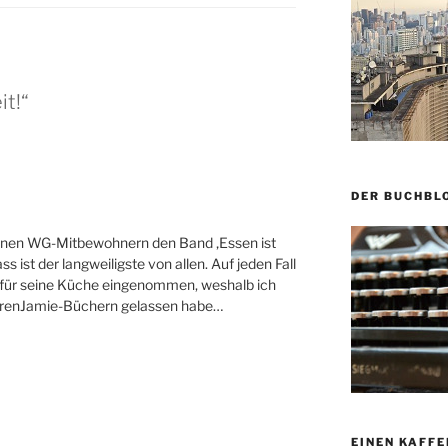
it!“
DER BUCHBL
einen WG-Mitbewohnern den Band ‚Essen ist
s ist der langweiligste von allen. Auf jeden Fall
 für seine Küche eingenommen, weshalb ich
derenJamie-Büchern gelassen habe…
EINEN KAFFE