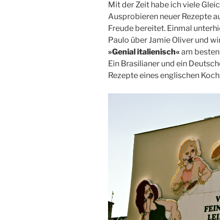
Mit der Zeit habe ich viele Gl
Ausprobieren neuer Rezepte au
Freude bereitet. Einmal unterh
Paulo über Jamie Oliver und wir
»Genial italienisch«
am besten f
Ein Brasilianer und ein Deutsch
Rezepte eines englischen Kochs