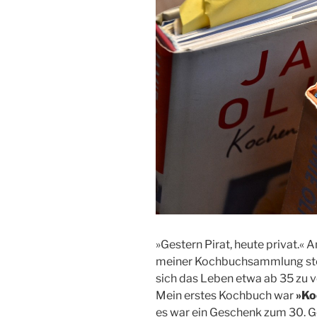
»Gestern Pirat, heute privat.« A
meiner Kochbuchsammlung stehe
sich das Leben etwa ab 35 zu v
Mein erstes Kochbuch war
»Ko
es war ein Geschenk zum 30. 