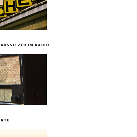
HAUSSITZER IM RADIO
ORTE