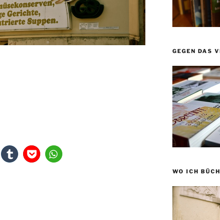
GEGEN DAS 
WO ICH BÜCH