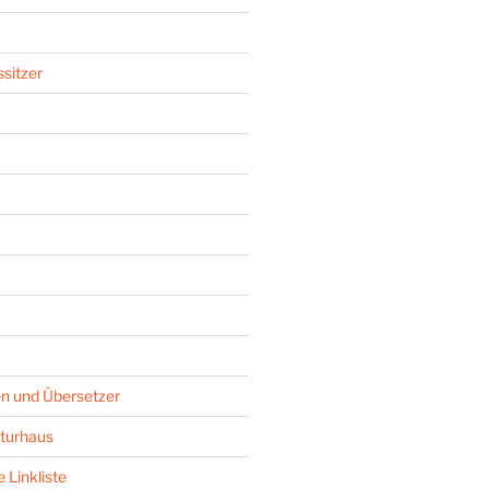
sitzer
n und Übersetzer
turhaus
 Linkliste