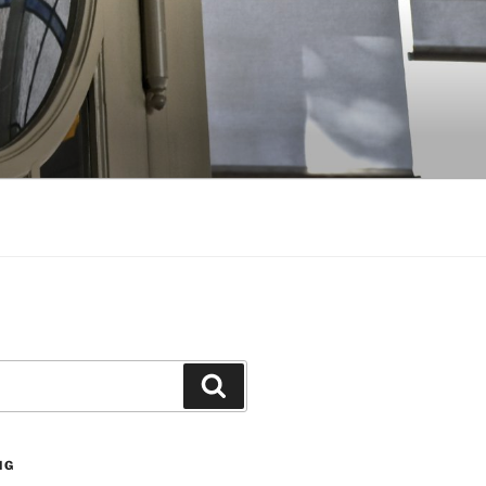
Suchen
NG