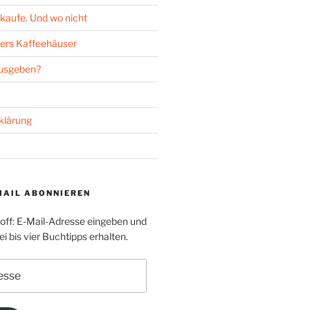
kaufe. Und wo nicht
ers Kaffeehäuser
ausgeben?
klärung
MAIL ABONNIEREN
toff: E-Mail-Adresse eingeben und
i bis vier Buchtipps erhalten.