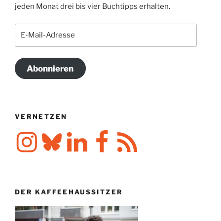
jeden Monat drei bis vier Buchtipps erhalten.
E-
Mail-
Adresse
Abonnieren
VERNETZEN
Instagram
Bluesky
LinkedIn
Facebook
RSS-
Feed
DER KAFFEEHAUSSITZER