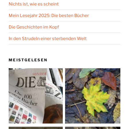
Nichts ist, wie es scheint
Mein Lesejahr 2025: Die besten Bücher
Die Geschichten im Kopf
In den Strudeln einer sterbenden Welt
MEISTGELESEN