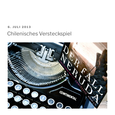
VERÖFFENTLICHT
6. JULI 2013
AM
Chilenisches Versteckspiel