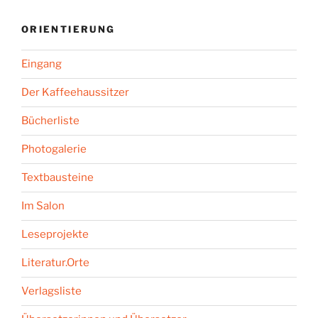
ORIENTIERUNG
Eingang
Der Kaffeehaussitzer
Bücherliste
Photogalerie
Textbausteine
Im Salon
Leseprojekte
Literatur.Orte
Verlagsliste