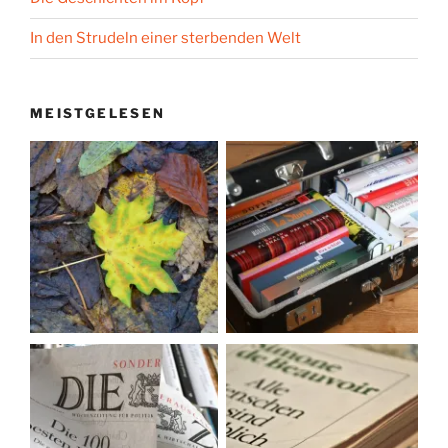
In den Strudeln einer sterbenden Welt
MEISTGELESEN