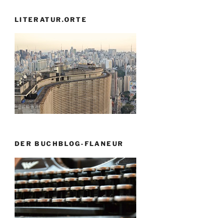
LITERATUR.ORTE
DER BUCHBLOG-FLANEUR