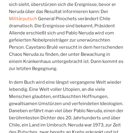
sich sieht, überstürzen sich die Ereignisse, bevor er
Neruda über das Resultat informieren kann: Der
Militärputsch
General Pinochets verändert Chile
dramatisch. Die Ereignisse sind bekannt, Präsident
Allende erschießt sich und Pablo Neruda wird vom
gefeierten Nobelpreisträger zur unerwünschten
Person. Cayetano Brulé versucht in dem herrschenden
Chaos Neruda zu finden, der unter Bewachung in
einem Krankenhaus untergebracht ist. Dann kommt es
zur letzten Begegnung.
In dem Buch wird eine längst vergangene Welt wieder
lebendig. Eine Welt voller Utopien, an die viele
Menschen glaubten, enttäuschten Hoffnungen,
gewaltsamen Umstürzen und verfeindeten Ideologien.
Daneben erfährt man viel über Pablo Neruda, einen der
berühmtesten Dichter des 20. Jahrhunderts und über
Chile, ein Land im Umbruch. Neruda war 1973, zur Zeit
des Putsches, zwar bereits an Krebs erkrankt und ist