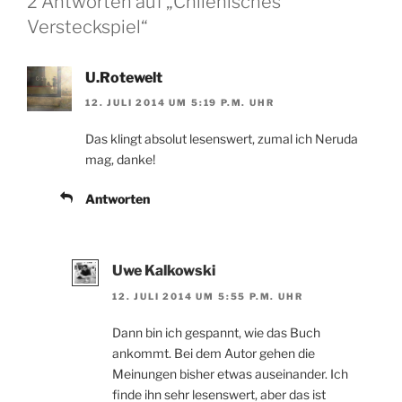
2 Antworten auf „Chilenisches
Versteckspiel“
U.Rotewelt
12. JULI 2014 UM 5:19 P.M. UHR
Das klingt absolut lesenswert, zumal ich Neruda
mag, danke!
Antworten
Uwe Kalkowski
12. JULI 2014 UM 5:55 P.M. UHR
Dann bin ich gespannt, wie das Buch
ankommt. Bei dem Autor gehen die
Meinungen bisher etwas auseinander. Ich
finde ihn sehr lesenswert, aber das ist