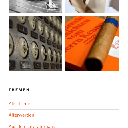
THEMEN
Abschiede
Älterwerden
Aus dem Literaturhaus