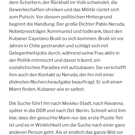
dem Scheitern, der Rückhalt im Volk schwindet, die
Gewerkschaften streiken und das Militär rüstet sich
zum Putsch. Vor diesem politischen Hintergrund
beginnt die Handlung. Der große Dichter Pablo Neruda,
Nobelpreisträger, Kommunist und todkrank, lässt den
Kubaner Cayetano Brulé zu sich kommen. Brulé ist vor
Jahren in Chile gestrandet und schlägt sich mit
Gelegenheitsjobs durch, während seine Frau aktiv in
der Politik mitmischt und davon träumt, ein
sozialistisches Paradies mit aufzubauen. Sie verschafft
ihm auch den Kontakt zu Neruda, der ihn mit einer
diskreten Rechercheaufgabe beauftragt. Er soll einen
Mann finden, Kubaner wie er selbst.
Die Suche führt ihn nach Mexiko-Stadt, nach Havanna,
später in die DDR und nach Ost-Berlin. Schnell wird ihm
klar, dass der gesuchte Mann nur das erste Puzzle-Teil
ist und es in Wirklichkeit um die Suche nach einer ganz
anderen Person geht. Als er endlich das ganze Bild vor