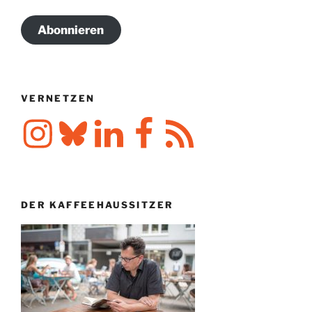
Adresse
Abonnieren
VERNETZEN
Instagram
Bluesky
LinkedIn
Facebook
RSS-
Feed
DER KAFFEEHAUSSITZER