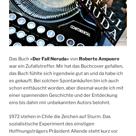
Das Buch
»Der Fall Neruda«
von
Roberto Ampuero
war ein Zufallstreffer. Mir hat das Buchcover gefallen,
das Buch fühlte sich irgendwie gut an und da habe ich
es gekauft. Bei solchen Spontankäufen bin ich auch
schon enttäuscht worden, aber diesmal wurde ich mit
einer spannenden Geschichte und der Entdeckung
eins bis dahin mir unbekannten Autors belohnt.
1972 stehen in Chile die Zeichen auf Sturm. Das
sozialistische Experiment des einstigen
Hoffnungsträgers Präsident Allende steht kurz vor