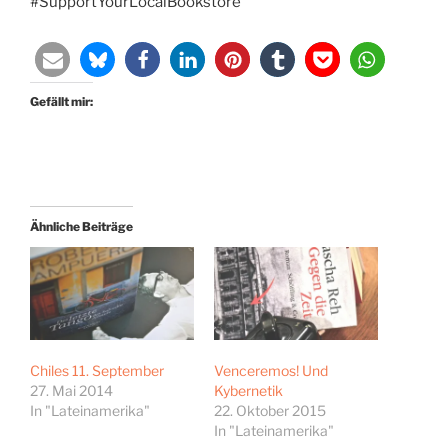
#SupportYourLocalBookstore
Gefällt mir:
Ähnliche Beiträge
Chiles 11. September
Venceremos! Und
27. Mai 2014
Kybernetik
In "Lateinamerika"
22. Oktober 2015
In "Lateinamerika"