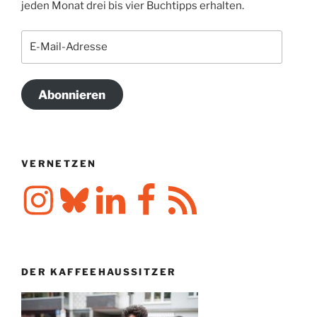
jeden Monat drei bis vier Buchtipps erhalten.
E-
Mail-
Adresse
Abonnieren
VERNETZEN
Instagram
Bluesky
LinkedIn
Facebook
RSS-
Feed
DER KAFFEEHAUSSITZER