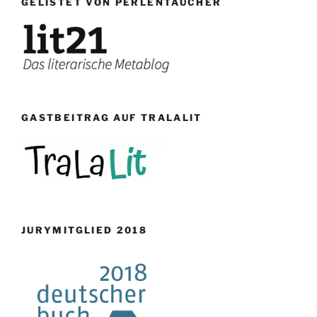
GELISTET VON PERLENTAUCHER
GASTBEITRAG AUF TRALALIT
JURYMITGLIED 2018