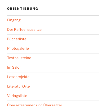
ORIENTIERUNG
Eingang
Der Kaffeehaussitzer
Bücherliste
Photogalerie
Textbausteine
Im Salon
Leseprojekte
Literatur.Orte
Verlagsliste
Übersetzerinnen und Übersetzer