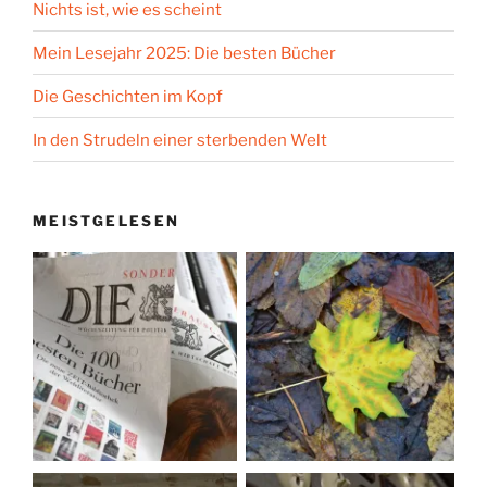
Nichts ist, wie es scheint
Mein Lesejahr 2025: Die besten Bücher
Die Geschichten im Kopf
In den Strudeln einer sterbenden Welt
MEISTGELESEN