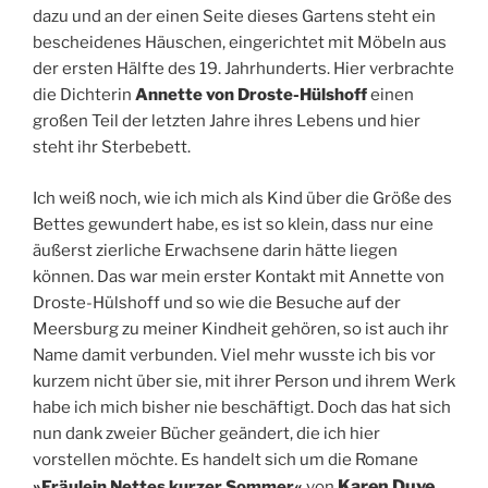
dazu und an der einen Seite dieses Gartens steht ein
bescheidenes Häuschen, eingerichtet mit Möbeln aus
der ersten Hälfte des 19. Jahrhunderts. Hier verbrachte
die Dichterin
Annette von Droste-Hülshoff
einen
großen Teil der letzten Jahre ihres Lebens und hier
steht ihr Sterbebett.
Ich weiß noch, wie ich mich als Kind über die Größe des
Bettes gewundert habe, es ist so klein, dass nur eine
äußerst zierliche Erwachsene darin hätte liegen
können. Das war mein erster Kontakt mit Annette von
Droste-Hülshoff und so wie die Besuche auf der
Meersburg zu meiner Kindheit gehören, so ist auch ihr
Name damit verbunden. Viel mehr wusste ich bis vor
kurzem nicht über sie, mit ihrer Person und ihrem Werk
habe ich mich bisher nie beschäftigt. Doch das hat sich
nun dank zweier Bücher geändert, die ich hier
vorstellen möchte. Es handelt sich um die Romane
Karen Duve
»Fräulein Nettes kurzer Sommer«
von