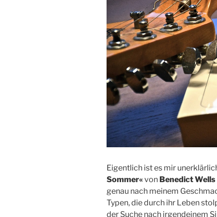
Eigentlich ist es mir unerklärlic
Sommer«
von
Benedict Wells
genau nach meinem Geschmack
Typen, die durch ihr Leben stol
der Suche nach irgendeinem Si