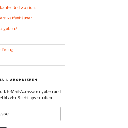
kaufe. Und wo nicht
ers Kaffeehäuser
ausgeben?
klärung
MAIL ABONNIEREN
toff: E-Mail-Adresse eingeben und
i bis vier Buchtipps erhalten.