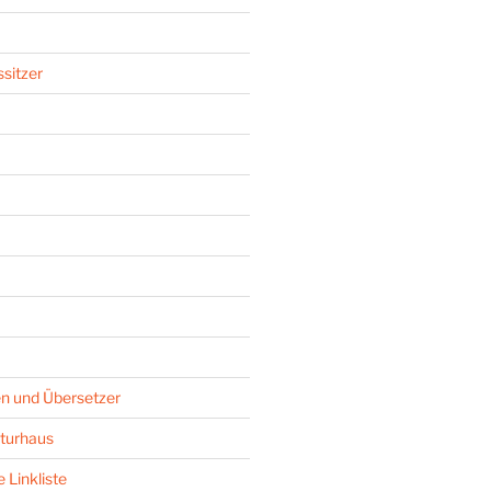
sitzer
n und Übersetzer
turhaus
 Linkliste