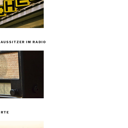
HAUSSITZER IM RADIO
ORTE