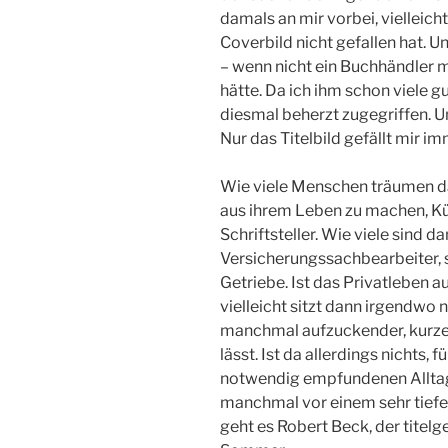
damals an mir vorbei, vielleich
Coverbild nicht gefallen hat. 
– wenn nicht ein Buchhändler 
hätte. Da ich ihm schon viele 
diesmal beherzt zugegriffen. Un
Nur das Titelbild gefällt mir i
Wie viele Menschen träumen d
aus ihrem Leben zu machen, Kü
Schriftsteller. Wie viele sind 
Versicherungssachbearbeiter, 
Getriebe. Ist das Privatleben a
vielleicht sitzt dann irgendwo 
manchmal aufzuckender, kurze
lässt. Ist da allerdings nichts, 
notwendig empfundenen Alltags
manchmal vor einem sehr tief
geht es Robert Beck, der titel