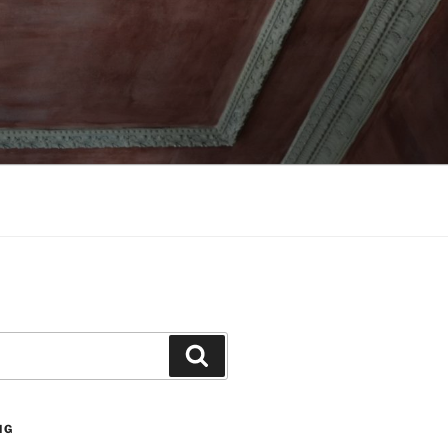
Suchen
NG