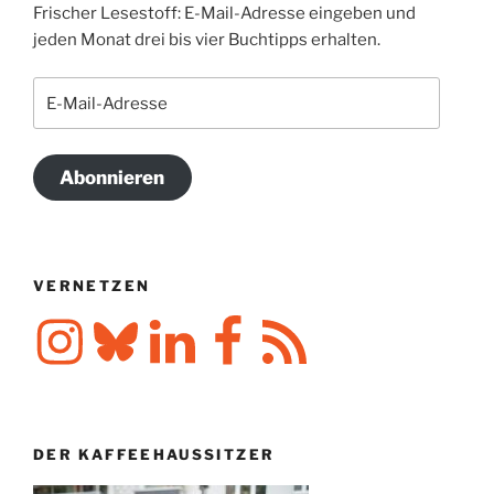
Frischer Lesestoff: E-Mail-Adresse eingeben und
jeden Monat drei bis vier Buchtipps erhalten.
E-
Mail-
Adresse
Abonnieren
VERNETZEN
Instagram
Bluesky
LinkedIn
Facebook
RSS-
Feed
DER KAFFEEHAUSSITZER