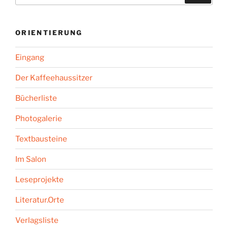
ORIENTIERUNG
Eingang
Der Kaffeehaussitzer
Bücherliste
Photogalerie
Textbausteine
Im Salon
Leseprojekte
Literatur.Orte
Verlagsliste