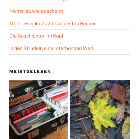
Nichts ist, wie es scheint
Mein Lesejahr 2025: Die besten Bücher
Die Geschichten im Kopf
In den Strudeln einer sterbenden Welt
MEISTGELESEN