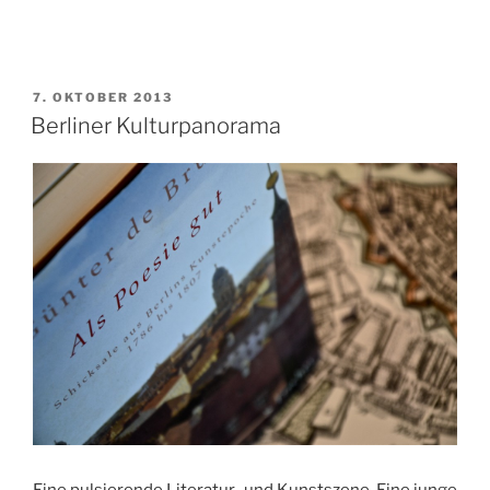
VERÖFFENTLICHT
7. OKTOBER 2013
AM
Berliner Kulturpanorama