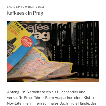
VERÖFFENTLICHT
14. SEPTEMBER 2013
AM
Kafkaesk in Prag
Anfang 1996 arbeitete ich als Buchhändler und
verkaufte Reiseführer. Beim Auspacken einer Kiste mit
Novitäten fiel mir ein schmales Buch in die Hände, das