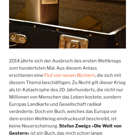
2014 jährte sich der Ausbruch des ersten Weltkriegs
zum hundertsten Mal. Aus diesem Anlass
erschienen eine
Flut von neuen Büchern
, die sich mit
diesem Thema beschäftigen. Zu Recht gilt dieser Krieg
als Ur-Katastrophe des 20. Jahrhunderts, die nicht nur
Millionen von Menschen das Leben kostete, sondern
Europas Landkarte und Gesellschaft radikal
veränderte. Doch ein Buch, welches das Europa vor
dem ersten Weltkrieg eindrucksvoll beschreibt, ist
keine Neuerscheinung.
Stefan Zweigs
»Die Welt von
Gestern«
ist ein Buch, das mich schon lange