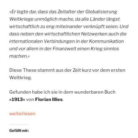
»Er legte dar, dass das Zeitalter der Globalisierung
Weltkriege unmöglich mache, da alle Länder längst
wirtschaftlich zu eng miteinander verknüpft seien. Und
dass neben den wirtschaftlichen Netzwerken auch die
internationalen Verbindungen in der Kommunikation
und vor allem in der Finanzwelt einen Krieg sinnlos
machen.«
Diese These stammt aus der Zeit kurz vor dem ersten
Weltkrieg.
Gefunden habe ich sie in dem wunderbaren Buch
»1913«
von
Florian Illies
.
„Das
weiterlesen
Jahrhundertjahr-
Buch“
Gefällt mir: