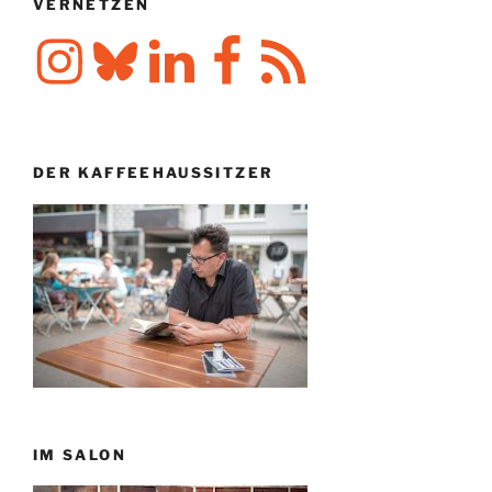
VERNETZEN
Instagram
Bluesky
LinkedIn
Facebook
RSS-
Feed
DER KAFFEEHAUSSITZER
IM SALON