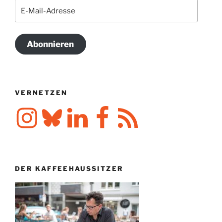
E-
Mail-
Adresse
Abonnieren
VERNETZEN
Instagram
Bluesky
LinkedIn
Facebook
RSS-
Feed
DER KAFFEEHAUSSITZER