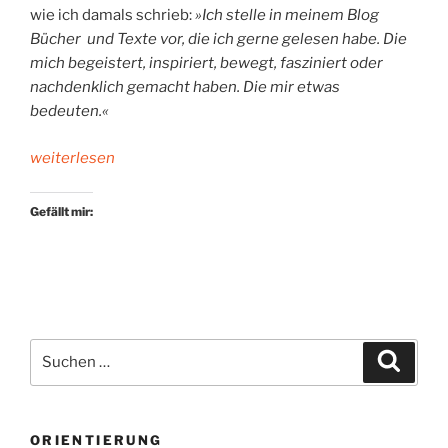
wie ich damals schrieb:
»
Ich stelle in meinem Blog
Bücher und Texte vor, die ich gerne gelesen habe. Die
mich begeistert, inspiriert, bewegt, fasziniert oder
nachdenklich gemacht haben. Die mir etwas
bedeuten.«
„Das
weiterlesen
erste
Jahr“
Gefällt mir:
Suchen
Suche
nach:
ORIENTIERUNG