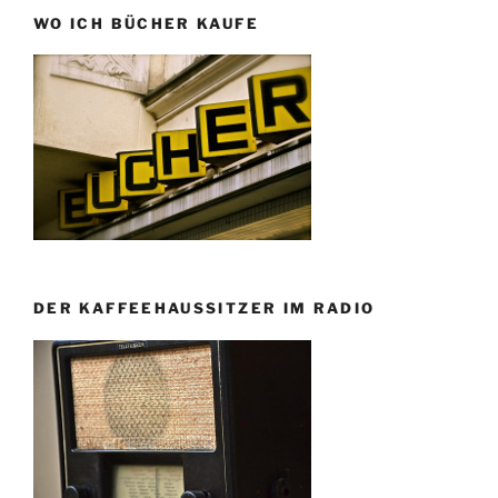
WO ICH BÜCHER KAUFE
DER KAFFEEHAUSSITZER IM RADIO