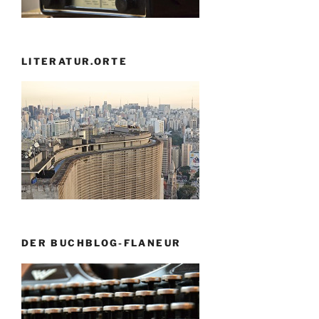
LITERATUR.ORTE
DER BUCHBLOG-FLANEUR