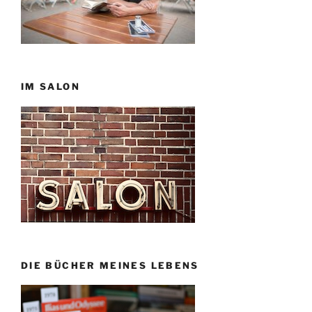
IM SALON
DIE BÜCHER MEINES LEBENS