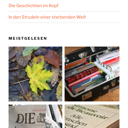
Die Geschichten im Kopf
In den Strudeln einer sterbenden Welt
MEISTGELESEN