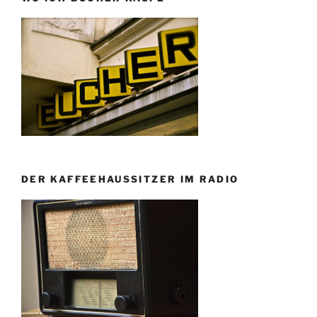
DER KAFFEEHAUSSITZER IM RADIO