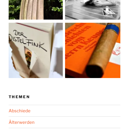
THEMEN
Abschiede
Älterwerden