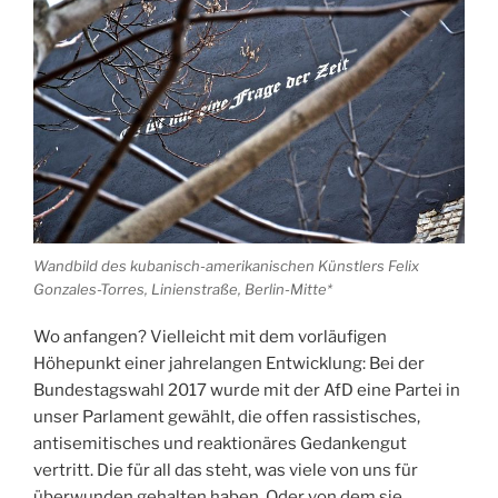
Wandbild des kubanisch-amerikanischen Künstlers Felix
Gonzales-Torres, Linienstraße, Berlin-Mitte*
Wo anfangen? Vielleicht mit dem vorläufigen
Höhepunkt einer jahrelangen Entwicklung: Bei der
Bundestagswahl 2017 wurde mit der AfD eine Partei in
unser Parlament gewählt, die offen rassistisches,
antisemitisches und reaktionäres Gedankengut
vertritt. Die für all das steht, was viele von uns für
überwunden gehalten haben. Oder von dem sie