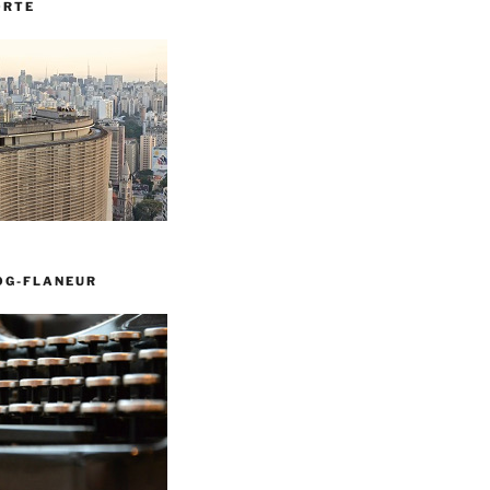
ORTE
OG-FLANEUR