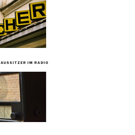
HAUSSITZER IM RADIO