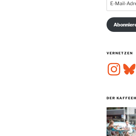
Mail-
Adresse
Abonnier
VERNETZEN
Instagram
Bluesk
DER KAFFEE