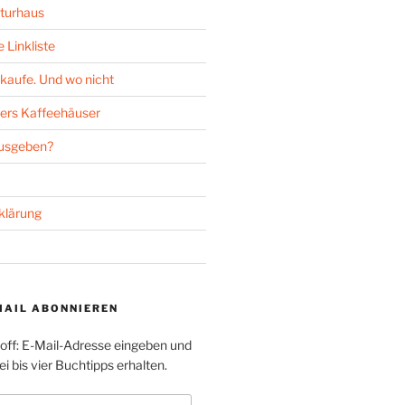
turhaus
 Linkliste
kaufe. Und wo nicht
ers Kaffeehäuser
ausgeben?
klärung
MAIL ABONNIEREN
toff: E-Mail-Adresse eingeben und
i bis vier Buchtipps erhalten.