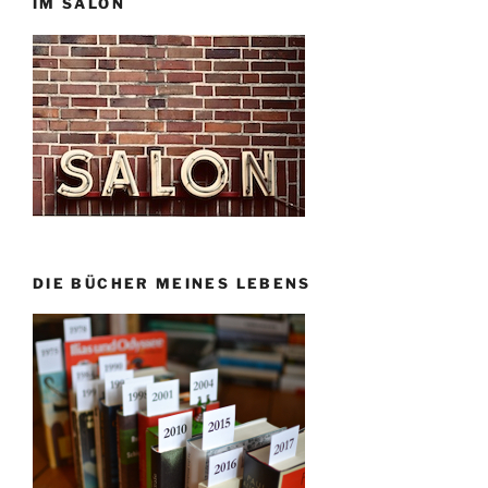
IM SALON
DIE BÜCHER MEINES LEBENS