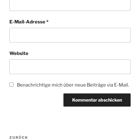
E-Mail-Adresse
*
Website
Benachrichtige mich über neue Beiträge via E-Mail.
Beitragsnavigation
Vorheriger
ZURÜCK