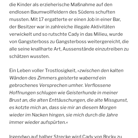
die Kinder als erzieherische Maßnahme auf den
endlosen Baumwollfeldern des Südens schuften
mussten. Mit 17 ergatterte er einen Job in einer Bar,
der Besitzer war in zahlreiche illegale Aktivitäten
verwickelt und so rutschte Cady in das Milieu, wurde
von Gangsterboss zu Gangsterboss weitergereicht, die
alle seine knallharte Art, Aussenstände einzutreiben zu
schätzen wussten.
Ein Leben voller Trostlosigkeit,
»zwischen den kalten
Wänden des Zimmers geisterte wabernd ein
gebrochenes Versprechen umher. Verflossene
Hoffnungen schlugen wie Geisterhunde in meiner
Brust an, die alten Enttäuschungen, die alte Missgunst,
es kotzte mich an, dass sie mir an diesem Morgen
wieder im Nacken hingen, sie mich durch die Jahre
immer wieder aufspürten.«
Irgendwo auf halber Strecke wird Cady von Rocky zu