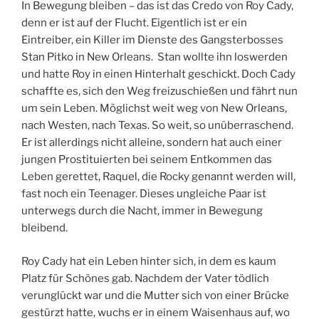
In Bewegung bleiben – das ist das Credo von Roy Cady,
denn er ist auf der Flucht. Eigentlich ist er ein
Eintreiber, ein Killer im Dienste des Gangsterbosses
Stan Pitko in New Orleans. Stan wollte ihn loswerden
und hatte Roy in einen Hinterhalt geschickt. Doch Cady
schaffte es, sich den Weg freizuschießen und fährt nun
um sein Leben. Möglichst weit weg von New Orleans,
nach Westen, nach Texas. So weit, so unüberraschend.
Er ist allerdings nicht alleine, sondern hat auch einer
jungen Prostituierten bei seinem Entkommen das
Leben gerettet, Raquel, die Rocky genannt werden will,
fast noch ein Teenager. Dieses ungleiche Paar ist
unterwegs durch die Nacht, immer in Bewegung
bleibend.
Roy Cady hat ein Leben hinter sich, in dem es kaum
Platz für Schönes gab. Nachdem der Vater tödlich
verunglückt war und die Mutter sich von einer Brücke
gestürzt hatte, wuchs er in einem Waisenhaus auf, wo