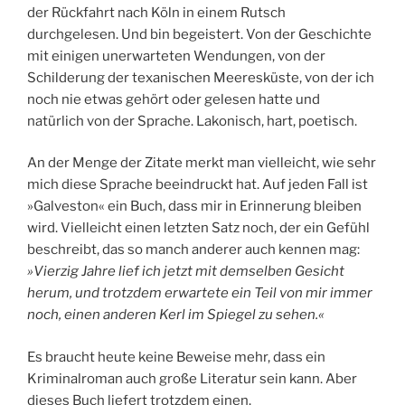
der Rückfahrt nach Köln in einem Rutsch
durchgelesen. Und bin begeistert. Von der Geschichte
mit einigen unerwarteten Wendungen, von der
Schilderung der texanischen Meeresküste, von der ich
noch nie etwas gehört oder gelesen hatte und
natürlich von der Sprache. Lakonisch, hart, poetisch.
An der Menge der Zitate merkt man vielleicht, wie sehr
mich diese Sprache beeindruckt hat. Auf jeden Fall ist
»Galveston« ein Buch, dass mir in Erinnerung bleiben
wird. Vielleicht einen letzten Satz noch, der ein Gefühl
beschreibt, das so manch anderer auch kennen mag:
»Vierzig Jahre lief ich jetzt mit demselben Gesicht
herum, und trotzdem erwartete ein Teil von mir immer
noch, einen anderen Kerl im Spiegel zu sehen.«
Es braucht heute keine Beweise mehr, dass ein
Kriminalroman auch große Literatur sein kann. Aber
dieses Buch liefert trotzdem einen.