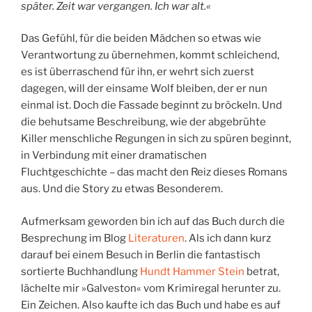
später. Zeit war vergangen. Ich war alt.«
Das Gefühl, für die beiden Mädchen so etwas wie
Verantwortung zu übernehmen, kommt schleichend,
es ist überraschend für ihn, er wehrt sich zuerst
dagegen, will der einsame Wolf bleiben, der er nun
einmal ist. Doch die Fassade beginnt zu bröckeln. Und
die behutsame Beschreibung, wie der abgebrühte
Killer menschliche Regungen in sich zu spüren beginnt,
in Verbindung mit einer dramatischen
Fluchtgeschichte – das macht den Reiz dieses Romans
aus. Und die Story zu etwas Besonderem.
Aufmerksam geworden bin ich auf das Buch durch die
Besprechung im Blog
Literaturen
. Als ich dann kurz
darauf bei einem Besuch in Berlin die fantastisch
sortierte Buchhandlung
Hundt Hammer Stein
betrat,
lächelte mir »Galveston« vom Krimiregal herunter zu.
Ein Zeichen. Also kaufte ich das Buch und habe es auf