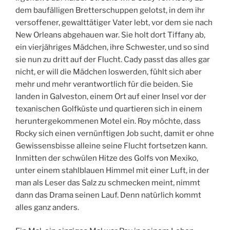
dem baufälligen Bretterschuppen gelotst, in dem ihr
versoffener, gewalttätiger Vater lebt, vor dem sie nach
New Orleans abgehauen war. Sie holt dort Tiffany ab,
ein vierjähriges Mädchen, ihre Schwester, und so sind
sie nun zu dritt auf der Flucht. Cady passt das alles gar
nicht, er will die Mädchen loswerden, fühlt sich aber
mehr und mehr verantwortlich für die beiden. Sie
landen in Galveston, einem Ort auf einer Insel vor der
texanischen Golfküste und quartieren sich in einem
heruntergekommenen Motel ein. Roy möchte, dass
Rocky sich einen vernünftigen Job sucht, damit er ohne
Gewissensbisse alleine seine Flucht fortsetzen kann.
Inmitten der schwülen Hitze des Golfs von Mexiko,
unter einem stahlblauen Himmel mit einer Luft, in der
man als Leser das Salz zu schmecken meint, nimmt
dann das Drama seinen Lauf. Denn natürlich kommt
alles ganz anders.