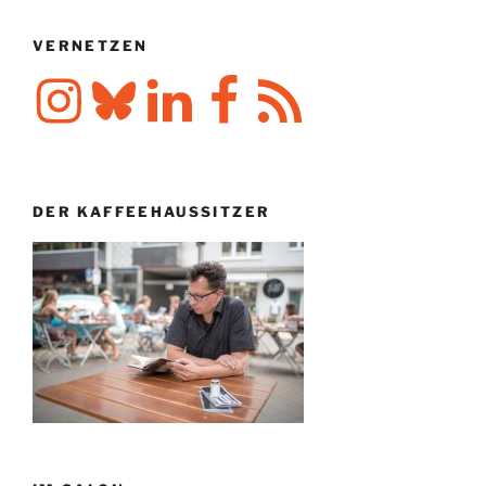
VERNETZEN
Instagram
Bluesky
LinkedIn
Facebook
RSS-
Feed
DER KAFFEEHAUSSITZER