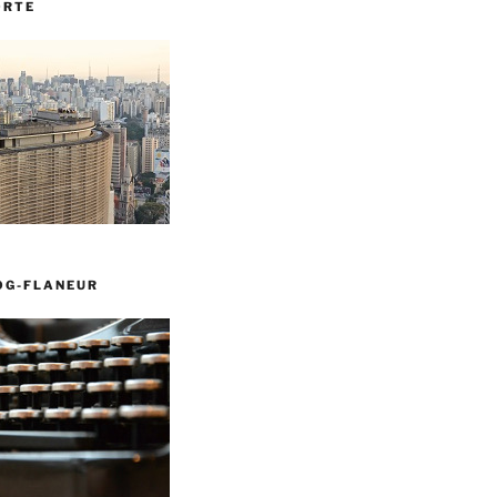
ORTE
OG-FLANEUR