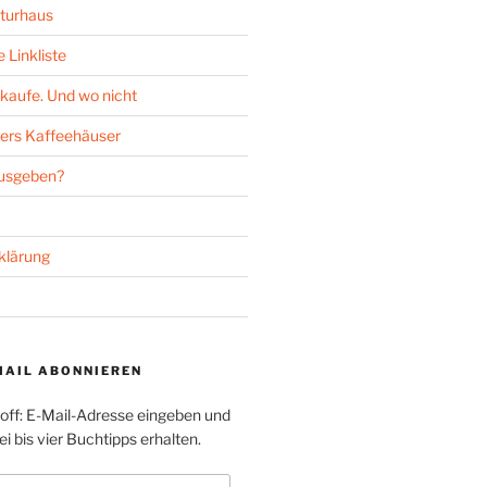
turhaus
 Linkliste
kaufe. Und wo nicht
ers Kaffeehäuser
ausgeben?
klärung
MAIL ABONNIEREN
toff: E-Mail-Adresse eingeben und
i bis vier Buchtipps erhalten.