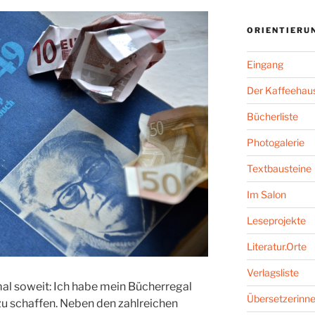
ORIENTIERU
Eingang
Der Kaffeehaus
Bücherliste
Photogalerie
Textbausteine
Im Salon
Leseprojekte
Literatur.Orte
Verlagsliste
al soweit: Ich habe mein Bücherregal
Übersetzerinne
zu schaffen. Neben den zahlreichen