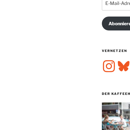
Mail-
Adresse
Abonnier
VERNETZEN
Instagram
Bluesk
DER KAFFEE