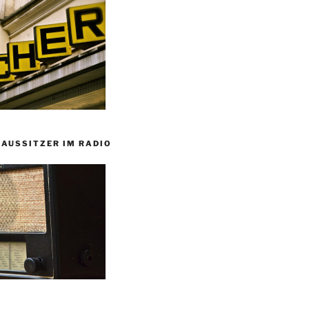
HAUSSITZER IM RADIO