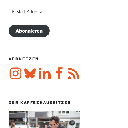
E-
Mail-
Adresse
Abonnieren
VERNETZEN
Instagram
Bluesky
LinkedIn
Facebook
RSS-
Feed
DER KAFFEEHAUSSITZER