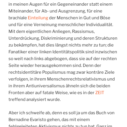
in meinen Augen für ein Gegeneinander statt einem
Miteinander, für Ab- und Ausgrenzung, für eine
brachiale
Einteilung
der Menschen in Gut und Böse
und für eine Verneinung menschlicher Individualität.
Mit dem eigentlichen Anliegen, Rassismus,
Unterdrückung, Diskriminierung und deren Strukturen
zu bekämpfen, hat dies längst nichts mehr zu tun; die
Fanatiker einer linken Identitätspolitik sind inzwischen
so weit nach links abgebogen, dass sie auf der rechten
Seite wieder herausgekommen sind. Denn der
rechtsidentitäre Populismus mag zwar konträre Ziele
verfolgen, in ihrem Menschenrechtsrelativismus und
in ihrem Antiuniversalismus ähneln sich die beiden
Fronten aber auf fatale Weise, wie es in der
ZEIT
treffend analysiert wurde.
Aber ich schweife ab, denn es soll ja um das Buch von
Bernadine Evaristo gehen, das mit einem
fehlgeleiteten Aktivismus nichts zu tun hat. Ganz im