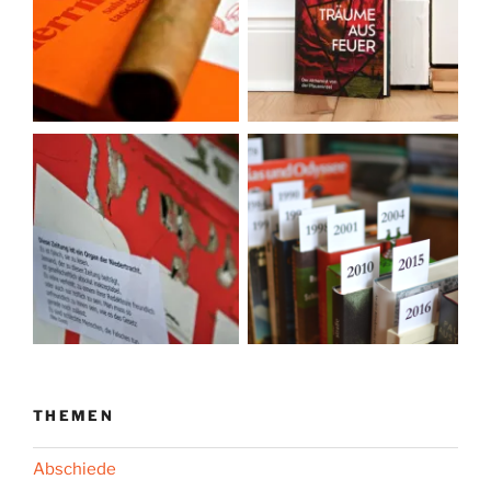
THEMEN
Abschiede