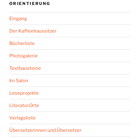
ORIENTIERUNG
Eingang
Der Kaffeehaussitzer
Bücherliste
Photogalerie
Textbausteine
Im Salon
Leseprojekte
Literatur.Orte
Verlagsliste
Übersetzerinnen und Übersetzer