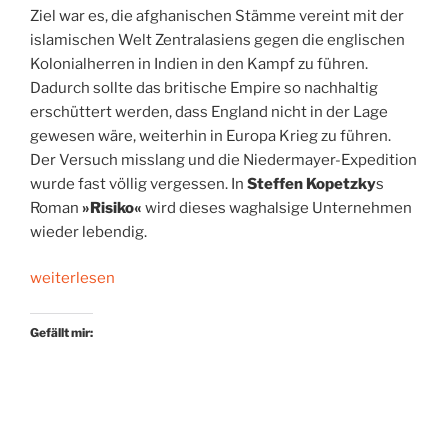
Ziel war es, die afghanischen Stämme vereint mit der
islamischen Welt Zentralasiens gegen die englischen
Kolonialherren in Indien in den Kampf zu führen.
Dadurch sollte das britische Empire so nachhaltig
erschüttert werden, dass England nicht in der Lage
gewesen wäre, weiterhin in Europa Krieg zu führen.
Der Versuch misslang und die Niedermayer-Expedition
wurde fast völlig vergessen. In
Steffen Kopetzky
s
Roman
»Risiko«
wird dieses waghalsige Unternehmen
wieder lebendig.
„Spiel.Figuren“
weiterlesen
Gefällt mir: