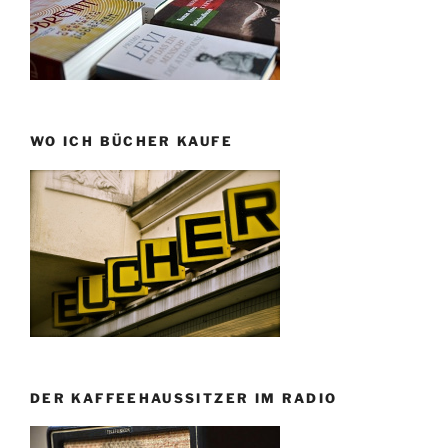
WO ICH BÜCHER KAUFE
DER KAFFEEHAUSSITZER IM RADIO