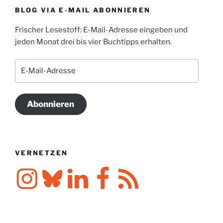
BLOG VIA E-MAIL ABONNIEREN
Frischer Lesestoff: E-Mail-Adresse eingeben und
jeden Monat drei bis vier Buchtipps erhalten.
E-
Mail-
Adresse
Abonnieren
VERNETZEN
Instagram
Bluesky
LinkedIn
Facebook
RSS-
Feed