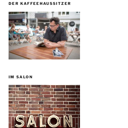
DER KAFFEEHAUSSITZER
IM SALON