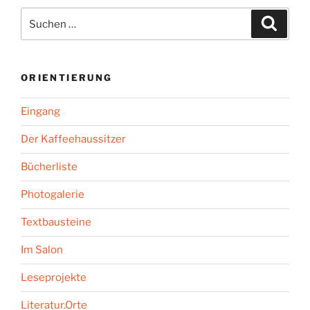
Suchen
Suche
nach:
ORIENTIERUNG
Eingang
Der Kaffeehaussitzer
Bücherliste
Photogalerie
Textbausteine
Im Salon
Leseprojekte
Literatur.Orte